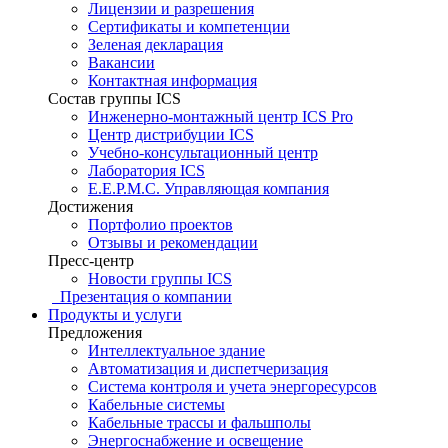
Лицензии и разрешения
Сертификаты и компетенции
Зеленая декларация
Вакансии
Контактная информация
Состав группы ICS
Инженерно-монтажный центр ICS Pro
Центр дистрибуции ICS
Учебно-консультационный центр
Лаборатория ICS
E.E.P.M.C. Управляющая компания
Достижения
Портфолио проектов
Отзывы и рекомендации
Пресс-центр
Новости группы ICS
Презентация о компании
Продукты и услуги
Предложения
Интеллектуальное здание
Автоматизация и диспетчеризация
Система контроля и учета энергоресурсов
Кабельные системы
Кабельные трассы и фальшполы
Энергоснабжение и освещение