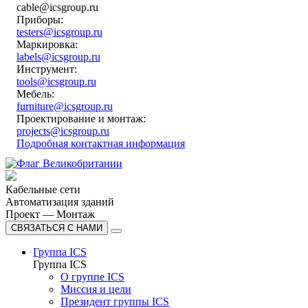
cable@icsgroup.ru
Приборы:
testers@icsgroup.ru
Маркировка:
labels@icsgroup.ru
Инструмент:
tools@icsgroup.ru
Мебель:
furniture@icsgroup.ru
Проектирование и монтаж:
projects@icsgroup.ru
Подробная контактная информация
Кабельные сети
Автоматизация зданий
Проект — Монтаж
СВЯЗАТЬСЯ С НАМИ
Группа ICS
Группа ICS
О группе ICS
Миссия и цели
Президент группы ICS