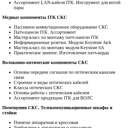
Ассортимент LAN-кабеля ITK. Инструмент для витой
пары
Медные компоненты ITK СКС
Пассивное коммутационное оборудование СКС
Патч-панели ITK. Ассортимент
Мастер-класс по монтажу патч-панели ITK
Информационные розетки. Модули Keystone Jack
Мастер-класс по монтажу модуля Keystone 6A
Практическое занятие. Изготовление патч-корда
Волоконно-оптические компоненты СКС
Основы передачи сигналов по оптическим каналам
связи
Строение и виды оптических кабелей
Классы оптических СКС
Основы работы с оптическим кабелем
Ассортимент продукции ITK для ВОЛС
Помещения СКС. Телекоммуникационные шкафы и
стойки
Понятие аппаратная и кроссовая
Требования к аппаратным и кроссовым