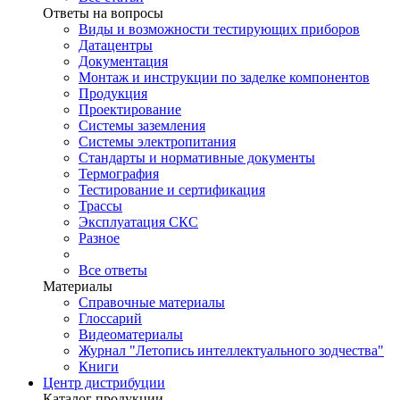
Ответы на вопросы
Виды и возможности тестирующих приборов
Датацентры
Документация
Монтаж и инструкции по заделке компонентов
Продукция
Проектирование
Системы заземления
Системы электропитания
Стандарты и нормативные документы
Термография
Тестирование и сертификация
Трассы
Эксплуатация СКС
Разное
Все ответы
Материалы
Справочные материалы
Глоссарий
Видеоматериалы
Журнал "Летопись интеллектуального зодчества"
Книги
Центр дистрибуции
Каталог продукции