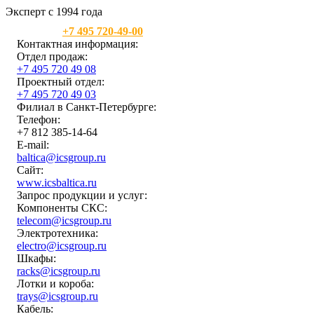
Эксперт с 1994 года
Москва:
+7 495 720-49-00
Контактная информация:
Отдел продаж:
+7 495 720 49 08
Проектный отдел:
+7 495 720 49 03
Филиал в Санкт-Петербурге:
Телефон:
+7 812 385-14-64
E-mail:
baltica@icsgroup.ru
Сайт:
www.icsbaltica.ru
Запрос продукции и услуг:
Компоненты СКС:
telecom@icsgroup.ru
Электротехника:
electro@icsgroup.ru
Шкафы:
racks@icsgroup.ru
Лотки и короба:
trays@icsgroup.ru
Кабель: