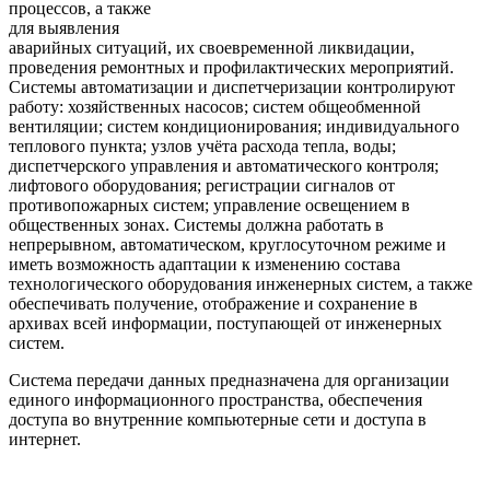
процессов, а также
для выявления
аварийных ситуаций, их своевременной ликвидации,
проведения ремонтных и профилактических мероприятий.
Системы автоматизации и диспетчеризации контролируют
работу: хозяйственных насосов; систем общеобменной
вентиляции; систем кондиционирования; индивидуального
теплового пункта; узлов учёта расхода тепла, воды;
диспетчерского управления и автоматического контроля;
лифтового оборудования; регистрации сигналов от
противопожарных систем; управление освещением в
общественных зонах. Системы должна работать в
непрерывном, автоматическом, круглосуточном режиме и
иметь возможность адаптации к изменению состава
технологического оборудования инженерных систем, а также
обеспечивать получение, отображение и сохранение в
архивах всей информации, поступающей от инженерных
систем.
Система передачи данных предназначена для организации
единого информационного пространства, обеспечения
доступа во внутренние компьютерные сети и доступа в
интернет.