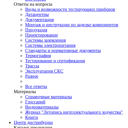
Ответы на вопросы
Виды и возможности тестирующих приборов
Датацентры
Документация
Монтаж и инструкции по заделке компонентов
Продукция
Проектирование
Системы заземления
Системы электропитания
Стандарты и нормативные документы
Термография
Тестирование и сертификация
Трассы
Эксплуатация СКС
Разное
Все ответы
Материалы
Справочные материалы
Глоссарий
Видеоматериалы
Журнал "Летопись интеллектуального зодчества"
Книги
Центр дистрибуции
Каталог продукции