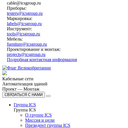
cable@icsgroup.ru
Приборы:
testers@icsgroup.ru
Маркировка:
labels@icsgroup.ru
Инструмент:
tools@icsgroup.ru
Мебель:
furniture@icsgroup.ru
Проектирование и монтаж:
projects@icsgroup.ru
Подробная контактная информация
Кабельные сети
Автоматизация зданий
Проект — Монтаж
СВЯЗАТЬСЯ С НАМИ
Группа ICS
Группа ICS
О группе ICS
Миссия и цели
Президент группы ICS