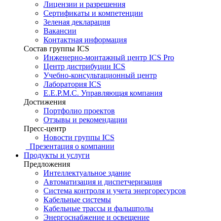
Лицензии и разрешения
Сертификаты и компетенции
Зеленая декларация
Вакансии
Контактная информация
Состав группы ICS
Инженерно-монтажный центр ICS Pro
Центр дистрибуции ICS
Учебно-консультационный центр
Лаборатория ICS
E.E.P.M.C. Управляющая компания
Достижения
Портфолио проектов
Отзывы и рекомендации
Пресс-центр
Новости группы ICS
Презентация о компании
Продукты и услуги
Предложения
Интеллектуальное здание
Автоматизация и диспетчеризация
Система контроля и учета энергоресурсов
Кабельные системы
Кабельные трассы и фальшполы
Энергоснабжение и освещение