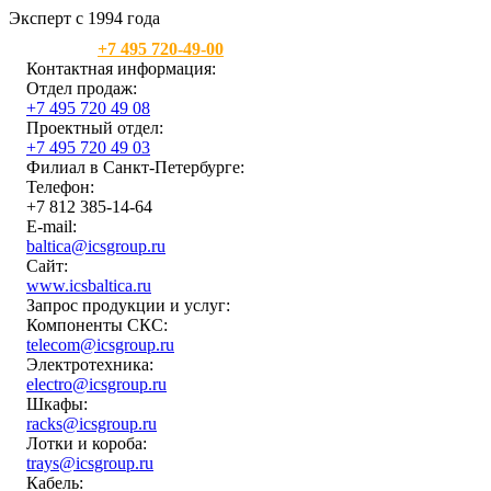
Эксперт с 1994 года
Москва:
+7 495 720-49-00
Контактная информация:
Отдел продаж:
+7 495 720 49 08
Проектный отдел:
+7 495 720 49 03
Филиал в Санкт-Петербурге:
Телефон:
+7 812 385-14-64
E-mail:
baltica@icsgroup.ru
Сайт:
www.icsbaltica.ru
Запрос продукции и услуг:
Компоненты СКС:
telecom@icsgroup.ru
Электротехника:
electro@icsgroup.ru
Шкафы:
racks@icsgroup.ru
Лотки и короба:
trays@icsgroup.ru
Кабель: