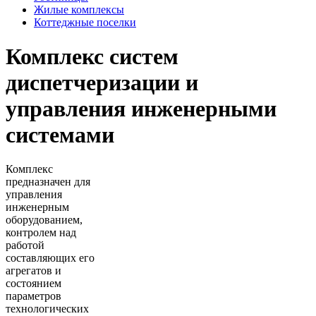
Жилые комплексы
Коттеджные поселки
Комплекс систем
диспетчеризации и
управления инженерными
системами
Комплекс
предназначен для
управления
инженерным
оборудованием,
контролем над
работой
составляющих его
агрегатов и
состоянием
параметров
технологических