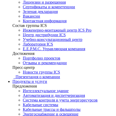
Лицензии и разрешения
Сертификаты и компетенции
Зеленая декларация
Вакансии
Контактная информация
Состав группы ICS
Инженерно-монтажный центр ICS Pro
Центр дистрибуции ICS
Учебно-консультационный центр
Лаборатория ICS
E.E.P.M.C. Управляющая компания
Достижения
Портфолио проектов
Отзывы и рекомендации
Пресс-центр
Новости группы ICS
Презентация о компании
Продукты и услуги
Предложения
Интеллектуальное здание
Автоматизация и диспетчеризация
Система контроля и учета энергоресурсов
Кабельные системы
Кабельные трассы и фальшполы
Энергоснабжение и освещение