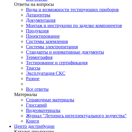
Ответы на вопросы
Виды и возможности тестирующих приборов
Датацентры
Документация
Монтаж и инструкции по заделке компонентов
Продукция
Проектирование
Системы заземления
Системы электропитания
Стандарты и нормативные документы
Термография
Тестирование и сертификация
Трассы
Эксплуатация СКС
Разное
Все ответы
Материалы
Справочные материалы
Глоссарий
Видеоматериалы
Журнал "Летопись интеллектуального зодчества"
Книги
Центр дистрибуции
Каталог продукции