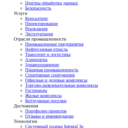
Центры обработки данных
Безопасность
Услуги
Консалтинг
Проектирование
Реализация
Эксплуатация
Отрасли промышленности
Промышленные предприятия
Нефтегазовая отрасль
Транспорт и логистика
Аэропорты
Здравоохранение
Пищевая промышленность
Спортивные сооружения
Офисные и деловые комплексы
Торгово-развлекательные комплексы
Гостиницы
Жилые комплексы
Коттеджные поселки
Достижения
Портфолио проектов
Отзывы и рекомендации
Технологии
Системный подряд Integral 3p