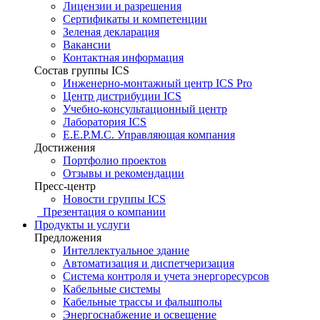
Лицензии и разрешения
Сертификаты и компетенции
Зеленая декларация
Вакансии
Контактная информация
Состав группы ICS
Инженерно-монтажный центр ICS Pro
Центр дистрибуции ICS
Учебно-консультационный центр
Лаборатория ICS
E.E.P.M.C. Управляющая компания
Достижения
Портфолио проектов
Отзывы и рекомендации
Пресс-центр
Новости группы ICS
Презентация о компании
Продукты и услуги
Предложения
Интеллектуальное здание
Автоматизация и диспетчеризация
Система контроля и учета энергоресурсов
Кабельные системы
Кабельные трассы и фальшполы
Энергоснабжение и освещение