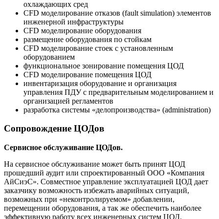
охлаждающих сред
CFD моделирование отказов (fault simulation) элементов
инженерной инфраструктуры
CFD моделирование оборудования
размещение оборудования по стойкам
CFD моделирование стоек с установленным
оборудованием
функциональное зонирование помещения ЦОД
CFD моделирование помещения ЦОД
инвентаризация оборудование и организация
управления ПДУ с предварительным моделированием и
организацией регламентов
разработка системы «делопроизводства» (administration)
Сопровождение ЦОДов
Сервисное обслуживание ЦОДов.
На сервисное обслуживание может быть принят ЦОД
прошедший аудит или спроектированный ООО «Компания
АйСиэС». Совместное управление эксплуатацией ЦОД дает
заказчику возможность избежать аварийных ситуаций,
возможных при «неконтролируемом» добавлении,
перемещении оборудования, а так же обеспечить наиболее
эффективную работу всех инженерных систем ЦОД.