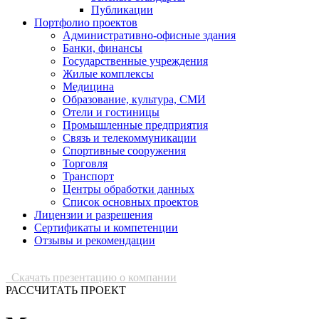
Публикации
Портфолио проектов
Административно-офисные здания
Банки, финансы
Государственные учреждения
Жилые комплексы
Медицина
Образование, культура, СМИ
Отели и гостиницы
Промышленные предприятия
Связь и телекоммуникации
Спортивные сооружения
Торговля
Транспорт
Центры обработки данных
Список основных проектов
Лицензии и разрешения
Сертификаты и компетенции
Отзывы и рекомендации
Скачать презентацию о компании
РАССЧИТАТЬ ПРОЕКТ