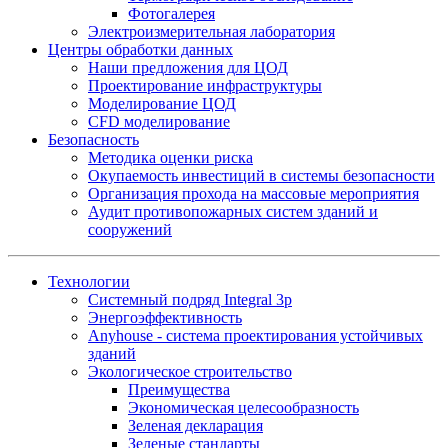
Фотогалерея
Электроизмерительная лаборатория
Центры обработки данных
Наши предложения для ЦОД
Проектирование инфраструктуры
Моделирование ЦОД
CFD моделирование
Безопасность
Методика оценки риска
Окупаемость инвестиций в системы безопасности
Организация прохода на массовые мероприятия
Аудит противопожарных систем зданий и
сооружений
Технологии
Системный подряд Integral 3p
Энергоэффективность
Anyhouse - система проектирования устойчивых
зданий
Экологическое строительство
Преимущества
Экономическая целесообразность
Зеленая декларация
Зеленые стандарты