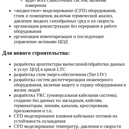
аудит всех слаботочных систем, включая
измерения
«жидкостное» моделирование (CFD) оборудования,
стоек и помещения, включая термический анализ,
давление жидких газообразных сред и их скорость
организация реконструкции без перерывов в работе
оборудования
организация инвентаризации и последующее
управление активами ЦОД
Для нового строительства:
разработка архитектуры вычислений/обработки данных
и услуг ЦОД в цикле LTC
разработка схем энерго-обеспечения (Tier I-IV)
разработка систем диспетчеризации инженерного
оборудования, включая защиту и охрану оборудования и
жизни людей
разработка УКС (универсальная кабельная система),
создание баз данных по закладным, кабелям,
терминаторам, линиям, каналам, кроссировкам,
приложением и т.п.
CFD моделирование влияния кабельных потоков на
устойчивость охлаждения
CFD моделирование температур, давления и скорости