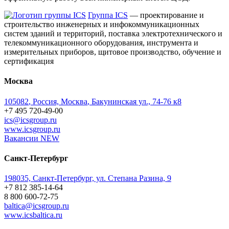
Группа ICS
— проектирование и
строительство инженерных и инфокоммуникационных
систем зданий и территорий, поставка электротехнического и
телекоммуникационного оборудования, инструмента и
измерительных приборов, щитовое производство, обучение и
сертификация
Москва
105082
,
Россия, Москва
,
Бакунинская ул., 74-76 к8
+7 495 720-49-00
ics@icsgroup.ru
www.icsgroup.ru
Вакансии
NEW
Санкт-Петербург
198035, Санкт-Петербург, ул. Степана Разина, 9
+7 812 385-14-64
8 800 600-72-75
baltica@icsgroup.ru
www.icsbaltica.ru