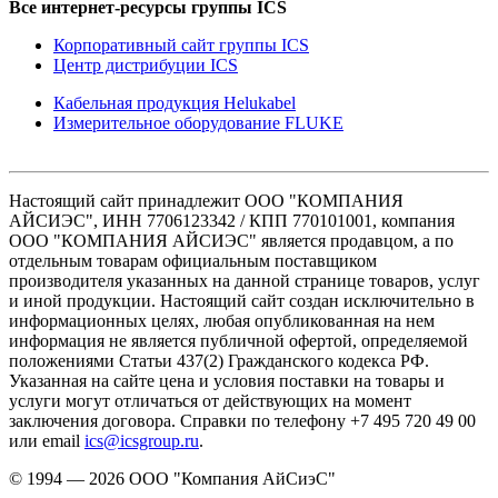
Все интернет-ресурсы группы ICS
Корпоративный сайт группы ICS
Центр дистрибуции ICS
Кабельная продукция Helukabel
Измерительное оборудование FLUKE
Настоящий сайт принадлежит ООО "КОМПАНИЯ
АЙСИЭС", ИНН 7706123342 / КПП 770101001, компания
ООО "КОМПАНИЯ АЙСИЭС" является продавцом, а по
отдельным товарам официальным поставщиком
производителя указанных на данной странице товаров, услуг
и иной продукции. Настоящий сайт создан исключительно в
информационных целях, любая опубликованная на нем
информация не является публичной офертой, определяемой
положениями Статьи 437(2) Гражданского кодекса РФ.
Указанная на сайте цена и условия поставки на товары и
услуги могут отличаться от действующих на момент
заключения договора. Справки по телефону +7 495 720 49 00
или email
ics@icsgroup.ru
.
© 1994 — 2026
ООО "Компания АйСиэС"