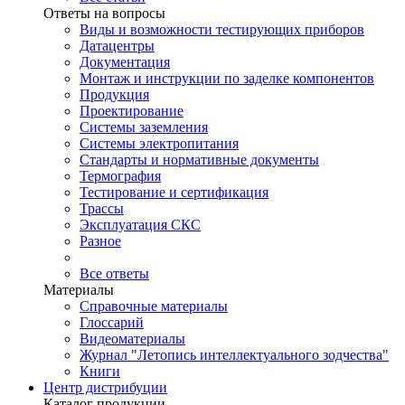
Ответы на вопросы
Виды и возможности тестирующих приборов
Датацентры
Документация
Монтаж и инструкции по заделке компонентов
Продукция
Проектирование
Системы заземления
Системы электропитания
Стандарты и нормативные документы
Термография
Тестирование и сертификация
Трассы
Эксплуатация СКС
Разное
Все ответы
Материалы
Справочные материалы
Глоссарий
Видеоматериалы
Журнал "Летопись интеллектуального зодчества"
Книги
Центр дистрибуции
Каталог продукции