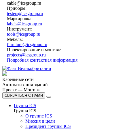
cable@icsgroup.ru
Приборы:
testers@icsgroup.ru
Маркировка:
labels@icsgroup.ru
Инструмент:
tools@icsgroup.ru
Мебель:
furniture@icsgroup.ru
Проектирование и монтаж:
projects@icsgroup.ru
Подробная контактная информация
Кабельные сети
Автоматизация зданий
Проект — Монтаж
СВЯЗАТЬСЯ С НАМИ
Группа ICS
Группа ICS
О группе ICS
Миссия и цели
Президент группы ICS