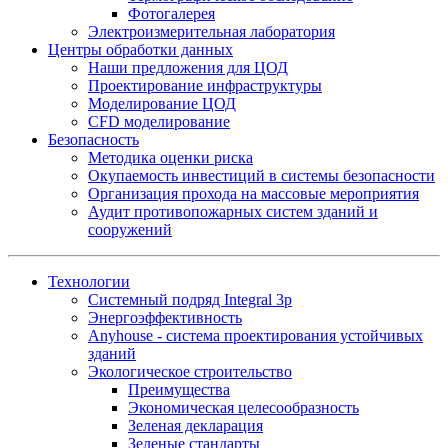
Фотогалерея
Электроизмерительная лаборатория
Центры обработки данных
Наши предложения для ЦОД
Проектирование инфраструктуры
Моделирование ЦОД
CFD моделирование
Безопасность
Методика оценки риска
Окупаемость инвестиций в системы безопасности
Организация прохода на массовые мероприятия
Аудит противопожарных систем зданий и
сооружений
Технологии
Системный подряд Integral 3p
Энергоэффективность
Anyhouse - система проектирования устойчивых
зданий
Экологическое строительство
Преимущества
Экономическая целесообразность
Зеленая декларация
Зеленые стандарты