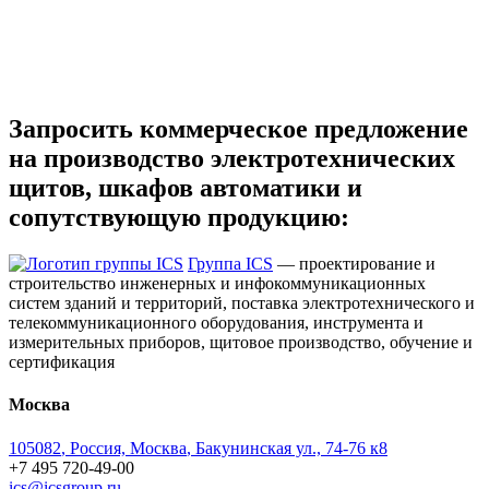
Запросить коммерческое предложение
на производство электротехнических
щитов, шкафов автоматики и
сопутствующую продукцию:
Группа ICS
— проектирование и
строительство инженерных и инфокоммуникационных
систем зданий и территорий, поставка электротехнического и
телекоммуникационного оборудования, инструмента и
измерительных приборов, щитовое производство, обучение и
сертификация
Москва
105082
,
Россия, Москва
,
Бакунинская ул., 74-76 к8
+7 495 720-49-00
ics@icsgroup.ru