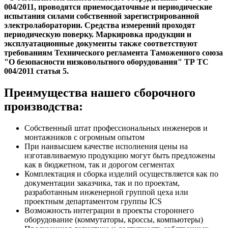
004/2011, проводятся приемосдаточные и периодические
испытания силами собственной зарегистрированной
электролаборатории. Средства измерений проходят
периодическую поверку. Маркировка продукции и
эксплуатационные документы также соответствуют
требованиям Технического регламента Таможенного союза
"О безопасности низковольтного оборудования" ТР ТС
004/2011 статья 5.
Преимущества нашего сборочного
производства:
Собственный штат профессиональных инженеров и
монтажников с огромным опытом
При наивысшем качестве исполнения цены на
изготавливаемую продукцию могут быть предложены
как в бюджетном, так и дорогом сегментах
Комплектация и сборка изделий осуществляется как по
документации заказчика, так и по проектам,
разработанным инженерной группой цеха или
проектным департаментом группы ICS
Возможность интеграции в проекты стороннего
оборудование (коммутаторы, кроссы, компьютеры)