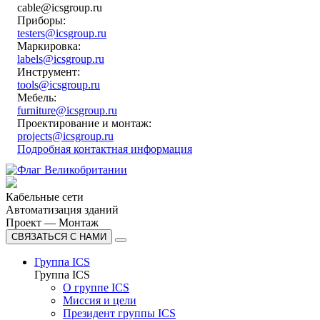
cable@icsgroup.ru
Приборы:
testers@icsgroup.ru
Маркировка:
labels@icsgroup.ru
Инструмент:
tools@icsgroup.ru
Мебель:
furniture@icsgroup.ru
Проектирование и монтаж:
projects@icsgroup.ru
Подробная контактная информация
Кабельные сети
Автоматизация зданий
Проект — Монтаж
СВЯЗАТЬСЯ С НАМИ
Группа ICS
Группа ICS
О группе ICS
Миссия и цели
Президент группы ICS