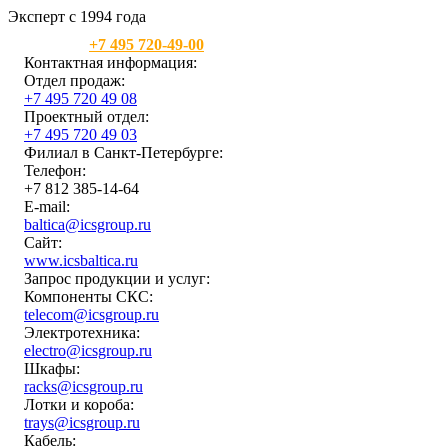
Эксперт с 1994 года
Москва:
+7 495 720-49-00
Контактная информация:
Отдел продаж:
+7 495 720 49 08
Проектный отдел:
+7 495 720 49 03
Филиал в Санкт-Петербурге:
Телефон:
+7 812 385-14-64
E-mail:
baltica@icsgroup.ru
Сайт:
www.icsbaltica.ru
Запрос продукции и услуг:
Компоненты СКС:
telecom@icsgroup.ru
Электротехника:
electro@icsgroup.ru
Шкафы:
racks@icsgroup.ru
Лотки и короба:
trays@icsgroup.ru
Кабель: