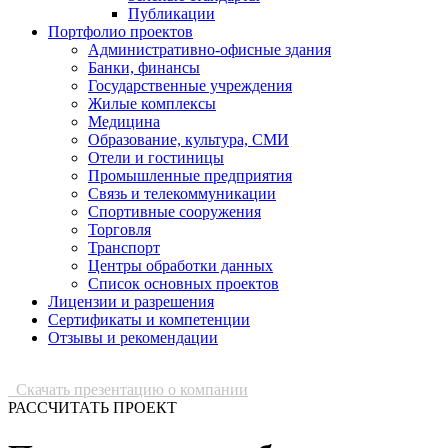
Публикации
Портфолио проектов
Административно-офисные здания
Банки, финансы
Государственные учреждения
Жилые комплексы
Медицина
Образование, культура, СМИ
Отели и гостиницы
Промышленные предприятия
Связь и телекоммуникации
Спортивные сооружения
Торговля
Транспорт
Центры обработки данных
Список основных проектов
Лицензии и разрешения
Сертификаты и компетенции
Отзывы и рекомендации
Скачать презентацию о компании
РАССЧИТАТЬ ПРОЕКТ