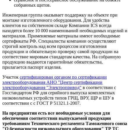
собранных щитов.
Инженерная группа оказывает поддержку на объекте при
монтаже изготовленного оборудования. Для удобства
клиентов на собственном складе Компании ICS всегда
находятся более 10 000 наименований необходимых изделий и
материалов. Применяемые материалы имеют необходимые
сертификаты РФ. Специалисты компании осуществляют
строгий контроль над всем процессом изготовления
продукции и обязательную проверку самой продукции на
соответствие мировым стандартам качества. На собранную
продукцию выдаются гарантийные обязательства,
прилагается паспорт изделия.
Участок
сертифицирован органом по сертификации
электрооборудования АНО "Центр сертификации
электрооборудования "Электропривод"
в соответствии с
Госстандартом РФ для серийного выпуска комплектных
низковольтных устройств типов ГРЩ, ВРУ, ЩР и ШУ в
соответствии с с ГОСТ Р 51321.1-2007.
На предприятии есть все необходимые условия для
обеспечения соответствия выпускаемой продукции
требованиям Технического регламента Таможенного союза
"О безопасности низковольтного оборудования" ТР ТС