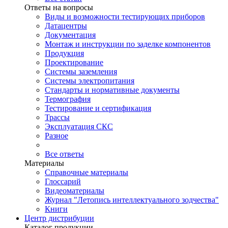
Ответы на вопросы
Виды и возможности тестирующих приборов
Датацентры
Документация
Монтаж и инструкции по заделке компонентов
Продукция
Проектирование
Системы заземления
Системы электропитания
Стандарты и нормативные документы
Термография
Тестирование и сертификация
Трассы
Эксплуатация СКС
Разное
Все ответы
Материалы
Справочные материалы
Глоссарий
Видеоматериалы
Журнал "Летопись интеллектуального зодчества"
Книги
Центр дистрибуции
Каталог продукции