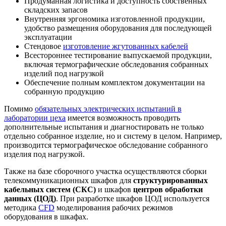
Продуманная логистика и доступность собственных
складских запасов
Внутренняя эргономика изготовленной продукции,
удобство размещения оборудования для последующей
эксплуатации
Стендовое
изготовление жгутованных кабелей
Всестороннее тестирование выпускаемой продукции,
включая термографические обследования собранных
изделий под нагрузкой
Обеспечение полным комплектом документации на
собранную продукцию
Помимо
обязательных электрических испытаний в
лаборатории цеха
имеется возможность проводить
дополнительные испытания и диагностировать не только
отдельно собранное изделие, но и систему в целом. Например,
производится термографическое обследование собранного
изделия под нагрузкой.
Также на базе сборочного участка осуществляются сборки
телекоммуникационных шкафов для
структурированных
кабельных систем
(СКС)
и шкафов
центров обработки
данных (ЦОД)
. При разработке шкафов ЦОД используется
методика
CFD
моделирования рабочих режимов
оборудования в шкафах.