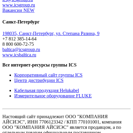
www.icsgroup.ru
Вакансии
NEW
Санкт-Петербург
198035, Санкт-Петербург, ул. Степана Разина, 9
+7 812 385-14-64
8 800 600-72-75
baltica@icsgroup.ru
www.icsbaltica.ru
Все интернет-ресурсы группы ICS
Корпоративный сайт группы ICS
Центр дистрибуции ICS
Кабельная продукция Helukabel
Измерительное оборудование FLUKE
Настоящий сайт принадлежит ООО "КОМПАНИЯ
АЙСИЭС", ИНН 7706123342 / КПП 770101001, компания
ООО "КОМПАНИЯ АЙСИЭС" является продавцом, а по
отдельным товарам официальным поставщиком