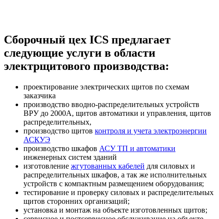
Сборочный цех ICS предлагает
следующие услуги в области
электрщитового производства:
проектирование электрических щитов по схемам
заказчика
производство вводно-распределительных устройств
ВРУ до 2000А, щитов автоматики и управления, щитов
распределительных,
производство щитов
контроля и учета электроэнергии
АСКУЭ
производство шкафов
АСУ ТП и автоматики
инженерных систем зданий
изготовление
жгутованных кабелей
для силовых и
распределительных шкафов, а так же исполнительных
устройств с компактным размещением оборудования;
тестирование и проверку силовых и распределительных
щитов сторонних организаций;
установка и монтаж на объекте изготовленных щитов;
сервисное и постсервисное обслуживание на объекте