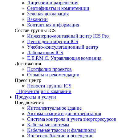
Лицензии и разрешения
Сертификаты и компетенции
Зеленая декларация
Вакансии
Контактная информация
Состав группы ICS
Инженерно-монтажный центр ICS Pro
Центр дистрибуции ICS
Учебно-консультационный центр
Лаборатория ICS
E.E.P.M.C. Управляющая компания
Достижения
Портфолио проектов
Отзывы и рекомендации
Пресс-центр
Новости группы ICS
Презентация о компании
Продукты и услуги
Предложения
Интеллектуальное здание
Автоматизация и диспетчеризация
Система контроля и учета энергоресурсов
Кабельные системы
Кабельные трассы и фальшполы
Энергоснабжение и освещение