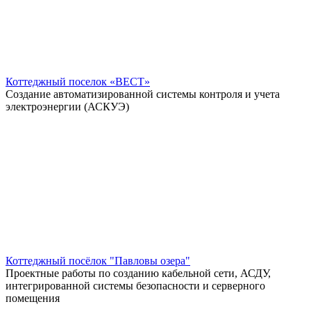
Коттеджный поселок «ВЕСТ»
Создание автоматизированной системы контроля и учета
электроэнергии (АСКУЭ)
Коттеджный посёлок "Павловы озера"
Проектные работы по созданию кабельной сети, АСДУ,
интегрированной системы безопасности и серверного
помещения