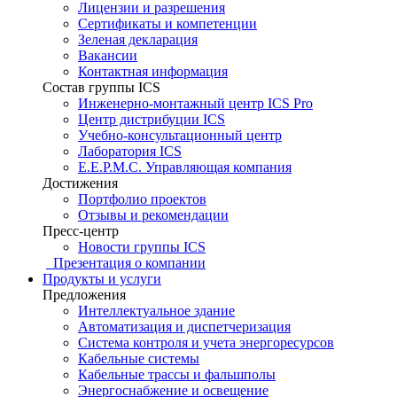
Лицензии и разрешения
Сертификаты и компетенции
Зеленая декларация
Вакансии
Контактная информация
Состав группы ICS
Инженерно-монтажный центр ICS Pro
Центр дистрибуции ICS
Учебно-консультационный центр
Лаборатория ICS
E.E.P.M.C. Управляющая компания
Достижения
Портфолио проектов
Отзывы и рекомендации
Пресс-центр
Новости группы ICS
Презентация о компании
Продукты и услуги
Предложения
Интеллектуальное здание
Автоматизация и диспетчеризация
Система контроля и учета энергоресурсов
Кабельные системы
Кабельные трассы и фальшполы
Энергоснабжение и освещение