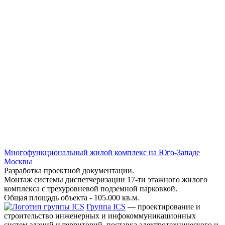
Многофункциональный жилой комплекс на Юго-Западе
Москвы
Разработка проектной документации.
Монтаж системы диспетчеризации 17-ти этажного жилого
комплекса с трехуровневой подземной парковкой.
Общая площадь объекта - 105.000 кв.м.
Группа ICS
— проектирование и
строительство инженерных и инфокоммуникационных
систем зданий и территорий, поставка электротехнического и