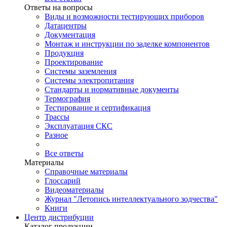
Ответы на вопросы
Виды и возможности тестирующих приборов
Датацентры
Документация
Монтаж и инструкции по заделке компонентов
Продукция
Проектирование
Системы заземления
Системы электропитания
Стандарты и нормативные документы
Термография
Тестирование и сертификация
Трассы
Эксплуатация СКС
Разное
Все ответы
Материалы
Справочные материалы
Глоссарий
Видеоматериалы
Журнал "Летопись интеллектуального зодчества"
Книги
Центр дистрибуции
Каталог продукции