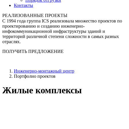
Порядок отгрузки
Контакты
РЕАЛИЗОВАННЫЕ ПРОЕКТЫ
С 1994 года группа ICS реализовала множество проектов по
проектированию и созданию инженерно-
инфокоммуникационной инфраструктуры зданий и
территорий различной степени сложности в самых разных
отраслях.
ПОЛУЧИТЬ ПРЕДЛОЖЕНИЕ
Инженерно-монтажный центр
Портфолио проектов
Жилые комплексы