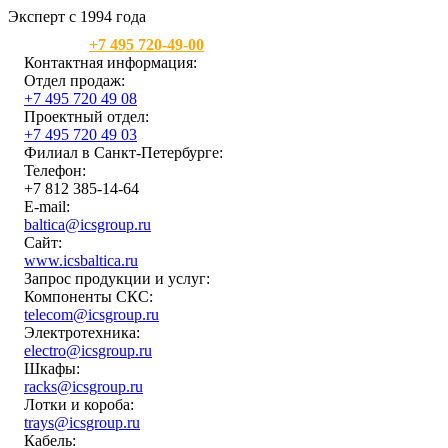
Эксперт с 1994 года
Москва:
+7 495 720-49-00
Контактная информация:
Отдел продаж:
+7 495 720 49 08
Проектный отдел:
+7 495 720 49 03
Филиал в Санкт-Петербурге:
Телефон:
+7 812 385-14-64
E-mail:
baltica@icsgroup.ru
Сайт:
www.icsbaltica.ru
Запрос продукции и услуг:
Компоненты СКС:
telecom@icsgroup.ru
Электротехника:
electro@icsgroup.ru
Шкафы:
racks@icsgroup.ru
Лотки и короба:
trays@icsgroup.ru
Кабель: