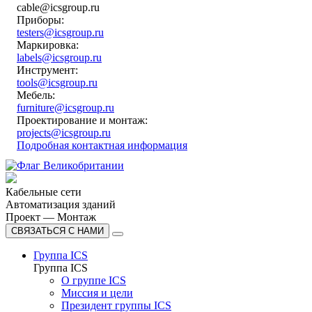
cable@icsgroup.ru
Приборы:
testers@icsgroup.ru
Маркировка:
labels@icsgroup.ru
Инструмент:
tools@icsgroup.ru
Мебель:
furniture@icsgroup.ru
Проектирование и монтаж:
projects@icsgroup.ru
Подробная контактная информация
Кабельные сети
Автоматизация зданий
Проект — Монтаж
СВЯЗАТЬСЯ С НАМИ
Группа ICS
Группа ICS
О группе ICS
Миссия и цели
Президент группы ICS