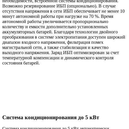
необходимости, встроенной системы кондиционирования.
Возможно резервирование ИБП (опционально). В случае
отсутствия напряжения в сети ИБП обеспечивает не менее 10
минут автономной работы при нагрузке на 70 %. Время
автономной работы увеличивается пропорционально
количеству и емкости дополнительно установленных
аккумуляторных батарей. Благодаря технологии двойного
преобразования в системе электропитания доступен широкий
диапазон входного напряжения, фильтрация помех
магистральной сети, а также стабилизация и качество
выходного напряжения. Заряд ИБП оптимизирован за счет
температурной компенсации и динамического контроля
состояния батарей.
Система кондиционирования до 5 кВт
Система кондиционирования до 5 кВт автоматически