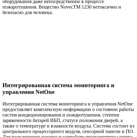
оборудования даже непосредственно в процессе
пожаротушения. Вещество NovecTM 1230 нетоксично и
безопасно для человека.
Интегрированная система мониторинга и
управления NetOne
Интегрированная система мониторинга и управления NetOne
предоставляет комплексную информацию о состоянии работы
систем кондиционирования и пожаротушения, степени
заряженности батарей ИБП, статусе положения дверей, а
также о температуре и влажности воздуха. Система состоит из
центрального процессорного модуля, сенсорной панели и ПО.
Для подключения основных устройств предусмотрены порты