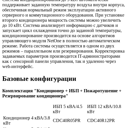
поддерживает заданную температуру воздуха внутри корпуса,
обеспечивая нормальный режим эксплуатации активного
серверного и коммутационного оборудования. При установке
второго кондиционера мощность системы можно увеличить
до 10 кВт. Система анализирует информацию с датчиков и
запускает цикл охлаждения точно до заданной температуры,
кондиционирование производится на основе алгоритмов
управляющего модуля NetOne в полностью автоматическом
режиме. Работа системы осуществляется в одном из двух
режимов – параллельном или резервирования. Корректировка
задаваемых параметров производится IT-администраторами
как с сенсорной панели управления, так и удаленно через
web-интерфейс.
Базовые конфигурации
Комплектация "Кондиционер + ИБП + Пожаротушение +
Резервирование кондиционера"
ИБП 5 кВА/4.5
ИБП 12 кВА/10.8
кВт
кВт
Кондиционер 4 кВА/3.8
CDC40R05PR
CDC40R12PR
кВт