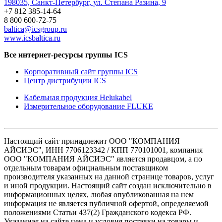
198035, Санкт-Петербург, ул. Степана Разина, 9
+7 812 385-14-64
8 800 600-72-75
baltica@icsgroup.ru
www.icsbaltica.ru
Все интернет-ресурсы группы ICS
Корпоративный сайт группы ICS
Центр дистрибуции ICS
Кабельная продукция Helukabel
Измерительное оборудование FLUKE
Настоящий сайт принадлежит ООО "КОМПАНИЯ
АЙСИЭС", ИНН 7706123342 / КПП 770101001, компания
ООО "КОМПАНИЯ АЙСИЭС" является продавцом, а по
отдельным товарам официальным поставщиком
производителя указанных на данной странице товаров, услуг
и иной продукции. Настоящий сайт создан исключительно в
информационных целях, любая опубликованная на нем
информация не является публичной офертой, определяемой
положениями Статьи 437(2) Гражданского кодекса РФ.
Указанная на сайте цена и условия поставки на товары и