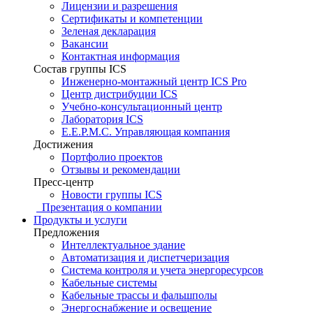
Лицензии и разрешения
Сертификаты и компетенции
Зеленая декларация
Вакансии
Контактная информация
Состав группы ICS
Инженерно-монтажный центр ICS Pro
Центр дистрибуции ICS
Учебно-консультационный центр
Лаборатория ICS
E.E.P.M.C. Управляющая компания
Достижения
Портфолио проектов
Отзывы и рекомендации
Пресс-центр
Новости группы ICS
Презентация о компании
Продукты и услуги
Предложения
Интеллектуальное здание
Автоматизация и диспетчеризация
Система контроля и учета энергоресурсов
Кабельные системы
Кабельные трассы и фальшполы
Энергоснабжение и освещение