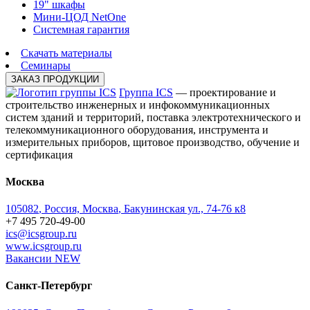
19" шкафы
Мини-ЦОД NetOne
Системная гарантия
Скачать материалы
Cеминары
ЗАКАЗ ПРОДУКЦИИ
Группа ICS
— проектирование и
строительство инженерных и инфокоммуникационных
систем зданий и территорий, поставка электротехнического и
телекоммуникационного оборудования, инструмента и
измерительных приборов, щитовое производство, обучение и
сертификация
Москва
105082
,
Россия, Москва
,
Бакунинская ул., 74-76 к8
+7 495 720-49-00
ics@icsgroup.ru
www.icsgroup.ru
Вакансии
NEW
Санкт-Петербург