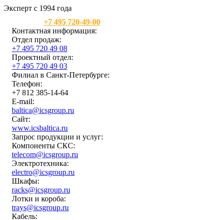
Эксперт с 1994 года
Москва:
+7 495 720-49-00
Контактная информация:
Отдел продаж:
+7 495 720 49 08
Проектный отдел:
+7 495 720 49 03
Филиал в Санкт-Петербурге:
Телефон:
+7 812 385-14-64
E-mail:
baltica@icsgroup.ru
Сайт:
www.icsbaltica.ru
Запрос продукции и услуг:
Компоненты СКС:
telecom@icsgroup.ru
Электротехника:
electro@icsgroup.ru
Шкафы:
racks@icsgroup.ru
Лотки и короба:
trays@icsgroup.ru
Кабель: