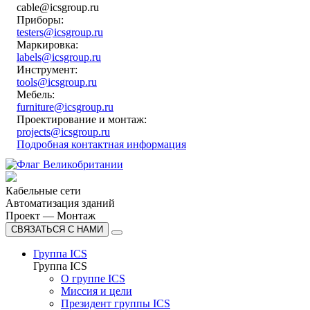
cable@icsgroup.ru
Приборы:
testers@icsgroup.ru
Маркировка:
labels@icsgroup.ru
Инструмент:
tools@icsgroup.ru
Мебель:
furniture@icsgroup.ru
Проектирование и монтаж:
projects@icsgroup.ru
Подробная контактная информация
Кабельные сети
Автоматизация зданий
Проект — Монтаж
СВЯЗАТЬСЯ С НАМИ
Группа ICS
Группа ICS
О группе ICS
Миссия и цели
Президент группы ICS