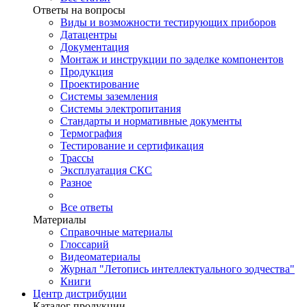
Ответы на вопросы
Виды и возможности тестирующих приборов
Датацентры
Документация
Монтаж и инструкции по заделке компонентов
Продукция
Проектирование
Системы заземления
Системы электропитания
Стандарты и нормативные документы
Термография
Тестирование и сертификация
Трассы
Эксплуатация СКС
Разное
Все ответы
Материалы
Справочные материалы
Глоссарий
Видеоматериалы
Журнал "Летопись интеллектуального зодчества"
Книги
Центр дистрибуции
Каталог продукции