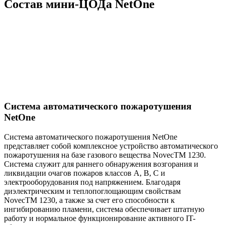
Состав мини-ЦОДа NetOne
Система автоматического пожаротушения
NetOne
Система автоматического пожаротушения NetOne
представляет собой комплексное устройство автоматического
пожаротушения на базе газового вещества NovecTM 1230.
Система служит для раннего обнаружения возгорания и
ликвидации очагов пожаров классов А, В, С и
электрооборудования под напряжением. Благодаря
диэлектрическим и теплопоглощающим свойствам
NovecTM 1230, а также за счет его способности к
ингибированию пламени, система обеспечивает штатную
работу и нормальное функционирование активного IT-