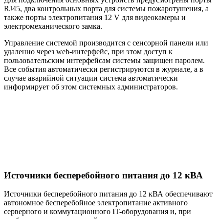
RJ45, два контрольных порта для системы пожаротушения, а
также порты электропитания 12 V для видеокамеры и
электромеханического замка.
Управление системой производится с сенсорной панели или
удаленно через web-интерфейс, при этом доступ к
пользовательским интерфейсам системы защищен паролем.
Все события автоматически регистрируются в журнале, а в
случае аварийной ситуации система автоматически
информирует об этом системных администраторов.
Источники бесперебойного питания до 12 кВА
Источники бесперебойного питания до 12 кВА обеспечивают
автономное бесперебойное электропитание активного
серверного и коммутационного IT-оборудования и, при