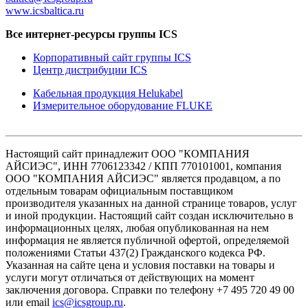
www.icsbaltica.ru
Все интернет-ресурсы группы ICS
Корпоративный сайт группы ICS
Центр дистрибуции ICS
Кабельная продукция Helukabel
Измерительное оборудование FLUKE
Настоящий сайт принадлежит ООО "КОМПАНИЯ
АЙСИЭС", ИНН 7706123342 / КПП 770101001, компания
ООО "КОМПАНИЯ АЙСИЭС" является продавцом, а по
отдельным товарам официальным поставщиком
производителя указанных на данной странице товаров, услуг
и иной продукции. Настоящий сайт создан исключительно в
информационных целях, любая опубликованная на нем
информация не является публичной офертой, определяемой
положениями Статьи 437(2) Гражданского кодекса РФ.
Указанная на сайте цена и условия поставки на товары и
услуги могут отличаться от действующих на момент
заключения договора. Справки по телефону +7 495 720 49 00
или email
ics@icsgroup.ru
.