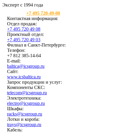
Эксперт с 1994 года
Москва:
+7 495 720-49-00
Контактная информация:
Отдел продаж:
+7 495 720 49 08
Проектный отдел:
+7 495 720 49 03
Филиал в Санкт-Петербурге:
Телефон:
+7 812 385-14-64
E-mail:
baltica@icsgroup.ru
Сайт:
www.icsbaltica.ru
Запрос продукции и услуг:
Компоненты СКС:
telecom@icsgroup.ru
Электротехника:
electro@icsgroup.ru
Шкафы:
racks@icsgroup.ru
Лотки и короба:
trays@icsgroup.ru
Кабель: