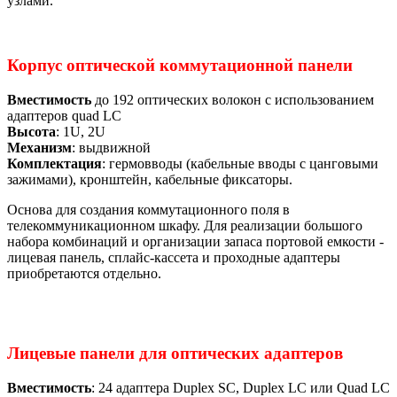
узлами.
Корпус оптической коммутационной панели
Вместимость
до 192 оптических волокон с использованием
адаптеров quad LC
Высота
: 1U, 2U
Механизм
: выдвижной
Комплектация
: гермовводы (кабельные вводы с цанговыми
зажимами), кронштейн, кабельные фиксаторы.
Основа для создания коммутационного поля в
телекоммуникационном шкафу. Для реализации большого
набора комбинаций и организации запаса портовой емкости -
лицевая панель, сплайс-кассета и проходные адаптеры
приобретаются отдельно.
Лицевые панели для оптических адаптеров
Вместимость
: 24 адаптера Duplex SC, Duplex LC или Quad LC