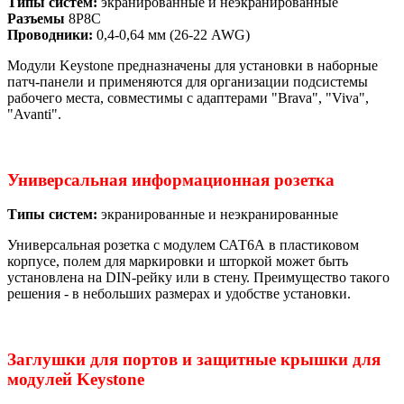
Типы систем:
экранированные и неэкранированные
Разъемы
8Р8С
Проводники:
0,4-0,64 мм (26-22 AWG)
Модули Keystone предназначены для установки в наборные
патч-панели и применяются для организации подсистемы
рабочего места, совместимы с адаптерами "Brava", "Viva",
"Avanti".
Универсальная информационная розетка
Типы систем:
экранированные и неэкранированные
Универсальная розетка с модулем САТ6А в пластиковом
корпусе, полем для маркировки и шторкой может быть
установлена на DIN-рейку или в стену. Преимущество такого
решения - в небольших размерах и удобстве установки.
Заглушки для портов и защитные крышки для
модулей Keystone