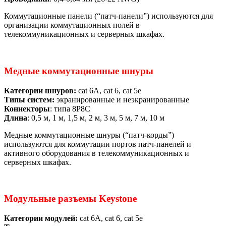
Коммутационные панели (“патч-панели”) используются для
организации коммутационных полей в
телекоммуникационных и серверных шкафах.
Медные коммутационные шнуры
Категории шнуров:
cat 6А, cat 6, cat 5е
Типы систем:
экранированные и неэкранированные
Коннекторы
: типа 8Р8С
Длина
: 0,5 м, 1 м, 1,5 м, 2 м, 3 м, 5 м, 7 м, 10 м
Медные коммутационные шнуры (“патч-корды”)
используются для коммутации портов патч-панелей и
активного оборудования в телекоммуникационных и
серверных шкафах.
Модульные разъемы Keystone
Категории модулей:
cat 6А, cat 6, cat 5е