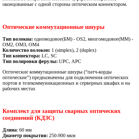
оконцованные с одной стороны оптическим коннектором.
Оптические коммутационные шнуры
Тип волокна:
одномодовое(БМ) - OS2, многомодовое(ММ) -
ОМ2, ОМЗ, ОМ4
Количество волокон:
1 (simplex), 2 (duplex)
Тип коннектора:
LC, SC
Тип полировки ферулы:
UPC, АРС
Оптические коммутационные шнуры (“патч-корды
оптические”) предназначены для подключения оптических
портов в телекоммуникационных и серверных шкафах и на
рабочих местах
Комплект для защиты сварных оптических
соединений (КДЗС)
Длина
: 60 мм
Диаметр покрытия:
250-900 мкм