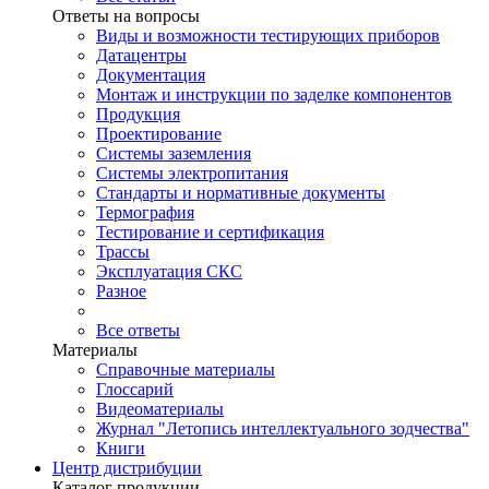
Ответы на вопросы
Виды и возможности тестирующих приборов
Датацентры
Документация
Монтаж и инструкции по заделке компонентов
Продукция
Проектирование
Системы заземления
Системы электропитания
Стандарты и нормативные документы
Термография
Тестирование и сертификация
Трассы
Эксплуатация СКС
Разное
Все ответы
Материалы
Справочные материалы
Глоссарий
Видеоматериалы
Журнал "Летопись интеллектуального зодчества"
Книги
Центр дистрибуции
Каталог продукции