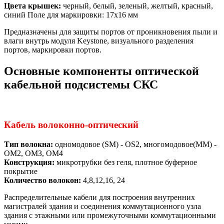
Цвета крышек:
черный, белый, зеленый, желтый, красный,
синий Поле для маркировки: 17x16 мм
Предназначены для защиты портов от проникновения пыли и
влаги внутрь модуля Keystone, визуального разделения
портов, маркировки портов.
Основные компоненты оптической
кабельной подсистемы СКС
Кабель волоконно-оптический
Тип волокна:
одномодовое (SМ) - OS2, многомодовое(ММ) -
ОМ2, ОМЗ, ОМ4
Конструкция:
микротрубки без геля, плотное буферное
покрытие
Количество волокон:
4,8,12,16, 24
Распределительные кабели для построения внутренних
магистралей здания и соединения коммутационного узла
здания с этажными или промежуточными коммутационными