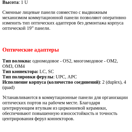
Высота
: 1 U
Сменные лицевые панели совместно с выдвижным
механизмом коммутационной панели позволяют оперативно
изменить тип оптических адаптеров без демонтажа корпуса
оптической 19” панели.
Оптические адаптеры
Тип волокна:
одномодовое - OS2, многомодовое - ОМ2,
ОМЗ, ОМ4
Тип коннектора:
LC, SC
Тип полировки ферулы
: UPC, АРС
Исполнение корпуса (количество соединений)
: 2 (duplex), 4
(quad)
Устанавливаются в коммутационные панели для организации
оптических портов на рабочем месте. Благодаря
центрирующим втулкам из циркониевой керамики,
обеспечивают повышенную износостойкость и точность
центрирования ферул коннекторов.