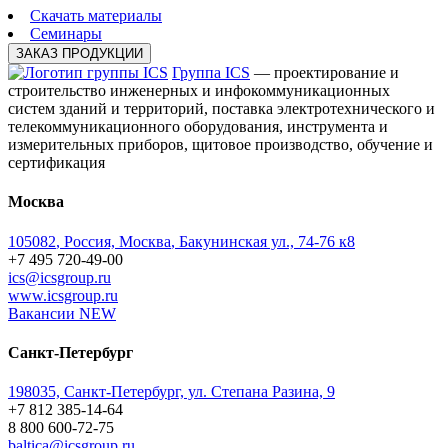
Скачать материалы
Cеминары
ЗАКАЗ ПРОДУКЦИИ
Группа ICS
— проектирование и
строительство инженерных и инфокоммуникационных
систем зданий и территорий, поставка электротехнического и
телекоммуникационного оборудования, инструмента и
измерительных приборов, щитовое производство, обучение и
сертификация
Москва
105082
,
Россия, Москва
,
Бакунинская ул., 74-76 к8
+7 495 720-49-00
ics@icsgroup.ru
www.icsgroup.ru
Вакансии
NEW
Санкт-Петербург
198035, Санкт-Петербург, ул. Степана Разина, 9
+7 812 385-14-64
8 800 600-72-75
baltica@icsgroup.ru