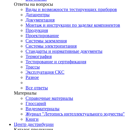
Ответы на вопросы
Виды и возможности тестирующих приборов
Датацентры
Документация
Монтаж и инструкции по заделке компонентов
Продукция
Проектирование
Системы заземления
Системы электропитания
Стандарты и нормативные документы
Термография
Тестирование и сертификация
Трассы
Эксплуатация СКС
Разное
Все ответы
Материалы
Справочные материалы
Глоссарий
Видеоматериалы
Журнал "Летопись интеллектуального зодчества"
Книги
Центр дистрибуции
Каталог продукции