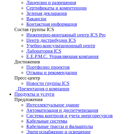
Лицензии и разрешения
Сертификаты и компетенции
Зеленая декларация
Вакансии
Контактная информация
Состав группы ICS
Инженерно-монтажный центр ICS Pro
Центр дистрибуции ICS
Учебно-консультационный центр
Лаборатория ICS
E.E.P.M.C. Управляющая компания
Достижения
Портфолио проектов
Отзывы и рекомендации
Пресс-центр
Новости группы ICS
Презентация о компании
Продукты и услуги
Предложения
Интеллектуальное здание
Автоматизация и диспетчеризация
Система контроля и учета энергоресурсов
Кабельные системы
Кабельные трассы и фальшполы
Энергоснабжение и освещение