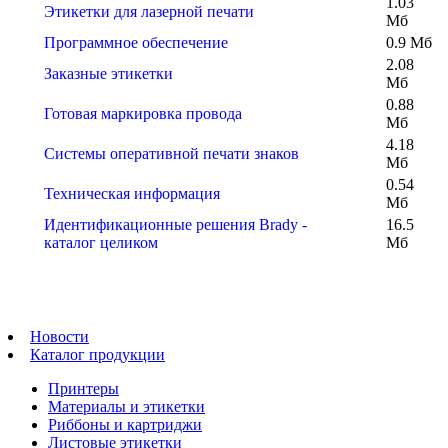
1.03
Этикетки для лазерной печати
Мб
Программное обеспечение
0.9 Мб
2.08
Заказные этикетки
Мб
0.88
Готовая маркировка провода
Мб
4.18
Системы оперативной печати знаков
Мб
0.54
Техническая информация
Мб
Идентификационные решения Brady -
16.5
каталог целиком
Мб
Новости
Каталог продукции
Принтеры
Материалы и этикетки
Риббоны и картриджи
Листовые этикетки