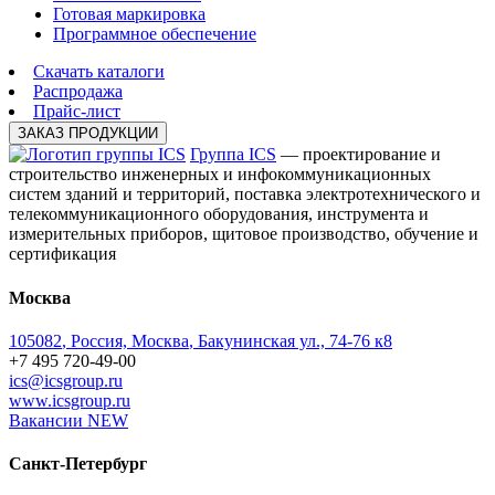
Готовая маркировка
Программное обеспечение
Скачать каталоги
Распродажа
Прайс-лист
ЗАКАЗ ПРОДУКЦИИ
Группа ICS
— проектирование и
строительство инженерных и инфокоммуникационных
систем зданий и территорий, поставка электротехнического и
телекоммуникационного оборудования, инструмента и
измерительных приборов, щитовое производство, обучение и
сертификация
Москва
105082
,
Россия, Москва
,
Бакунинская ул., 74-76 к8
+7 495 720-49-00
ics@icsgroup.ru
www.icsgroup.ru
Вакансии
NEW
Санкт-Петербург