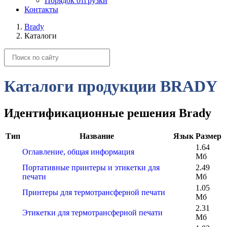
Порядок отгрузки
Контакты
Brady
Каталоги
Каталоги продукции BRADY
Идентификационные решения Brady
Тип
Название
Язык
Размер
1.64
Оглавление, общая информация
Мб
Портативные принтеры и этикетки для
2.49
печати
Мб
1.05
Принтеры для термотрансферной печати
Мб
2.31
Этикетки для термотрансферной печати
Мб