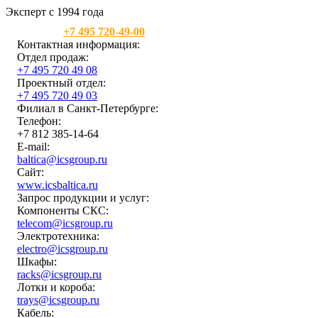
Эксперт с 1994 года
Москва:
+7 495 720-49-00
Контактная информация:
Отдел продаж:
+7 495 720 49 08
Проектный отдел:
+7 495 720 49 03
Филиал в Санкт-Петербурге:
Телефон:
+7 812 385-14-64
E-mail:
baltica@icsgroup.ru
Сайт:
www.icsbaltica.ru
Запрос продукции и услуг:
Компоненты СКС:
telecom@icsgroup.ru
Электротехника:
electro@icsgroup.ru
Шкафы:
racks@icsgroup.ru
Лотки и короба:
trays@icsgroup.ru
Кабель: