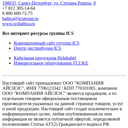
198035, Санкт-Петербург, ул. Степана Разина, 9
+7 812 385-14-64
8 800 600-72-75
baltica@icsgroup.ru
www.icsbaltica.ru
Все интернет-ресурсы группы ICS
Корпоративный сайт группы ICS
Центр дистрибуции ICS
Кабельная продукция Helukabel
Измерительное оборудование FLUKE
Настоящий сайт принадлежит ООО "КОМПАНИЯ
АЙСИЭС", ИНН 7706123342 / КПП 770101001, компания
ООО "КОМПАНИЯ АЙСИЭС" является продавцом, а по
отдельным товарам официальным поставщиком
производителя указанных на данной странице товаров, услуг
и иной продукции. Настоящий сайт создан исключительно в
информационных целях, любая опубликованная на нем
информация не является публичной офертой, определяемой
положениями Статьи 437(2) Гражданского кодекса РФ.