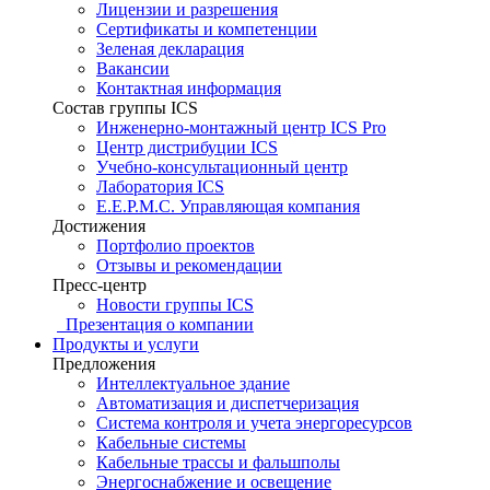
Лицензии и разрешения
Сертификаты и компетенции
Зеленая декларация
Вакансии
Контактная информация
Состав группы ICS
Инженерно-монтажный центр ICS Pro
Центр дистрибуции ICS
Учебно-консультационный центр
Лаборатория ICS
E.E.P.M.C. Управляющая компания
Достижения
Портфолио проектов
Отзывы и рекомендации
Пресс-центр
Новости группы ICS
Презентация о компании
Продукты и услуги
Предложения
Интеллектуальное здание
Автоматизация и диспетчеризация
Система контроля и учета энергоресурсов
Кабельные системы
Кабельные трассы и фальшполы
Энергоснабжение и освещение