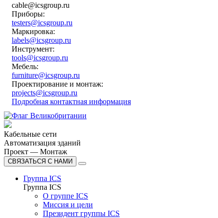
cable@icsgroup.ru
Приборы:
testers@icsgroup.ru
Маркировка:
labels@icsgroup.ru
Инструмент:
tools@icsgroup.ru
Мебель:
furniture@icsgroup.ru
Проектирование и монтаж:
projects@icsgroup.ru
Подробная контактная информация
Кабельные сети
Автоматизация зданий
Проект — Монтаж
СВЯЗАТЬСЯ С НАМИ
Группа ICS
Группа ICS
О группе ICS
Миссия и цели
Президент группы ICS