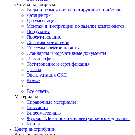
Ответы на вопросы
Виды и возможности тестирующих приборов
Датацентры
Документация
Монтаж и инструкции по заделке компонентов
Продукция
Проектирование
Системы заземления
Системы электропитания
Стандарты и нормативные документы
Термография
Тестирование и сертификация
Трассы
Эксплуатация СКС
Разное
Все ответы
Материалы
Справочные материалы
Глоссарий
Видеоматериалы
Журнал "Летопись интеллектуального зодчества"
Книги
Центр дистрибуции
Каталог продукции