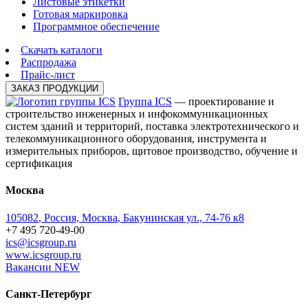
Листовые этикетки
Готовая маркировка
Программное обеспечение
Скачать каталоги
Распродажа
Прайс-лист
ЗАКАЗ ПРОДУКЦИИ
Группа ICS
— проектирование и
строительство инженерных и инфокоммуникационных
систем зданий и территорий, поставка электротехнического и
телекоммуникационного оборудования, инструмента и
измерительных приборов, щитовое производство, обучение и
сертификация
Москва
105082
,
Россия, Москва
,
Бакунинская ул., 74-76 к8
+7 495 720-49-00
ics@icsgroup.ru
www.icsgroup.ru
Вакансии
NEW
Санкт-Петербург