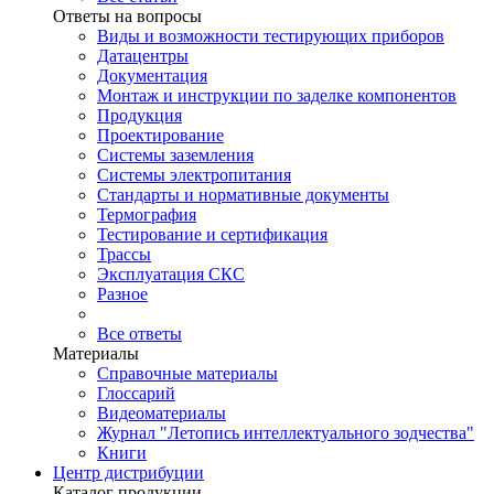
Ответы на вопросы
Виды и возможности тестирующих приборов
Датацентры
Документация
Монтаж и инструкции по заделке компонентов
Продукция
Проектирование
Системы заземления
Системы электропитания
Стандарты и нормативные документы
Термография
Тестирование и сертификация
Трассы
Эксплуатация СКС
Разное
Все ответы
Материалы
Справочные материалы
Глоссарий
Видеоматериалы
Журнал "Летопись интеллектуального зодчества"
Книги
Центр дистрибуции
Каталог продукции