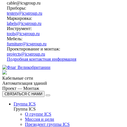
cable@icsgroup.ru
Приборы:
testers@icsgroup.ru
Маркировка:
labels@icsgroup.ru
Инструмент:
tools@icsgroup.ru
Мебель:
furniture@icsgroup.ru
Проектирование и монтаж:
projects@icsgroup.ru
Подробная контактная информация
Кабельные сети
Автоматизация зданий
Проект — Монтаж
СВЯЗАТЬСЯ С НАМИ
Группа ICS
Группа ICS
О группе ICS
Миссия и цели
Президент группы ICS