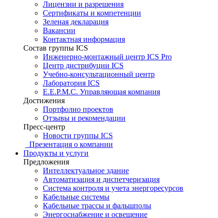
Лицензии и разрешения
Сертификаты и компетенции
Зеленая декларация
Вакансии
Контактная информация
Состав группы ICS
Инженерно-монтажный центр ICS Pro
Центр дистрибуции ICS
Учебно-консультационный центр
Лаборатория ICS
E.E.P.M.C. Управляющая компания
Достижения
Портфолио проектов
Отзывы и рекомендации
Пресс-центр
Новости группы ICS
Презентация о компании
Продукты и услуги
Предложения
Интеллектуальное здание
Автоматизация и диспетчеризация
Система контроля и учета энергоресурсов
Кабельные системы
Кабельные трассы и фальшполы
Энергоснабжение и освещение