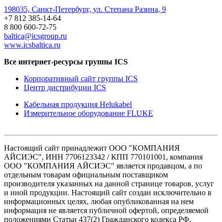
198035, Санкт-Петербург, ул. Степана Разина, 9
+7 812 385-14-64
8 800 600-72-75
baltica@icsgroup.ru
www.icsbaltica.ru
Все интернет-ресурсы группы ICS
Корпоративный сайт группы ICS
Центр дистрибуции ICS
Кабельная продукция Helukabel
Измерительное оборудование FLUKE
Настоящий сайт принадлежит ООО "КОМПАНИЯ
АЙСИЭС", ИНН 7706123342 / КПП 770101001, компания
ООО "КОМПАНИЯ АЙСИЭС" является продавцом, а по
отдельным товарам официальным поставщиком
производителя указанных на данной странице товаров, услуг
и иной продукции. Настоящий сайт создан исключительно в
информационных целях, любая опубликованная на нем
информация не является публичной офертой, определяемой
положениями Статьи 437(2) Гражданского кодекса РФ.