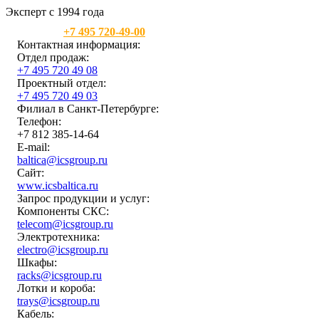
Эксперт с 1994 года
Москва:
+7 495 720-49-00
Контактная информация:
Отдел продаж:
+7 495 720 49 08
Проектный отдел:
+7 495 720 49 03
Филиал в Санкт-Петербурге:
Телефон:
+7 812 385-14-64
E-mail:
baltica@icsgroup.ru
Сайт:
www.icsbaltica.ru
Запрос продукции и услуг:
Компоненты СКС:
telecom@icsgroup.ru
Электротехника:
electro@icsgroup.ru
Шкафы:
racks@icsgroup.ru
Лотки и короба:
trays@icsgroup.ru
Кабель: