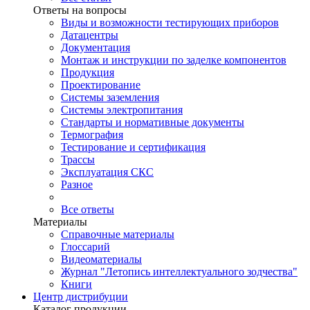
Ответы на вопросы
Виды и возможности тестирующих приборов
Датацентры
Документация
Монтаж и инструкции по заделке компонентов
Продукция
Проектирование
Системы заземления
Системы электропитания
Стандарты и нормативные документы
Термография
Тестирование и сертификация
Трассы
Эксплуатация СКС
Разное
Все ответы
Материалы
Справочные материалы
Глоссарий
Видеоматериалы
Журнал "Летопись интеллектуального зодчества"
Книги
Центр дистрибуции
Каталог продукции