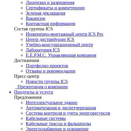
Лицензии и разрешения
Сертификаты и компетенции
Зеленая декларация
Вакансии
Контактная информация
Состав группы ICS
Инженерно-монтажный центр ICS Pro
Центр дистрибуции ICS
Учебно-консультационный центр
Лаборатория ICS
E.E.P.M.C. Управляющая компания
Достижения
Портфолио проектов
Отзывы и рекомендации
Пресс-центр
Новости группы ICS
Презентация о компании
Продукты и услуги
Предложения
Интеллектуальное здание
Автоматизация и диспетчеризация
Система контроля и учета энергоресурсов
Кабельные системы
Кабельные трассы и фальшполы
Энергоснабжение и освещение