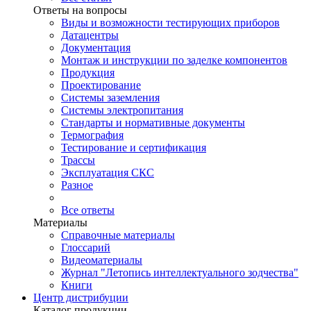
Ответы на вопросы
Виды и возможности тестирующих приборов
Датацентры
Документация
Монтаж и инструкции по заделке компонентов
Продукция
Проектирование
Системы заземления
Системы электропитания
Стандарты и нормативные документы
Термография
Тестирование и сертификация
Трассы
Эксплуатация СКС
Разное
Все ответы
Материалы
Справочные материалы
Глоссарий
Видеоматериалы
Журнал "Летопись интеллектуального зодчества"
Книги
Центр дистрибуции
Каталог продукции