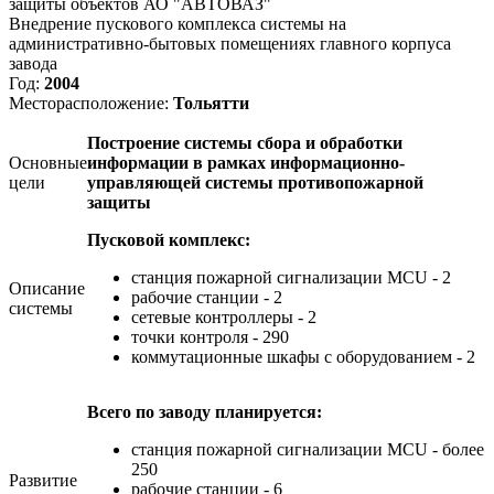
защиты объектов АО "АВТОВАЗ"
Внедрение пускового комплекса системы на
административно-бытовых помещениях главного корпуса
завода
Год:
2004
Месторасположение:
Тольятти
Построение системы сбора и обработки
Основные
информации в рамках информационно-
цели
управляющей системы противопожарной
защиты
Пусковой комплекс:
станция пожарной сигнализации MCU - 2
Описание
рабочие станции - 2
системы
сетевые контроллеры - 2
точки контроля - 290
коммутационные шкафы с оборудованием - 2
Всего по заводу планируется:
станция пожарной сигнализации MCU - более
250
Развитие
рабочие станции - 6