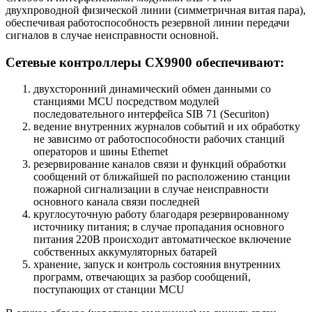
двухпроводной физической линии (симметричная витая пара),
обеспечивая работоспособность резервной линии передачи
сигналов в случае неисправности основной.
Сетевые контроллеры CX9900 обеспечивают:
двухсторонний динамический обмен данными со
станциями MCU посредством модулей
последовательного интерфейса SIB 71 (Securiton)
ведение внутренних журналов событий и их обработку
не зависимо от работоспособности рабочих станций
операторов и шины Ethernet
резервирование каналов связи и функций обработки
сообщений от ближайшей по расположению станции
пожарной сигнализации в случае неисправности
основного канала связи последней
круглосуточную работу благодаря резервированному
источнику питания; в случае пропадания основного
питания 220В происходит автоматическое включение
собственных аккумуляторных батарей
хранение, запуск и контроль состояния внутренних
программ, отвечающих за разбор сообщений,
поступающих от станции MCU