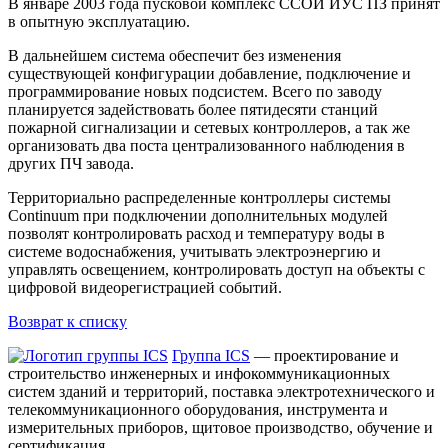
В январе 2003 года пусковой комплекс ССОИ ИУС ПЗ принят
в опытную эксплуатацию.
В дальнейшем система обеспечит без изменения
существующей конфигурации добавление, подключение и
программирование новых подсистем. Всего по заводу
планируется задействовать более пятидесяти станций
пожарной сигнализации и сетевых контроллеров, а так же
организовать два поста централизованного наблюдения в
других ПЧ завода.
Территориально распределенные контроллеры системы
Continuum при подключении дополнительных модулей
позволят контролировать расход и температуру воды в
системе водоснабжения, учитывать электроэнергию и
управлять освещением, контролировать доступ на объекты с
цифровой видеорегистрацией событий.
Возврат к списку
Группа ICS
— проектирование и
строительство инженерных и инфокоммуникационных
систем зданий и территорий, поставка электротехнического и
телекоммуникационного оборудования, инструмента и
измерительных приборов, щитовое производство, обучение и
сертификация