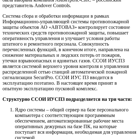
представитель Andover Controls.
Система сбора и обработки информации в рамках
Информационно-управляющей системы противопожарной
защиты объектов АО «АВТОВАЗ» контролирует состояние
технических средств противопожарной защиты, повышает
оперативность управления и улучшает условия работы
штатного и ремонтного персонала. Совокупность
перечисленных функций, в конечном итоге, направлена на
снижение материальных и людских потерь от пожаров,
утечки взрывоопасных и ядовитых газов. ССОИ ИУСПЗ
является системой верхнего уровня контроля и управления
распределенной сетью станций автоматической пожарной
сигнализации SecuriPro. ССОИ ИУС ПЗ вводится в
эксплуатацию поэтапно. В настоящее время принят в
опытную эксплуатацию пусковой комплекс.
Структурно ССОИ ИУСПЗ подразделяется на три части:
Ядро системы – общий сервер на базе персонального
компьютера с соответствующим программным
обеспечением, автоматизированные рабочие места
оперативных дежурных на базе ПК, на которые
поступает вся информация, необходимая для управления
системой