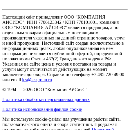
Настоящий сайт принадлежит ООО "КОМПАНИЯ
АЙСИЭС", ИНН 7706123342 / КПП 770101001, компания
ООО "КОМПАНИЯ АЙСИЭС" является продавцом, а по
отдельным товарам официальным поставщиком
производителя указанных на данной странице товаров, услуг
и иной продукции. Настоящий сайт создан исключительно в
информационных целях, любая опубликованная на нем
информация не является публичной офертой, определяемой
положениями Статьи 437(2) Гражданского кодекса РФ.
Указанная на сайте цена и условия поставки на товары и
услуги могут отличаться от действующих на момент
заключения договора. Справки по телефону +7 495 720 49 00
или email
ics@icsgroup.ru
.
© 1994 — 2026
ООО "Компания АйСиэС"
Политика обработки персональных данных
Политика использования файлов cookie
Мы используем cookie-файлы для улучшения работы сайта,
пользовательского опыта и сбора статистики. Продолжая
использовать сайт, вы соглашаетесь с нашей
Политикой