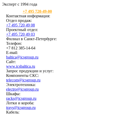
Эксперт с 1994 года
Москва:
+7 495 720-49-00
Контактная информация:
Отдел продаж:
+7 495 720 49 08
Проектный отдел:
+7 495 720 49 03
Филиал в Санкт-Петербурге:
Телефон:
+7 812 385-14-64
E-mail:
baltica@icsgroup.ru
Сайт:
www.icsbaltica.ru
Запрос продукции и услуг:
Компоненты СКС:
telecom@icsgroup.ru
Электротехника:
electro@icsgroup.ru
Шкафы:
racks@icsgroup.ru
Лотки и короба:
trays@icsgroup.ru
Кабель: