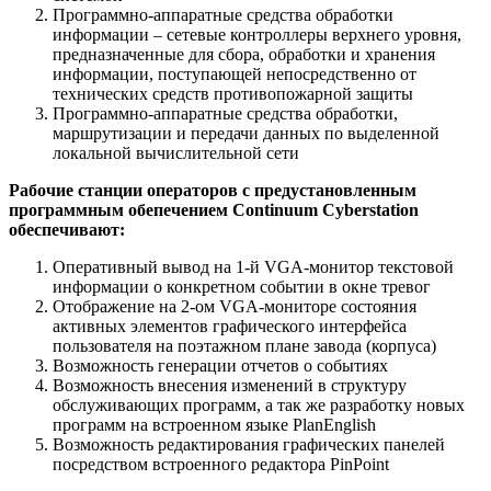
Программно-аппаратные средства обработки
информации – сетевые контроллеры верхнего уровня,
предназначенные для сбора, обработки и хранения
информации, поступающей непосредственно от
технических средств противопожарной защиты
Программно-аппаратные средства обработки,
маршрутизации и передачи данных по выделенной
локальной вычислительной сети
Рабочие станции операторов с предустановленным
программным обепечением Continuum Cyberstation
обеспечивают:
Оперативный вывод на 1-й VGA-монитор текстовой
информации о конкретном событии в окне тревог
Отображение на 2-ом VGA-мониторе состояния
активных элементов графического интерфейса
пользователя на поэтажном плане завода (корпуса)
Возможность генерации отчетов о событиях
Возможность внесения изменений в структуру
обслуживающих программ, а так же разработку новых
программ на встроенном языке PlanEnglish
Возможность редактирования графических панелей
посредством встроенного редактора PinPoint