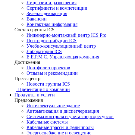
Лицензии и разрешения
Сертификаты и компетенции
Зеленая декларация
Вакансии
Контактная информация
Состав группы ICS
Инженерно-монтажный центр ICS Pro
Центр дистрибуции ICS
Учебно-консультационный центр
Лаборатория ICS
E.E.P.M.C. Управляющая компания
Достижения
Портфолио проектов
Отзывы и рекомендации
Пресс-центр
Новости группы ICS
Презентация о компании
Продукты и услуги
Предложения
Интеллектуальное здание
Автоматизация и диспетчеризация
Система контроля и учета энергоресурсов
Кабельные системы
Кабельные трассы и фальшполы
Энергоснабжение и освещение