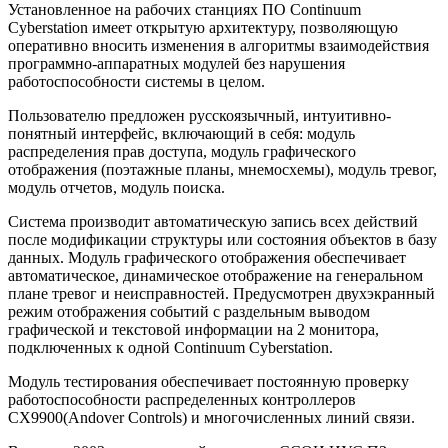
Установленное на рабочих станциях ПО Continuum
Cyberstation имеет открытую архитектуру, позволяющую
оперативно вносить изменения в алгоритмы взаимодействия
программно-аппаратных модулей без нарушения
работоспособности системы в целом.
Пользователю предложен русскоязычный, интуитивно-
понятный интерфейс, включающий в себя: модуль
распределения прав доступа, модуль графического
отображения (поэтажные планы, мнемосхемы), модуль тревог,
модуль отчетов, модуль поиска.
Система производит автоматическую запись всех действий
после модификации структуры или состояния объектов в базу
данных. Модуль графического отображения обеспечивает
автоматическое, динамическое отображение на генеральном
плане тревог и неисправностей. Предусмотрен двухэкранный
режим отображения событий с раздельным выводом
графической и текстовой информации на 2 монитора,
подключенных к одной Continuum Cyberstation.
Модуль тестирования обеспечивает постоянную проверку
работоспособности распределенных контроллеров
СХ9900(Andover Controls) и многочисленных линий связи.