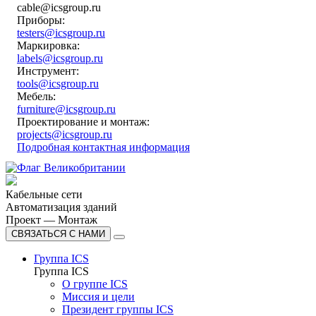
cable@icsgroup.ru
Приборы:
testers@icsgroup.ru
Маркировка:
labels@icsgroup.ru
Инструмент:
tools@icsgroup.ru
Мебель:
furniture@icsgroup.ru
Проектирование и монтаж:
projects@icsgroup.ru
Подробная контактная информация
Кабельные сети
Автоматизация зданий
Проект — Монтаж
СВЯЗАТЬСЯ С НАМИ
Группа ICS
Группа ICS
О группе ICS
Миссия и цели
Президент группы ICS