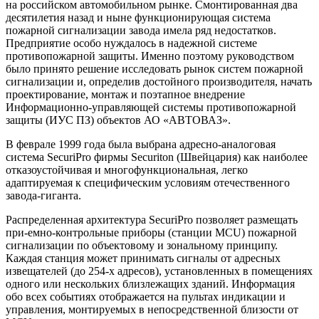
на российском автомобильном рынке. Смонтированная два
десятилетия назад и ныне функционирующая система
пожарной сигнализации завода имела ряд недостатков.
Предприятие особо нуждалось в надежной системе
противопожарной защиты. Именно поэтому руководством
было принято решение исследовать рынок систем пожарной
сигнализации и, определив достойного производителя, начать
проектирование, монтаж и поэтапное внедрение
Информационно-управляющей системы противопожарной
защиты (ИУС ПЗ) объектов АО «АВТОВАЗ».
В феврале 1999 года была выбрана адресно-аналоговая
система SecuriPro фирмы Securiton (Швейцария) как наиболее
отказоустойчивая и многофункциональная, легко
адаптируемая к специфическим условиям отечественного
завода-гиганта.
Распределенная архитектура SecuriPro позволяет размещать
при-емно-контрольные приборы (станции MCU) пожарной
сигнализации по объектовому и зональному принципу.
Каждая станция может принимать сигналы от адресных
извещателей (до 254-х адресов), установленных в помещениях
одного или нескольких близлежащих зданий. Информация
обо всех событиях отображается на пультах индикации и
управления, монтируемых в непосредственной близости от