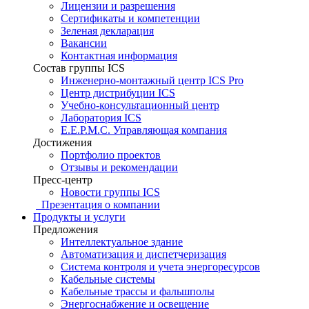
Лицензии и разрешения
Сертификаты и компетенции
Зеленая декларация
Вакансии
Контактная информация
Состав группы ICS
Инженерно-монтажный центр ICS Pro
Центр дистрибуции ICS
Учебно-консультационный центр
Лаборатория ICS
E.E.P.M.C. Управляющая компания
Достижения
Портфолио проектов
Отзывы и рекомендации
Пресс-центр
Новости группы ICS
Презентация о компании
Продукты и услуги
Предложения
Интеллектуальное здание
Автоматизация и диспетчеризация
Система контроля и учета энергоресурсов
Кабельные системы
Кабельные трассы и фальшполы
Энергоснабжение и освещение