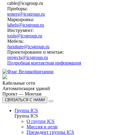
cable@icsgroup.ru
Приборы:
testers@icsgroup.ru
Маркировка:
labels@icsgroup.ru
Инструмент:
tools@icsgroup.ru
Мебель:
furniture@icsgroup.ru
Проектирование и монтаж:
projects@icsgroup.ru
Подробная контактная информация
Кабельные сети
Автоматизация зданий
Проект — Монтаж
СВЯЗАТЬСЯ С НАМИ
Группа ICS
Группа ICS
О группе ICS
Миссия и цели
Президент группы ICS