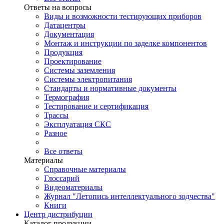
Ответы на вопросы
Виды и возможности тестирующих приборов
Датацентры
Документация
Монтаж и инструкции по заделке компонентов
Продукция
Проектирование
Системы заземления
Системы электропитания
Стандарты и нормативные документы
Термография
Тестирование и сертификация
Трассы
Эксплуатация СКС
Разное
Все ответы
Материалы
Справочные материалы
Глоссарий
Видеоматериалы
Журнал "Летопись интеллектуального зодчества"
Книги
Центр дистрибуции
Каталог продукции