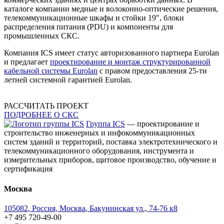
каталоге компании медные и волоконно-оптические решения,
телекоммуникационные шкафы и стойки 19", блоки
распределения питания (PDU) и компоненты для
промышленных СКС.
Компания ICS имеет статус авторизованного партнера Eurolan
и предлагает
проектирование и монтаж структурированной
кабельной системы Eurolan
с правом предоставления 25-ти
летней системной гарантией Eurolan.
РАССЧИТАТЬ ПРОЕКТ
ПОДРОБНЕЕ О СКС
Группа ICS
— проектирование и
строительство инженерных и инфокоммуникационных
систем зданий и территорий, поставка электротехнического и
телекоммуникационного оборудования, инструмента и
измерительных приборов, щитовое производство, обучение и
сертификация
Москва
105082
,
Россия, Москва
,
Бакунинская ул., 74-76 к8
+7 495 720-49-00