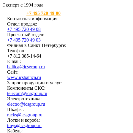
Эксперт с 1994 года
Москва:
+7 495 720-49-00
Контактная информация:
Отдел продаж:
+7 495 720 49 08
Проектный отдел:
+7 495 720 49 03
Филиал в Санкт-Петербурге:
Телефон:
+7 812 385-14-64
E-mail:
baltica@icsgroup.ru
Сайт:
www.icsbaltica.ru
Запрос продукции и услуг:
Компоненты СКС:
telecom@icsgroup.ru
Электротехника:
electro@icsgroup.ru
Шкафы:
racks@icsgroup.ru
Лотки и короба:
trays@icsgroup.ru
Кабель: