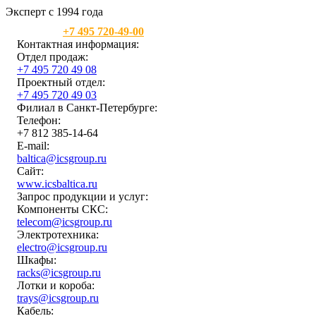
Эксперт с 1994 года
Москва:
+7 495 720-49-00
Контактная информация:
Отдел продаж:
+7 495 720 49 08
Проектный отдел:
+7 495 720 49 03
Филиал в Санкт-Петербурге:
Телефон:
+7 812 385-14-64
E-mail:
baltica@icsgroup.ru
Сайт:
www.icsbaltica.ru
Запрос продукции и услуг:
Компоненты СКС:
telecom@icsgroup.ru
Электротехника:
electro@icsgroup.ru
Шкафы:
racks@icsgroup.ru
Лотки и короба:
trays@icsgroup.ru
Кабель: