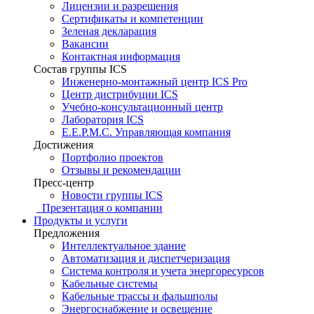
Лицензии и разрешения
Сертификаты и компетенции
Зеленая декларация
Вакансии
Контактная информация
Состав группы ICS
Инженерно-монтажный центр ICS Pro
Центр дистрибуции ICS
Учебно-консультационный центр
Лаборатория ICS
E.E.P.M.C. Управляющая компания
Достижения
Портфолио проектов
Отзывы и рекомендации
Пресс-центр
Новости группы ICS
Презентация о компании
Продукты и услуги
Предложения
Интеллектуальное здание
Автоматизация и диспетчеризация
Система контроля и учета энергоресурсов
Кабельные системы
Кабельные трассы и фальшполы
Энергоснабжение и освещение