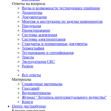
Ответы на вопросы
Виды и возможности тестирующих приборов
Датацентры
Документация
Монтаж и инструкции по заделке компонентов
Продукция
Проектирование
Системы заземления
Системы электропитания
Стандарты и нормативные документы
Термография
Тестирование и сертификация
Трассы
Эксплуатация СКС
Разное
Все ответы
Материалы
Справочные материалы
Глоссарий
Видеоматериалы
Журнал "Летопись интеллектуального зодчества"
Книги
Центр дистрибуции
Каталог продукции