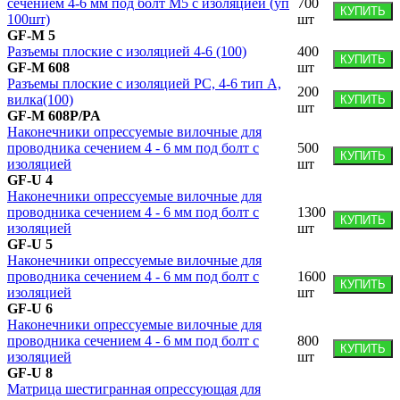
сечением 4-6 мм под болт М5 с изоляцией (уп
700
КУПИТЬ
100шт)
шт
GF-M 5
Разъемы плоские с изоляцией 4-6 (100)
400
КУПИТЬ
GF-M 608
шт
Разъемы плоские с изоляцией PC, 4-6 тип А,
200
вилка(100)
КУПИТЬ
шт
GF-M 608P/PA
Наконечники опрессуемые вилочные для
проводника сечением 4 - 6 мм под болт с
500
КУПИТЬ
изоляцией
шт
GF-U 4
Наконечники опрессуемые вилочные для
проводника сечением 4 - 6 мм под болт с
1300
КУПИТЬ
изоляцией
шт
GF-U 5
Наконечники опрессуемые вилочные для
проводника сечением 4 - 6 мм под болт с
1600
КУПИТЬ
изоляцией
шт
GF-U 6
Наконечники опрессуемые вилочные для
проводника сечением 4 - 6 мм под болт с
800
КУПИТЬ
изоляцией
шт
GF-U 8
Матрица шестигранная опрессующая для