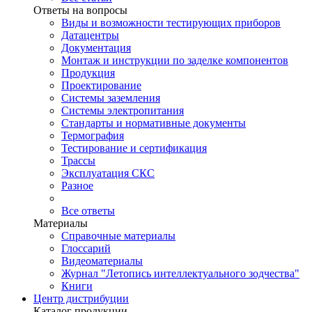
Ответы на вопросы
Виды и возможности тестирующих приборов
Датацентры
Документация
Монтаж и инструкции по заделке компонентов
Продукция
Проектирование
Системы заземления
Системы электропитания
Стандарты и нормативные документы
Термография
Тестирование и сертификация
Трассы
Эксплуатация СКС
Разное
Все ответы
Материалы
Справочные материалы
Глоссарий
Видеоматериалы
Журнал "Летопись интеллектуального зодчества"
Книги
Центр дистрибуции
Каталог продукции