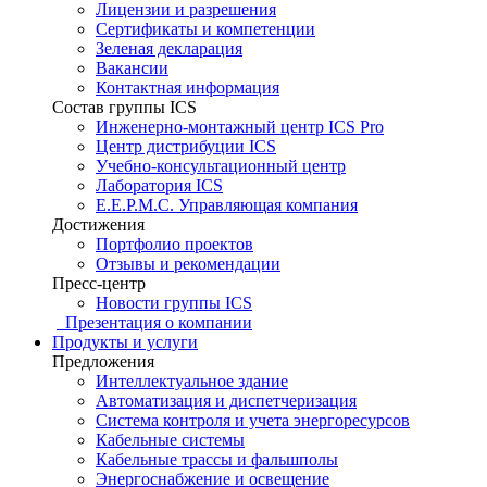
Лицензии и разрешения
Сертификаты и компетенции
Зеленая декларация
Вакансии
Контактная информация
Состав группы ICS
Инженерно-монтажный центр ICS Pro
Центр дистрибуции ICS
Учебно-консультационный центр
Лаборатория ICS
E.E.P.M.C. Управляющая компания
Достижения
Портфолио проектов
Отзывы и рекомендации
Пресс-центр
Новости группы ICS
Презентация о компании
Продукты и услуги
Предложения
Интеллектуальное здание
Автоматизация и диспетчеризация
Система контроля и учета энергоресурсов
Кабельные системы
Кабельные трассы и фальшполы
Энергоснабжение и освещение