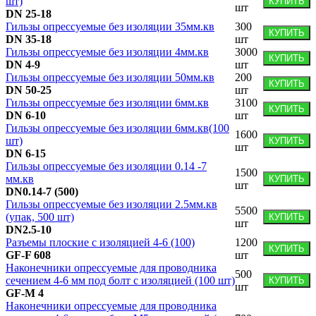
шт)
КУПИТЬ
шт
DN 25-18
Гильзы опрессуемые без изоляции 35мм.кв
300
КУПИТЬ
DN 35-18
шт
Гильзы опрессуемые без изоляции 4мм.кв
3000
КУПИТЬ
DN 4-9
шт
Гильзы опрессуемые без изоляции 50мм.кв
200
КУПИТЬ
DN 50-25
шт
Гильзы опрессуемые без изоляции 6мм.кв
3100
КУПИТЬ
DN 6-10
шт
Гильзы опрессуемые без изоляции 6мм.кв(100
1600
шт)
КУПИТЬ
шт
DN 6-15
Гильзы опрессуемые без изоляции 0.14 -7
1500
мм.кв
КУПИТЬ
шт
DN0.14-7 (500)
Гильзы опрессуемые без изоляции 2.5мм.кв
5500
(упак, 500 шт)
КУПИТЬ
шт
DN2.5-10
Разъемы плоские с изоляцией 4-6 (100)
1200
КУПИТЬ
GF-F 608
шт
Наконечники опрессуемые для проводника
500
сечением 4-6 мм под болт с изоляцией (100 шт)
КУПИТЬ
шт
GF-M 4
Наконечники опрессуемые для проводника