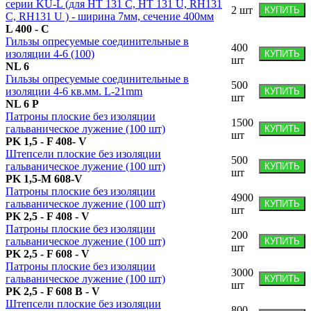
серии KU-L (для HT 131 C, HT 131 U, RH131
2
шт
КУПИТЬ
C, RH131 U ) - ширина 7мм, сечение 400мм
L 400 - C
Гильзы опресуемые соединительные в
400
изоляции 4-6 (100)
КУПИТЬ
шт
NL 6
Гильзы опресуемые соединительные в
500
изоляции 4-6 кв.мм. L-21mm
КУПИТЬ
шт
NL 6 P
Патроны плоские без изоляции
1500
гальваническое лужение (100 шт)
КУПИТЬ
шт
PK 1,5 - F 408- V
Штепсели плоские без изоляции
500
гальваническое лужение (100 шт)
КУПИТЬ
шт
PK 1,5-M 608-V
Патроны плоские без изоляции
4900
гальваническое лужение (100 шт)
КУПИТЬ
шт
PK 2,5 - F 408 - V
Патроны плоские без изоляции
200
гальваническое лужение (100 шт)
КУПИТЬ
шт
PK 2,5 - F 608 - V
Патроны плоские без изоляции
3000
гальваническое лужение (100 шт)
КУПИТЬ
шт
PK 2,5 - F 608 B - V
Штепсели плоские без изоляции
800