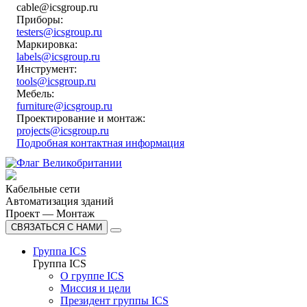
cable@icsgroup.ru
Приборы:
testers@icsgroup.ru
Маркировка:
labels@icsgroup.ru
Инструмент:
tools@icsgroup.ru
Мебель:
furniture@icsgroup.ru
Проектирование и монтаж:
projects@icsgroup.ru
Подробная контактная информация
Кабельные сети
Автоматизация зданий
Проект — Монтаж
СВЯЗАТЬСЯ С НАМИ
Группа ICS
Группа ICS
О группе ICS
Миссия и цели
Президент группы ICS