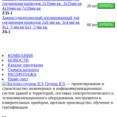
соединения проводов 2x35мм кв. 3x25мм кв
20
шт
КУПИТЬ
4x16мм кв 7x10мм кв
Z35-1
Зажим однополюсный изолированный для
соединения проводов 2x6 мм кв. 3x4 мм кв
60
шт
КУПИТЬ
4x2, 5 мм кв 6x1, 5 мм кв.
Z6-1
КОМПАНИЯ
НОВОСТИ
Каталог продукции
Скачать каталоги
РАСПРОДАЖА
Прайс-лист
Группа ICS
— проектирование и
строительство инженерных и инфокоммуникационных
систем зданий и территорий, поставка электротехнического и
телекоммуникационного оборудования, инструмента и
измерительных приборов, щитовое производство, обучение и
сертификация