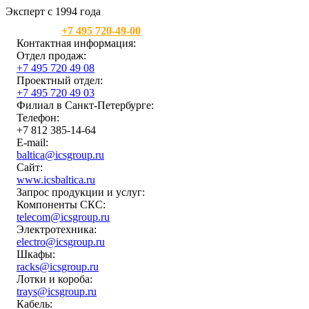
Эксперт с 1994 года
Москва:
+7 495 720-49-00
Контактная информация:
Отдел продаж:
+7 495 720 49 08
Проектный отдел:
+7 495 720 49 03
Филиал в Санкт-Петербурге:
Телефон:
+7 812 385-14-64
E-mail:
baltica@icsgroup.ru
Сайт:
www.icsbaltica.ru
Запрос продукции и услуг:
Компоненты СКС:
telecom@icsgroup.ru
Электротехника:
electro@icsgroup.ru
Шкафы:
racks@icsgroup.ru
Лотки и короба:
trays@icsgroup.ru
Кабель: