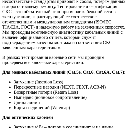
несоответствие стандартам приводят к сбоям, потерям данных
и дорогостоящему ремонту. Тестирование и сертификация
СКС – это обязательный этап при вводе кабельной сети в
эксплуатацию, гарантирующий ее соответствие
отечественным и международным стандартам (ISO/IEC,
TIA/EIA, ГОСТ) и надежную работу на заявленных скоростях.
Мы проводим комплексную диагностику кабельных линий с
выдачей официального отчета, который служит
подтверждением качества монтажа и соответствия СКС
заявленным характеристикам.
В рамках тестирования кабельно сети мы проводим
проверяем все ключевые характеристики:
Для медных кабельных линий (Cat.5e, Cat.6, Cat.6A, Cat.7):
Затухание (Insertion Loss)
Перекрестные наводки (NEXT, FEXT, ACR-N)
Возвратные потери (Return Loss)
Импеданс (волновое сопротивление)
Длина линии
Карта соединений (Wiremap)
Для оптических кабелей
Затухание (dB) – потери в соединениях и на длине.