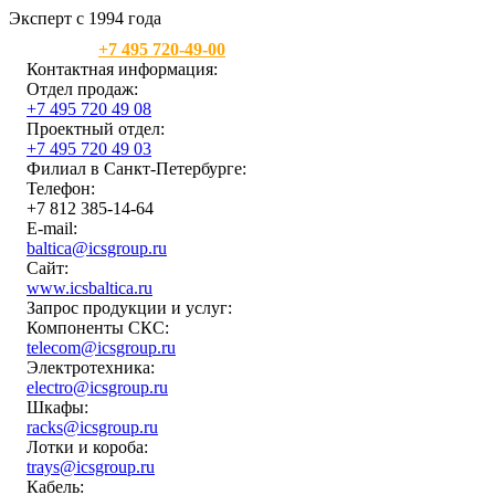
Эксперт с 1994 года
Москва:
+7 495 720-49-00
Контактная информация:
Отдел продаж:
+7 495 720 49 08
Проектный отдел:
+7 495 720 49 03
Филиал в Санкт-Петербурге:
Телефон:
+7 812 385-14-64
E-mail:
baltica@icsgroup.ru
Сайт:
www.icsbaltica.ru
Запрос продукции и услуг:
Компоненты СКС:
telecom@icsgroup.ru
Электротехника:
electro@icsgroup.ru
Шкафы:
racks@icsgroup.ru
Лотки и короба:
trays@icsgroup.ru
Кабель: