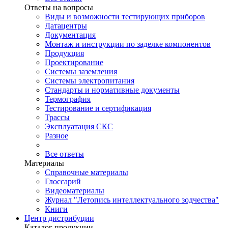
Ответы на вопросы
Виды и возможности тестирующих приборов
Датацентры
Документация
Монтаж и инструкции по заделке компонентов
Продукция
Проектирование
Системы заземления
Системы электропитания
Стандарты и нормативные документы
Термография
Тестирование и сертификация
Трассы
Эксплуатация СКС
Разное
Все ответы
Материалы
Справочные материалы
Глоссарий
Видеоматериалы
Журнал "Летопись интеллектуального зодчества"
Книги
Центр дистрибуции
Каталог продукции