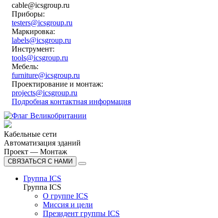
cable@icsgroup.ru
Приборы:
testers@icsgroup.ru
Маркировка:
labels@icsgroup.ru
Инструмент:
tools@icsgroup.ru
Мебель:
furniture@icsgroup.ru
Проектирование и монтаж:
projects@icsgroup.ru
Подробная контактная информация
Кабельные сети
Автоматизация зданий
Проект — Монтаж
СВЯЗАТЬСЯ С НАМИ
Группа ICS
Группа ICS
О группе ICS
Миссия и цели
Президент группы ICS