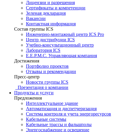
Лицензии и разрешения
Сертификаты и компетенции
Зеленая декларация
Вакансии
Контактная информация
Состав группы ICS
Инженерно-монтажный центр ICS Pro
Центр дистрибуции ICS
Учебно-консультационный центр
Лаборатория ICS
E.E.P.M.C. Управляющая компания
Достижения
Портфолио проектов
Отзывы и рекомендации
Пресс-центр
Новости группы ICS
Презентация о компании
Продукты и услуги
Предложения
Интеллектуальное здание
Автоматизация и диспетчеризация
Система контроля и учета энергоресурсов
Кабельные системы
Кабельные трассы и фальшполы
Энергоснабжение и освещение