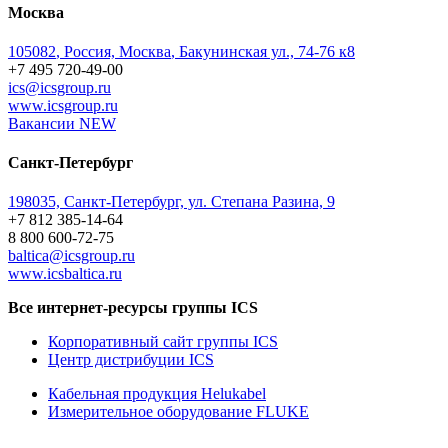
Москва
105082
,
Россия, Москва
,
Бакунинская ул., 74-76 к8
+7 495 720-49-00
ics@icsgroup.ru
www.icsgroup.ru
Вакансии
NEW
Санкт-Петербург
198035, Санкт-Петербург, ул. Степана Разина, 9
+7 812 385-14-64
8 800 600-72-75
baltica@icsgroup.ru
www.icsbaltica.ru
Все интернет-ресурсы группы ICS
Корпоративный сайт группы ICS
Центр дистрибуции ICS
Кабельная продукция Helukabel
Измерительное оборудование FLUKE