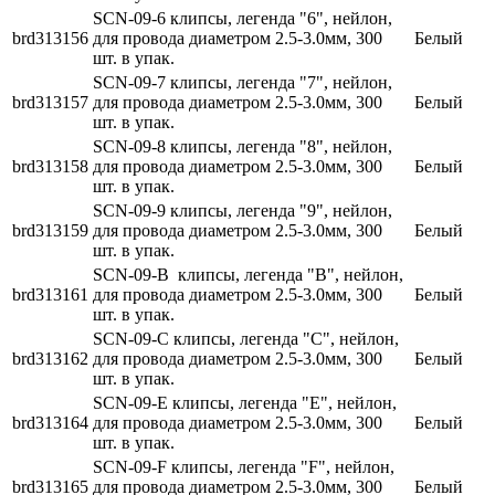
SCN-09-6 клипсы, легенда "6", нейлон,
brd313156
для провода диаметром 2.5-3.0мм, 300
Белый
шт. в упак.
SCN-09-7 клипсы, легенда "7", нейлон,
brd313157
для провода диаметром 2.5-3.0мм, 300
Белый
шт. в упак.
SCN-09-8 клипсы, легенда "8", нейлон,
brd313158
для провода диаметром 2.5-3.0мм, 300
Белый
шт. в упак.
SCN-09-9 клипсы, легенда "9", нейлон,
brd313159
для провода диаметром 2.5-3.0мм, 300
Белый
шт. в упак.
SCN-09-B клипсы, легенда "B", нейлон,
brd313161
для провода диаметром 2.5-3.0мм, 300
Белый
шт. в упак.
SCN-09-C клипсы, легенда "C", нейлон,
brd313162
для провода диаметром 2.5-3.0мм, 300
Белый
шт. в упак.
SCN-09-E клипсы, легенда "E", нейлон,
brd313164
для провода диаметром 2.5-3.0мм, 300
Белый
шт. в упак.
SCN-09-F клипсы, легенда "F", нейлон,
brd313165
для провода диаметром 2.5-3.0мм, 300
Белый