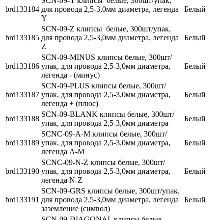
SCN-09-Y клипсы белые, 300шт/упак,
brd133184
для провода 2,5-3,0мм диаметра, легенда
Белый
Y
SCN-09-Z клипсы белые, 300шт/упак,
brd133185
для провода 2,5-3,0мм диаметра, легенда
Белый
Z
SCN-09-MINUS клипсы белые, 300шт/
brd133186
упак, для провода 2,5-3,0мм диаметра,
Белый
легенда - (минус)
SCN-09-PLUS клипсы белые, 300шт/
brd133187
упак, для провода 2,5-3,0мм диаметра,
Белый
легенда + (плюс)
SCN-09-BLANK клипсы белые, 300шт/
brd133188
Белый
упак, для провода 2,5-3,0мм диаметра
SCNC-09-A-M клипсы белые, 300шт/
brd133189
упак, для провода 2,5-3,0мм диаметра,
Белый
легенда A-M
SCNC-09-N-Z клипсы белые, 300шт/
brd133190
упак, для провода 2,5-3,0мм диаметра,
Белый
легенда N-Z
SCN-09-GRS клипсы белые, 300шт/упак,
brd133191
для провода 2,5-3,0мм диаметра, легенда
Белый
заземление (символ)
SCN-09-DIAGONAL клипсы белые,