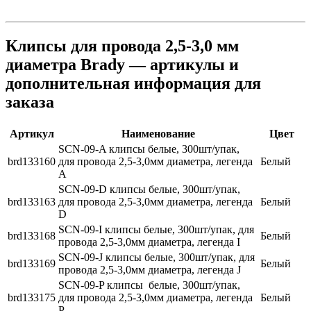
Клипсы для провода 2,5-3,0 мм
диаметра Brady — артикулы и
дополнительная информация для
заказа
Артикул
Наименование
Цвет
SCN-09-A клипсы белые, 300шт/упак,
brd133160
для провода 2,5-3,0мм диаметра, легенда
Белый
A
SCN-09-D клипсы белые, 300шт/упак,
brd133163
для провода 2,5-3,0мм диаметра, легенда
Белый
D
SCN-09-I клипсы белые, 300шт/упак, для
brd133168
Белый
провода 2,5-3,0мм диаметра, легенда I
SCN-09-J клипсы белые, 300шт/упак, для
brd133169
Белый
провода 2,5-3,0мм диаметра, легенда J
SCN-09-P клипсы белые, 300шт/упак,
brd133175
для провода 2,5-3,0мм диаметра, легенда
Белый
P