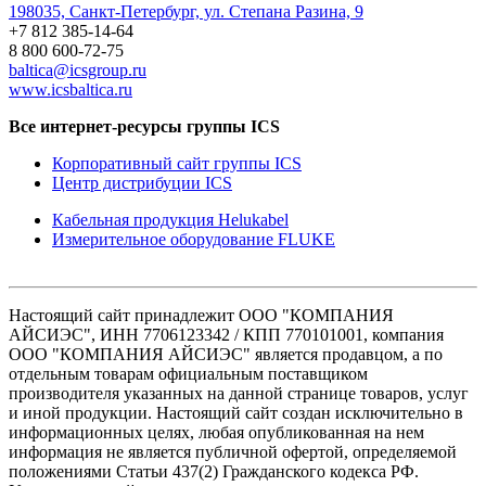
198035, Санкт-Петербург, ул. Степана Разина, 9
+7 812 385-14-64
8 800 600-72-75
baltica@icsgroup.ru
www.icsbaltica.ru
Все интернет-ресурсы группы ICS
Корпоративный сайт группы ICS
Центр дистрибуции ICS
Кабельная продукция Helukabel
Измерительное оборудование FLUKE
Настоящий сайт принадлежит ООО "КОМПАНИЯ
АЙСИЭС", ИНН 7706123342 / КПП 770101001, компания
ООО "КОМПАНИЯ АЙСИЭС" является продавцом, а по
отдельным товарам официальным поставщиком
производителя указанных на данной странице товаров, услуг
и иной продукции. Настоящий сайт создан исключительно в
информационных целях, любая опубликованная на нем
информация не является публичной офертой, определяемой
положениями Статьи 437(2) Гражданского кодекса РФ.