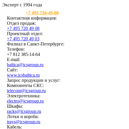
Эксперт с 1994 года
Москва:
+7 495 720-49-00
Контактная информация:
Отдел продаж:
+7 495 720 49 08
Проектный отдел:
+7 495 720 49 03
Филиал в Санкт-Петербурге:
Телефон:
+7 812 385-14-64
E-mail:
baltica@icsgroup.ru
Сайт:
www.icsbaltica.ru
Запрос продукции и услуг:
Компоненты СКС:
telecom@icsgroup.ru
Электротехника:
electro@icsgroup.ru
Шкафы:
racks@icsgroup.ru
Лотки и короба:
trays@icsgroup.ru
Кабель: