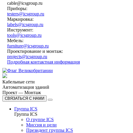
cable@icsgroup.ru
Приборы:
testers@icsgroup.ru
Маркировка:
labels@icsgroup.ru
Инструмент:
tools@icsgroup.ru
Мебель:
furniture@icsgroup.ru
Проектирование и монтаж:
projects@icsgroup.ru
Подробная контактная информация
Кабельные сети
Автоматизация зданий
Проект — Монтаж
СВЯЗАТЬСЯ С НАМИ
Группа ICS
Группа ICS
О группе ICS
Миссия и цели
Президент группы ICS