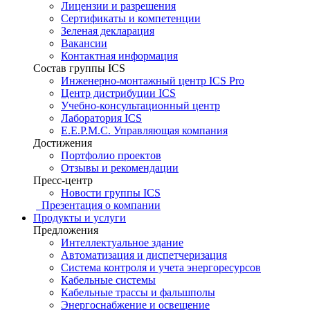
Лицензии и разрешения
Сертификаты и компетенции
Зеленая декларация
Вакансии
Контактная информация
Состав группы ICS
Инженерно-монтажный центр ICS Pro
Центр дистрибуции ICS
Учебно-консультационный центр
Лаборатория ICS
E.E.P.M.C. Управляющая компания
Достижения
Портфолио проектов
Отзывы и рекомендации
Пресс-центр
Новости группы ICS
Презентация о компании
Продукты и услуги
Предложения
Интеллектуальное здание
Автоматизация и диспетчеризация
Система контроля и учета энергоресурсов
Кабельные системы
Кабельные трассы и фальшполы
Энергоснабжение и освещение