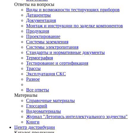
Ответы на вопросы
Виды и возможности тестирующих приборов
Датацентры
Документация
Монтаж и инструкции по заделке компонентов
Продукция
Проектирование
Системы заземления
Системы электропитания
Стандарты и нормативные документы
Термография
Тестирование и сертификация
Трассы
Эксплуатация СКС
Разное
Все ответы
Материалы
Справочные материалы
Глоссарий
Видеоматериалы
Журнал "Летопись интеллектуального зодчества"
Книги
Центр дистрибуции
Каталог продукции