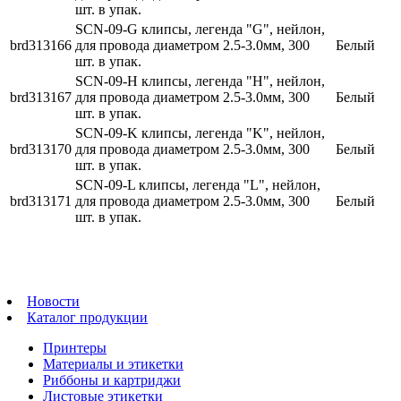
шт. в упак.
SCN-09-G клипсы, легенда "G", нейлон,
brd313166
для провода диаметром 2.5-3.0мм, 300
Белый
шт. в упак.
SCN-09-H клипсы, легенда "H", нейлон,
brd313167
для провода диаметром 2.5-3.0мм, 300
Белый
шт. в упак.
SCN-09-K клипсы, легенда "K", нейлон,
brd313170
для провода диаметром 2.5-3.0мм, 300
Белый
шт. в упак.
SCN-09-L клипсы, легенда "L", нейлон,
brd313171
для провода диаметром 2.5-3.0мм, 300
Белый
шт. в упак.
Новости
Каталог продукции
Принтеры
Материалы и этикетки
Риббоны и картриджи
Листовые этикетки