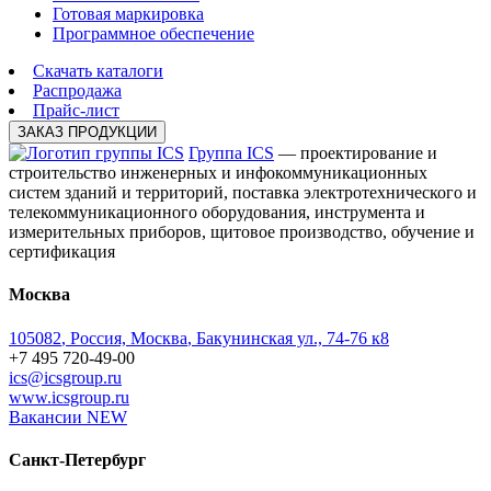
Готовая маркировка
Программное обеспечение
Скачать каталоги
Распродажа
Прайс-лист
ЗАКАЗ ПРОДУКЦИИ
Группа ICS
— проектирование и
строительство инженерных и инфокоммуникационных
систем зданий и территорий, поставка электротехнического и
телекоммуникационного оборудования, инструмента и
измерительных приборов, щитовое производство, обучение и
сертификация
Москва
105082
,
Россия, Москва
,
Бакунинская ул., 74-76 к8
+7 495 720-49-00
ics@icsgroup.ru
www.icsgroup.ru
Вакансии
NEW
Санкт-Петербург