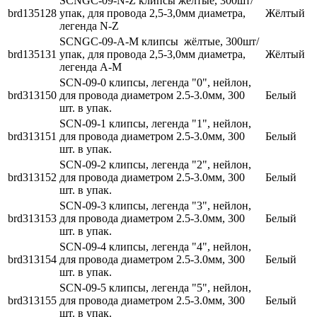
SCNGC-09-N-Z клипсы жёлтые, 300шт/
brd135128
упак, для провода 2,5-3,0мм диаметра,
Жёлтый
легенда N-Z
SCNGC-09-A-M клипсы жёлтые, 300шт/
brd135131
упак, для провода 2,5-3,0мм диаметра,
Жёлтый
легенда A-M
SCN-09-0 клипсы, легенда "0", нейлон,
brd313150
для провода диаметром 2.5-3.0мм, 300
Белый
шт. в упак.
SCN-09-1 клипсы, легенда "1", нейлон,
brd313151
для провода диаметром 2.5-3.0мм, 300
Белый
шт. в упак.
SCN-09-2 клипсы, легенда "2", нейлон,
brd313152
для провода диаметром 2.5-3.0мм, 300
Белый
шт. в упак.
SCN-09-3 клипсы, легенда "3", нейлон,
brd313153
для провода диаметром 2.5-3.0мм, 300
Белый
шт. в упак.
SCN-09-4 клипсы, легенда "4", нейлон,
brd313154
для провода диаметром 2.5-3.0мм, 300
Белый
шт. в упак.
SCN-09-5 клипсы, легенда "5", нейлон,
brd313155
для провода диаметром 2.5-3.0мм, 300
Белый
шт. в упак.