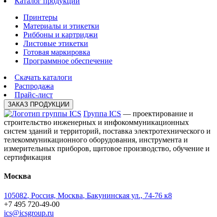
Каталог продукции
Принтеры
Материалы и этикетки
Риббоны и картриджи
Листовые этикетки
Готовая маркировка
Программное обеспечение
Скачать каталоги
Распродажа
Прайс-лист
ЗАКАЗ ПРОДУКЦИИ
Группа ICS
— проектирование и
строительство инженерных и инфокоммуникационных
систем зданий и территорий, поставка электротехнического и
телекоммуникационного оборудования, инструмента и
измерительных приборов, щитовое производство, обучение и
сертификация
Москва
105082
,
Россия, Москва
,
Бакунинская ул., 74-76 к8
+7 495 720-49-00
ics@icsgroup.ru