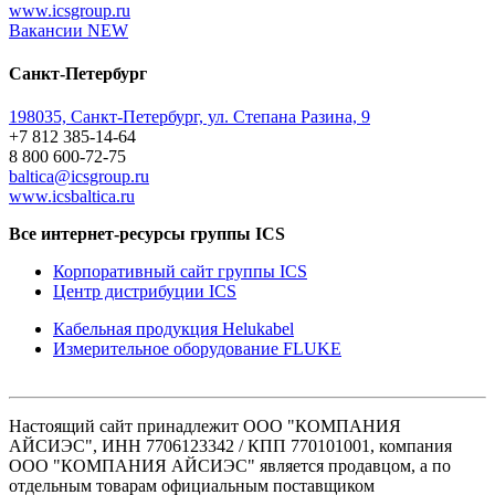
www.icsgroup.ru
Вакансии
NEW
Санкт-Петербург
198035, Санкт-Петербург, ул. Степана Разина, 9
+7 812 385-14-64
8 800 600-72-75
baltica@icsgroup.ru
www.icsbaltica.ru
Все интернет-ресурсы группы ICS
Корпоративный сайт группы ICS
Центр дистрибуции ICS
Кабельная продукция Helukabel
Измерительное оборудование FLUKE
Настоящий сайт принадлежит ООО "КОМПАНИЯ
АЙСИЭС", ИНН 7706123342 / КПП 770101001, компания
ООО "КОМПАНИЯ АЙСИЭС" является продавцом, а по
отдельным товарам официальным поставщиком