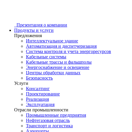
Презентация о компании
Продукты и услуги
Предложения
Интеллектуальное здание
Автоматизация и диспетчеризация
Система контроля и учета энергоресурсов
Кабельные системы
Кабельные трассы и фальшполы
Энергоснабжение и освещение
Центры обработки данных
Безопасность
Услуги
Консалтинг
Проектирование
Реализация
Эксплуатация
Отрасли промышленности
Промышленные предприятия
Нефтегазовая отрасль
Транспорт и логистика
Аэропорты