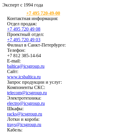
Эксперт с 1994 года
Москва:
+7 495 720-49-00
Контактная информация:
Отдел продаж:
+7 495 720 49 08
Проектный отдел:
+7 495 720 49 03
Филиал в Санкт-Петербурге:
Телефон:
+7 812 385-14-64
E-mail:
baltica@icsgroup.ru
Сайт:
www.icsbaltica.ru
Запрос продукции и услуг:
Компоненты СКС:
telecom@icsgroup.ru
Электротехника:
electro@icsgroup.ru
Шкафы:
racks@icsgroup.ru
Лотки и короба:
trays@icsgroup.ru
Кабель: