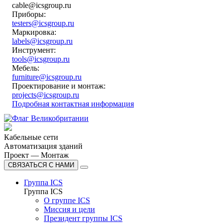
cable@icsgroup.ru
Приборы:
testers@icsgroup.ru
Маркировка:
labels@icsgroup.ru
Инструмент:
tools@icsgroup.ru
Мебель:
furniture@icsgroup.ru
Проектирование и монтаж:
projects@icsgroup.ru
Подробная контактная информация
Кабельные сети
Автоматизация зданий
Проект — Монтаж
СВЯЗАТЬСЯ С НАМИ
Группа ICS
Группа ICS
О группе ICS
Миссия и цели
Президент группы ICS