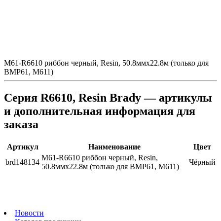
M61-R6610 риббон черный, Resin, 50.8ммх22.8м (только для
BMP61, M611)
Серия R6610, Resin Brady — артикулы
и дополнительная информация для
заказа
Артикул
Наименование
Цвет
M61-R6610 риббон черный, Resin,
brd148134
Чёрный
50.8ммх22.8м (только для BMP61, M611)
Новости