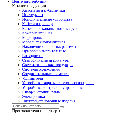
Центр дистрибуции
Каталог продукции
Автоматы и рубильники
Инструмент
Исполнительные устройства
Кабели и провода
Кабельные каналы, лотки, трубы
Компоненты СКС
Маркировка
Мебель технологическая
Наконечники, гильзы, разъемы
Приборы измерительные
Расходники
Светосигнальная арматура
Светотехническая продукция
Системы охлаждения
Соединительные элементы
Удлинители
Устройства защиты электрических цепей
Устройства контроля и управления
Шкафы, стойки, рамы
Электроника
Электроустановочные изделия
Производители и партнеры