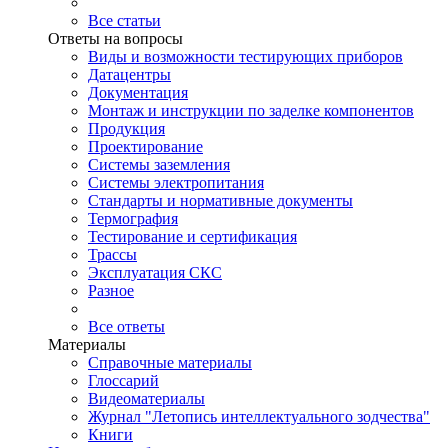
Все статьи
Ответы на вопросы
Виды и возможности тестирующих приборов
Датацентры
Документация
Монтаж и инструкции по заделке компонентов
Продукция
Проектирование
Системы заземления
Системы электропитания
Стандарты и нормативные документы
Термография
Тестирование и сертификация
Трассы
Эксплуатация СКС
Разное
Все ответы
Материалы
Справочные материалы
Глоссарий
Видеоматериалы
Журнал "Летопись интеллектуального зодчества"
Книги