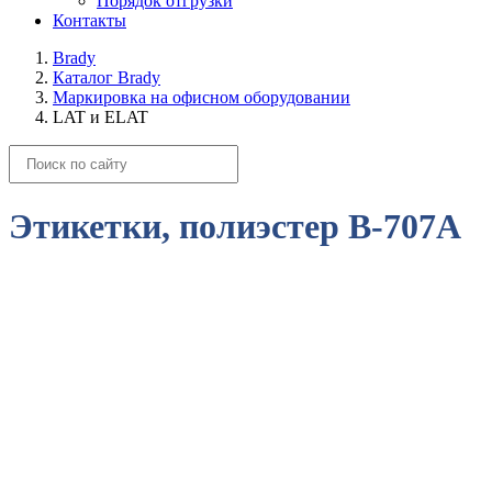
Порядок отгрузки
Контакты
Brady
Каталог Brady
Маркировка на офисном оборудовании
LAT и ELAT
Этикетки, полиэстер В-707А