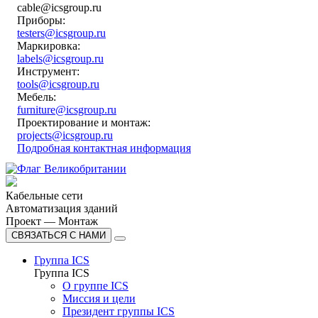
cable@icsgroup.ru
Приборы:
testers@icsgroup.ru
Маркировка:
labels@icsgroup.ru
Инструмент:
tools@icsgroup.ru
Мебель:
furniture@icsgroup.ru
Проектирование и монтаж:
projects@icsgroup.ru
Подробная контактная информация
Кабельные сети
Автоматизация зданий
Проект — Монтаж
СВЯЗАТЬСЯ С НАМИ
Группа ICS
Группа ICS
О группе ICS
Миссия и цели
Президент группы ICS