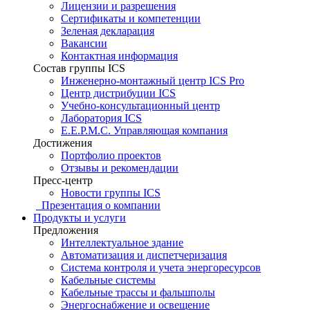
Лицензии и разрешения
Сертификаты и компетенции
Зеленая декларация
Вакансии
Контактная информация
Состав группы ICS
Инженерно-монтажный центр ICS Pro
Центр дистрибуции ICS
Учебно-консультационный центр
Лаборатория ICS
E.E.P.M.C. Управляющая компания
Достижения
Портфолио проектов
Отзывы и рекомендации
Пресс-центр
Новости группы ICS
Презентация о компании
Продукты и услуги
Предложения
Интеллектуальное здание
Автоматизация и диспетчеризация
Система контроля и учета энергоресурсов
Кабельные системы
Кабельные трассы и фальшполы
Энергоснабжение и освещение