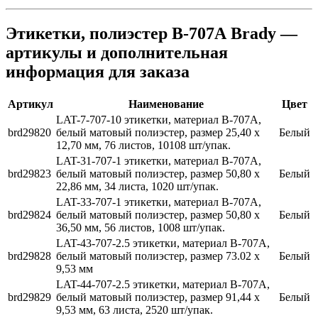
Этикетки, полиэстер В-707А Brady —
артикулы и дополнительная
информация для заказа
Артикул
Наименование
Цвет
LAT-7-707-10 этикетки, материал В-707А,
brd29820
белый матовый полиэстер, размер 25,40 х
Белый
12,70 мм, 76 листов, 10108 шт/упак.
LAT-31-707-1 этикетки, материал В-707А,
brd29823
белый матовый полиэстер, размер 50,80 х
Белый
22,86 мм, 34 листа, 1020 шт/упак.
LAT-33-707-1 этикетки, материал В-707А,
brd29824
белый матовый полиэстер, размер 50,80 х
Белый
36,50 мм, 56 листов, 1008 шт/упак.
LAT-43-707-2.5 этикетки, материал В-707А,
brd29828
белый матовый полиэстер, размер 73.02 х
Белый
9,53 мм
LAT-44-707-2.5 этикетки, материал В-707А,
brd29829
белый матовый полиэстер, размер 91,44 х
Белый
9,53 мм, 63 листа, 2520 шт/упак.