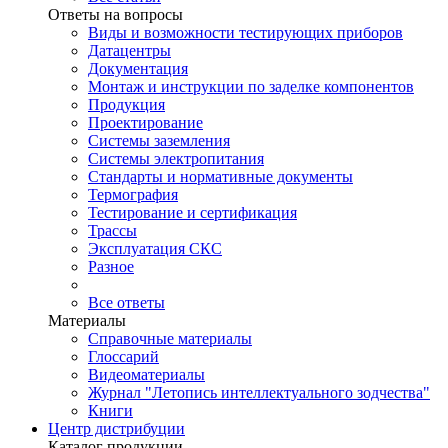
Ответы на вопросы
Виды и возможности тестирующих приборов
Датацентры
Документация
Монтаж и инструкции по заделке компонентов
Продукция
Проектирование
Системы заземления
Системы электропитания
Стандарты и нормативные документы
Термография
Тестирование и сертификация
Трассы
Эксплуатация СКС
Разное
Все ответы
Материалы
Справочные материалы
Глоссарий
Видеоматериалы
Журнал "Летопись интеллектуального зодчества"
Книги
Центр дистрибуции
Каталог продукции