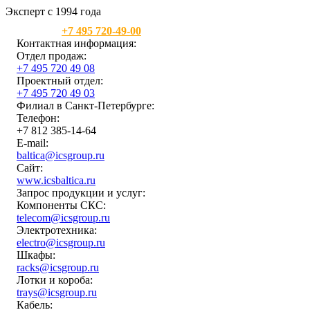
Эксперт с 1994 года
Москва:
+7 495 720-49-00
Контактная информация:
Отдел продаж:
+7 495 720 49 08
Проектный отдел:
+7 495 720 49 03
Филиал в Санкт-Петербурге:
Телефон:
+7 812 385-14-64
E-mail:
baltica@icsgroup.ru
Сайт:
www.icsbaltica.ru
Запрос продукции и услуг:
Компоненты СКС:
telecom@icsgroup.ru
Электротехника:
electro@icsgroup.ru
Шкафы:
racks@icsgroup.ru
Лотки и короба:
trays@icsgroup.ru
Кабель: