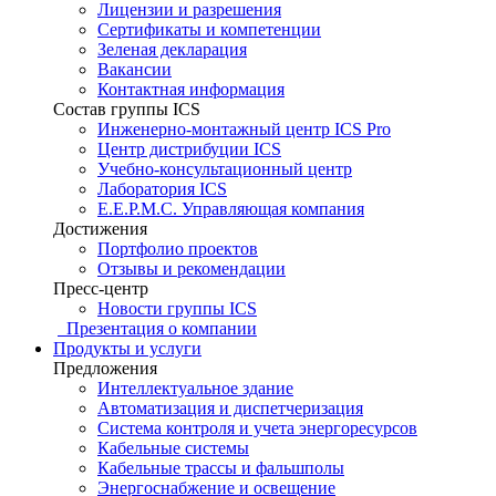
Лицензии и разрешения
Сертификаты и компетенции
Зеленая декларация
Вакансии
Контактная информация
Состав группы ICS
Инженерно-монтажный центр ICS Pro
Центр дистрибуции ICS
Учебно-консультационный центр
Лаборатория ICS
E.E.P.M.C. Управляющая компания
Достижения
Портфолио проектов
Отзывы и рекомендации
Пресс-центр
Новости группы ICS
Презентация о компании
Продукты и услуги
Предложения
Интеллектуальное здание
Автоматизация и диспетчеризация
Система контроля и учета энергоресурсов
Кабельные системы
Кабельные трассы и фальшполы
Энергоснабжение и освещение