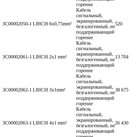
горение
Кабель
сигнальный,
экранированный,
3C00002050-1
LIHCH 6x0,75mm²
520
безгалогенный, не
поддерживающий
горение
Кабель
сигнальный,
экранированный,
3C00002061-1
LIHCH 2x1 mm²
13 704
безгалогенный, не
поддерживающий
горение
Кабель
сигнальный,
экранированный,
3C00002062-1
LIHCH 3x1mm²
38 675
безгалогенный, не
поддерживающий
горение
Кабель
сигнальный,
экранированный,
3C00002063-1
LIHCH 4x1 mm²
26 430
безгалогенный, не
поддерживающий
горение