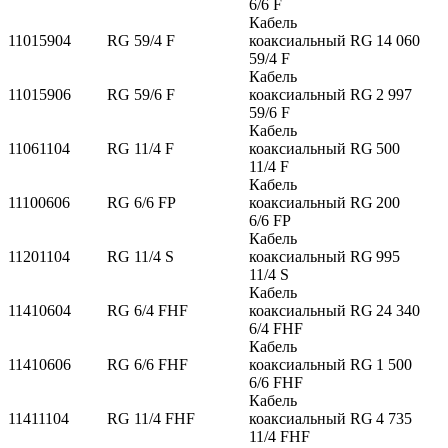
6/6 F
Кабель
11015904
RG 59/4 F
коаксиальный RG
14 060
59/4 F
Кабель
11015906
RG 59/6 F
коаксиальный RG
2 997
59/6 F
Кабель
11061104
RG 11/4 F
коаксиальный RG
500
11/4 F
Кабель
11100606
RG 6/6 FP
коаксиальный RG
200
6/6 FP
Кабель
11201104
RG 11/4 S
коаксиальный RG
995
11/4 S
Кабель
11410604
RG 6/4 FHF
коаксиальный RG
24 340
6/4 FHF
Кабель
11410606
RG 6/6 FHF
коаксиальный RG
1 500
6/6 FHF
Кабель
11411104
RG 11/4 FHF
коаксиальный RG
4 735
11/4 FHF