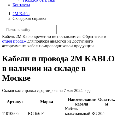
Порядок отгрузки
Контакты
2M Kablo
Складская справка
Кабель 2M Kablo временно не поставляется. Обратитесь в
отдел продаж
для подбора аналогов из доступного
ассортимента кабельно-проводниковой продукции
Кабели и провода 2M KABLO
в наличии на складе в
Москве
Складская справка сформирована 7 мая 2024 года
Наименование
Остаток,
Артикул
Марка
кабеля
м
Кабель
11010606
RG 6/6 F
коаксиальный RG
205