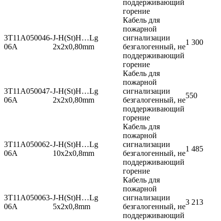
поддерживающий
горение
Кабель для
пожарной
3T11A050046-
J-H(St)H…Lg
сигнализации
1 300
06A
2x2x0,80mm
безгалогенный, не
поддерживающий
горение
Кабель для
пожарной
3T11A050047-
J-H(St)H…Lg
сигнализации
550
06A
2x2x0,80mm
безгалогенный, не
поддерживающий
горение
Кабель для
пожарной
3T11A050062-
J-H(St)H…Lg
сигнализации
1 485
06A
10x2x0,8mm
безгалогенный, не
поддерживающий
горение
Кабель для
пожарной
3T11A050063-
J-H(St)H…Lg
сигнализации
3 213
06A
5x2x0,8mm
безгалогенный, не
поддерживающий