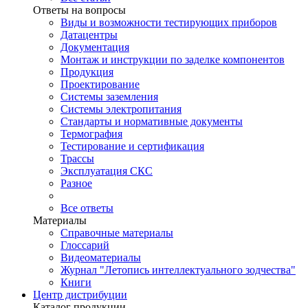
Ответы на вопросы
Виды и возможности тестирующих приборов
Датацентры
Документация
Монтаж и инструкции по заделке компонентов
Продукция
Проектирование
Системы заземления
Системы электропитания
Стандарты и нормативные документы
Термография
Тестирование и сертификация
Трассы
Эксплуатация СКС
Разное
Все ответы
Материалы
Справочные материалы
Глоссарий
Видеоматериалы
Журнал "Летопись интеллектуального зодчества"
Книги
Центр дистрибуции
Каталог продукции