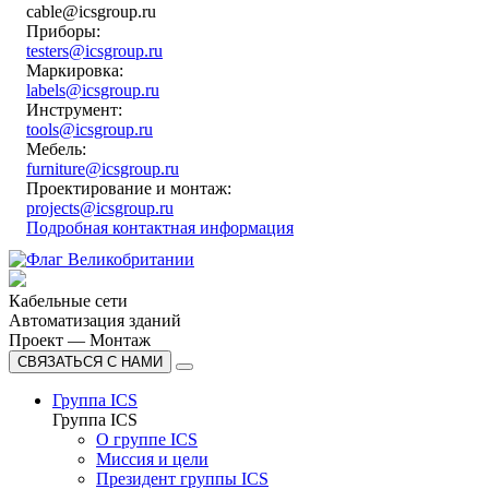
cable@icsgroup.ru
Приборы:
testers@icsgroup.ru
Маркировка:
labels@icsgroup.ru
Инструмент:
tools@icsgroup.ru
Мебель:
furniture@icsgroup.ru
Проектирование и монтаж:
projects@icsgroup.ru
Подробная контактная информация
Кабельные сети
Автоматизация зданий
Проект — Монтаж
СВЯЗАТЬСЯ С НАМИ
Группа ICS
Группа ICS
О группе ICS
Миссия и цели
Президент группы ICS