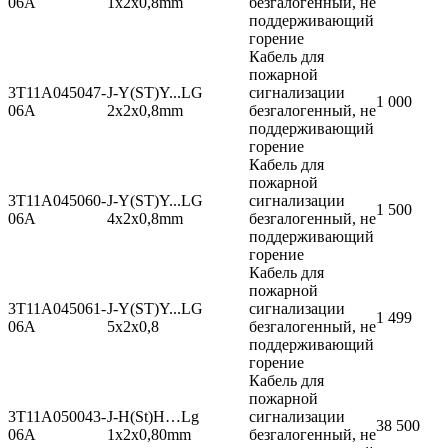
06A
1x2x0,8mm
безгалогенный, не
поддерживающий
горение
Кабель для
пожарной
3T11A045047-
J-Y(ST)Y...LG
сигнализации
1 000
06A
2x2x0,8mm
безгалогенный, не
поддерживающий
горение
Кабель для
пожарной
3T11A045060-
J-Y(ST)Y...LG
сигнализации
1 500
06A
4x2x0,8mm
безгалогенный, не
поддерживающий
горение
Кабель для
пожарной
3T11A045061-
J-Y(ST)Y...LG
сигнализации
1 499
06A
5x2x0,8
безгалогенный, не
поддерживающий
горение
Кабель для
пожарной
3T11A050043-
J-H(St)H…Lg
сигнализации
38 500
06A
1x2x0,80mm
безгалогенный, не