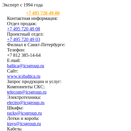
Эксперт с 1994 года
Москва:
+7 495 720-49-00
Контактная информация:
Отдел продаж:
+7 495 720 49 08
Проектный отдел:
+7 495 720 49 03
Филиал в Санкт-Петербурге:
Телефон:
+7 812 385-14-64
E-mail:
baltica@icsgroup.ru
Сайт:
www.icsbaltica.ru
Запрос продукции и услуг:
Компоненты СКС:
telecom@icsgroup.ru
Электротехника:
electro@icsgroup.ru
Шкафы:
racks@icsgroup.ru
Лотки и короба:
trays@icsgroup.ru
Кабель: