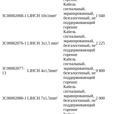
Кабель
сигнальный,
экранированный,
3C00002068-1
LIHCH 10x1mm²
1 040
безгалогенный, не
поддерживающий
горение
Кабель
сигнальный,
экранированный,
3C00002076-1
LIHCH 3x1,5 mm²
2 225
безгалогенный, не
поддерживающий
горение
Кабель
сигнальный,
3C00002077-
экранированный,
LIHCH 4x1,5mm²
9 800
13
безгалогенный, не
поддерживающий
горение
Кабель
сигнальный,
экранированный,
3C00002080-1
LIHCH 7x1,5mm²
2 000
безгалогенный, не
поддерживающий
горение