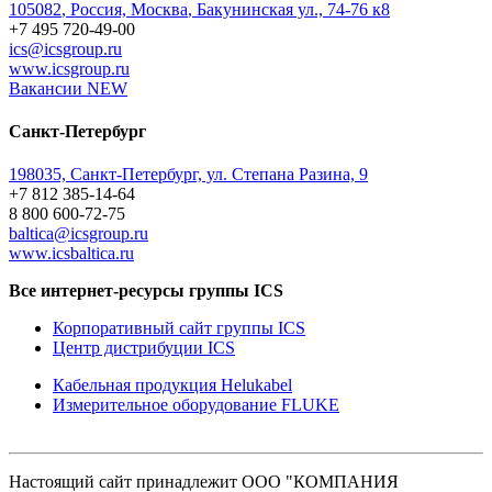
105082
,
Россия, Москва
,
Бакунинская ул., 74-76 к8
+7 495 720-49-00
ics@icsgroup.ru
www.icsgroup.ru
Вакансии
NEW
Санкт-Петербург
198035, Санкт-Петербург, ул. Степана Разина, 9
+7 812 385-14-64
8 800 600-72-75
baltica@icsgroup.ru
www.icsbaltica.ru
Все интернет-ресурсы группы ICS
Корпоративный сайт группы ICS
Центр дистрибуции ICS
Кабельная продукция Helukabel
Измерительное оборудование FLUKE
Настоящий сайт принадлежит ООО "КОМПАНИЯ