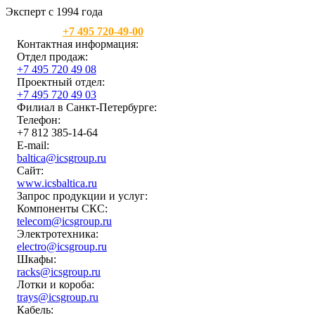
Эксперт с 1994 года
Москва:
+7 495 720-49-00
Контактная информация:
Отдел продаж:
+7 495 720 49 08
Проектный отдел:
+7 495 720 49 03
Филиал в Санкт-Петербурге:
Телефон:
+7 812 385-14-64
E-mail:
baltica@icsgroup.ru
Сайт:
www.icsbaltica.ru
Запрос продукции и услуг:
Компоненты СКС:
telecom@icsgroup.ru
Электротехника:
electro@icsgroup.ru
Шкафы:
racks@icsgroup.ru
Лотки и короба:
trays@icsgroup.ru
Кабель: