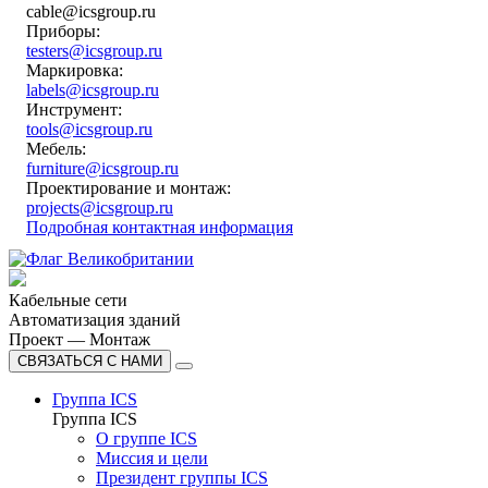
cable@icsgroup.ru
Приборы:
testers@icsgroup.ru
Маркировка:
labels@icsgroup.ru
Инструмент:
tools@icsgroup.ru
Мебель:
furniture@icsgroup.ru
Проектирование и монтаж:
projects@icsgroup.ru
Подробная контактная информация
Кабельные сети
Автоматизация зданий
Проект — Монтаж
СВЯЗАТЬСЯ С НАМИ
Группа ICS
Группа ICS
О группе ICS
Миссия и цели
Президент группы ICS