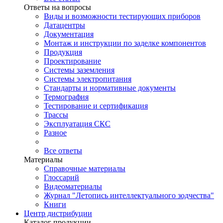
Ответы на вопросы
Виды и возможности тестирующих приборов
Датацентры
Документация
Монтаж и инструкции по заделке компонентов
Продукция
Проектирование
Системы заземления
Системы электропитания
Стандарты и нормативные документы
Термография
Тестирование и сертификация
Трассы
Эксплуатация СКС
Разное
Все ответы
Материалы
Справочные материалы
Глоссарий
Видеоматериалы
Журнал "Летопись интеллектуального зодчества"
Книги
Центр дистрибуции
Каталог продукции