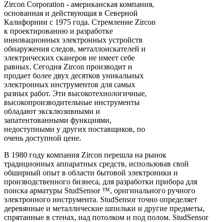
Zircon Corporation - американская компания,
основанная и действующая в Северной
Калифорнии с 1975 года. Стремление Zircon
к проектированию и разработке
инновационных электронных устройств
обнаружения следов, металлоискателей и
электрических сканеров не имеет себе
равных. Сегодня Zircon производит и
продает более двух десятков уникальных
электронных инструментов для самых
разных работ. Эти высокотехнологичные,
высокопроизводительные инструменты
обладают эксклюзивными и
запатентованными функциями,
недоступными у других поставщиков, по
очень доступной цене.
В 1980 году компания Zircon перешла на рынок
традиционных аппаратных средств, использовав свой
обширный опыт в области бытовой электроники и
производственного бизнеса, для разработки прибора для
поиска арматуры StudSensor ™, оригинального ручного
электронного инструмента. StudSensor точно определяет
деревянные и металлические шпильки и другие предметы,
спрятанные в стенах, над потолком и под полом. StudSensor