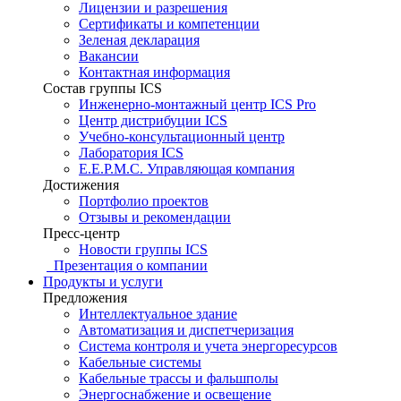
Лицензии и разрешения
Сертификаты и компетенции
Зеленая декларация
Вакансии
Контактная информация
Состав группы ICS
Инженерно-монтажный центр ICS Pro
Центр дистрибуции ICS
Учебно-консультационный центр
Лаборатория ICS
E.E.P.M.C. Управляющая компания
Достижения
Портфолио проектов
Отзывы и рекомендации
Пресс-центр
Новости группы ICS
Презентация о компании
Продукты и услуги
Предложения
Интеллектуальное здание
Автоматизация и диспетчеризация
Система контроля и учета энергоресурсов
Кабельные системы
Кабельные трассы и фальшполы
Энергоснабжение и освещение