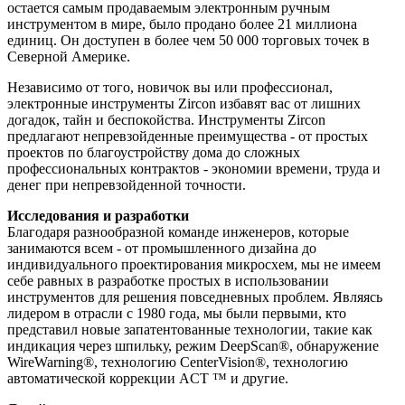
остается самым продаваемым электронным ручным
инструментом в мире, было продано более 21 миллиона
единиц. Он доступен в более чем 50 000 торговых точек в
Северной Америке.
Независимо от того, новичок вы или профессионал,
электронные инструменты Zircon избавят вас от лишних
догадок, тайн и беспокойства. Инструменты Zircon
предлагают непревзойденные преимущества - от простых
проектов по благоустройству дома до сложных
профессиональных контрактов - экономии времени, труда и
денег при непревзойденной точности.
Исследования и разработки
Благодаря разнообразной команде инженеров, которые
занимаются всем - от промышленного дизайна до
индивидуального проектирования микросхем, мы не имеем
себе равных в разработке простых в использовании
инструментов для решения повседневных проблем. Являясь
лидером в отрасли с 1980 года, мы были первыми, кто
представил новые запатентованные технологии, такие как
индикация через шпильку, режим DeepScan®, обнаружение
WireWarning®, технологию CenterVision®, технологию
автоматической коррекции ACT ™ и другие.