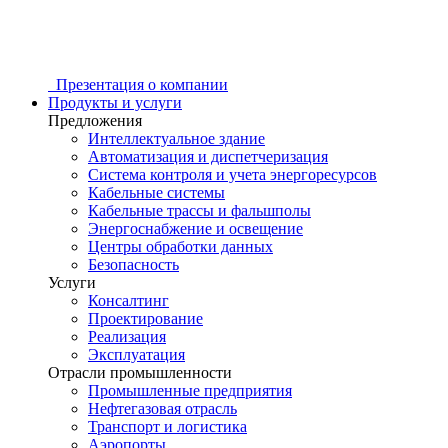
Презентация о компании
Продукты и услуги
Предложения
Интеллектуальное здание
Автоматизация и диспетчеризация
Система контроля и учета энергоресурсов
Кабельные системы
Кабельные трассы и фальшполы
Энергоснабжение и освещение
Центры обработки данных
Безопасность
Услуги
Консалтинг
Проектирование
Реализация
Эксплуатация
Отрасли промышленности
Промышленные предприятия
Нефтегазовая отрасль
Транспорт и логистика
Аэропорты