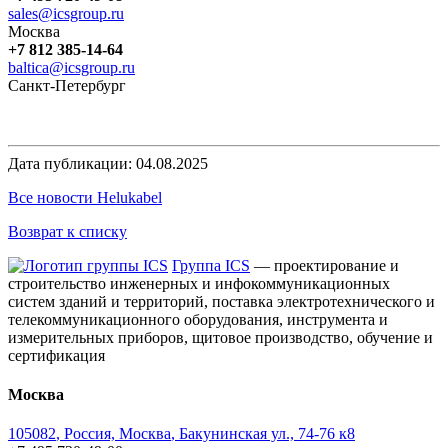
sales@icsgroup.ru
Москва
+7 812 385-14-64
baltica@icsgroup.ru
Санкт-Петербург
Дата публикации: 04.08.2025
Все новости Helukabel
Возврат к списку
Группа ICS
— проектирование и
строительство инженерных и инфокоммуникационных
систем зданий и территорий, поставка электротехнического и
телекоммуникационного оборудования, инструмента и
измерительных приборов, щитовое производство, обучение и
сертификация
Москва
105082
,
Россия, Москва
,
Бакунинская ул., 74-76 к8