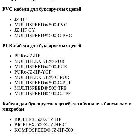
PVC
-кабели для буксируемых цепей
JZ-HF
MULTISPEED® 500-PVC
JZ-HF-CY
MULTISPEED® 500-C-PVC
PUR
-кабели для буксируемых цепей
PURo-JZ-HF
MULTIFLEX 512®-PUR
MULTISPEED® 500-PUR
PURo-JZ-HF-YCP
MULTIFLEX 512®-C-PUR
MULTISPEED® 500-C-PUR
MULTISPEED® 500-TPE
MULTISPEED® 500-C-TPE
Кабели для буксируемых цепей, устойчивые к биомаслам и
микробам
BIOFLEX-500®-JZ-HF
BIOFLEX-500®-JZ-HF-C
KOMPOSPEED® JZ-HF-500