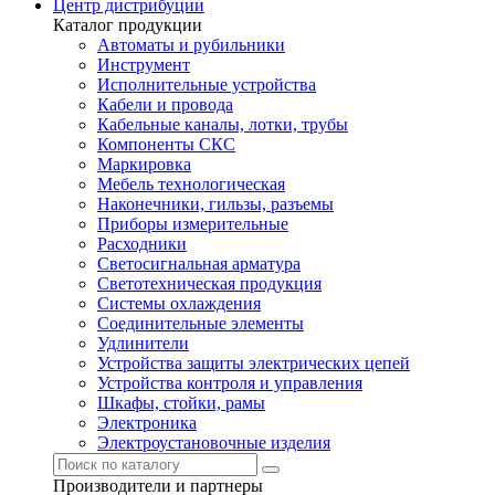
Центр дистрибуции
Каталог продукции
Автоматы и рубильники
Инструмент
Исполнительные устройства
Кабели и провода
Кабельные каналы, лотки, трубы
Компоненты СКС
Маркировка
Мебель технологическая
Наконечники, гильзы, разъемы
Приборы измерительные
Расходники
Светосигнальная арматура
Светотехническая продукция
Системы охлаждения
Соединительные элементы
Удлинители
Устройства защиты электрических цепей
Устройства контроля и управления
Шкафы, стойки, рамы
Электроника
Электроустановочные изделия
Производители и партнеры