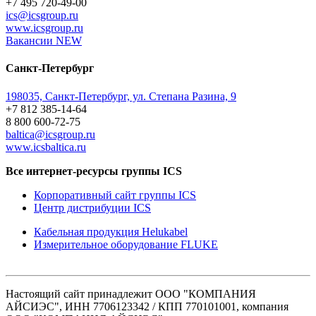
+7 495 720-49-00
ics@icsgroup.ru
www.icsgroup.ru
Вакансии
NEW
Санкт-Петербург
198035, Санкт-Петербург, ул. Степана Разина, 9
+7 812 385-14-64
8 800 600-72-75
baltica@icsgroup.ru
www.icsbaltica.ru
Все интернет-ресурсы группы ICS
Корпоративный сайт группы ICS
Центр дистрибуции ICS
Кабельная продукция Helukabel
Измерительное оборудование FLUKE
Настоящий сайт принадлежит ООО "КОМПАНИЯ
АЙСИЭС", ИНН 7706123342 / КПП 770101001, компания