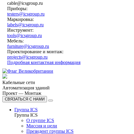
cable@icsgroup.ru
Приборы:
testers@icsgroup.ru
Маркировка:
labels@icsgroup.ru
Инструмент:
tools@icsgroup.ru
Мебель:
furniture@icsgroup.ru
Проектирование и монтаж:
projects@icsgroup.ru
Подробная контактная информация
Кабельные сети
Автоматизация зданий
Проект — Монтаж
СВЯЗАТЬСЯ С НАМИ
Группа ICS
Группа ICS
О группе ICS
Миссия и цели
Президент группы ICS