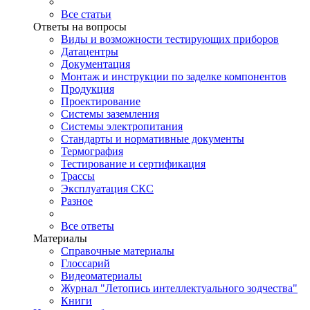
Все статьи
Ответы на вопросы
Виды и возможности тестирующих приборов
Датацентры
Документация
Монтаж и инструкции по заделке компонентов
Продукция
Проектирование
Системы заземления
Системы электропитания
Стандарты и нормативные документы
Термография
Тестирование и сертификация
Трассы
Эксплуатация СКС
Разное
Все ответы
Материалы
Справочные материалы
Глоссарий
Видеоматериалы
Журнал "Летопись интеллектуального зодчества"
Книги