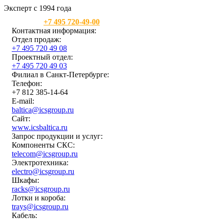
Эксперт с 1994 года
Москва:
+7 495 720-49-00
Контактная информация:
Отдел продаж:
+7 495 720 49 08
Проектный отдел:
+7 495 720 49 03
Филиал в Санкт-Петербурге:
Телефон:
+7 812 385-14-64
E-mail:
baltica@icsgroup.ru
Сайт:
www.icsbaltica.ru
Запрос продукции и услуг:
Компоненты СКС:
telecom@icsgroup.ru
Электротехника:
electro@icsgroup.ru
Шкафы:
racks@icsgroup.ru
Лотки и короба:
trays@icsgroup.ru
Кабель: