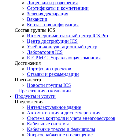
Лицензии и разрешения
Сертификаты и компетенции
Зеленая декларация
Вакансии
Контактная информация
Состав группы ICS
Инженерно-монтажный центр ICS Pro
Центр дистрибуции ICS
Учебно-консультационный центр
Лаборатория ICS
E.E.P.M.C. Управляющая компания
Достижения
Портфолио проектов
Отзывы и рекомендации
Пресс-центр
Новости группы ICS
Презентация о компании
Продукты и услуги
Предложения
Интеллектуальное здание
Автоматизация и диспетчеризация
Система контроля и учета энергоресурсов
Кабельные системы
Кабельные трассы и фальшполы
Энергоснабжение и освещение