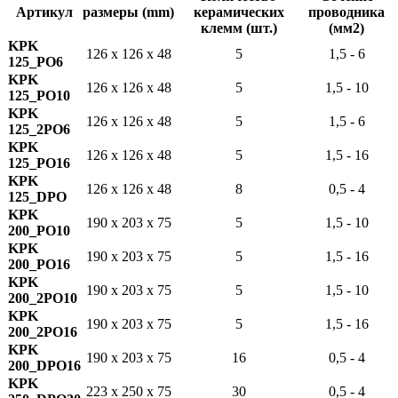
Артикул
размеры (mm)
керамических
проводника
клемм (шт.)
(мм2)
KPK
126 x 126 x 48
5
1,5 - 6
125_PO6
KPK
126 x 126 x 48
5
1,5 - 10
125_PO10
KPK
126 x 126 x 48
5
1,5 - 6
125_2PO6
KPK
126 x 126 x 48
5
1,5 - 16
125_PO16
KPK
126 x 126 x 48
8
0,5 - 4
125_DPO
KPK
190 x 203 x 75
5
1,5 - 10
200_PO10
KPK
190 x 203 x 75
5
1,5 - 16
200_PO16
KPK
190 x 203 x 75
5
1,5 - 10
200_2PO10
KPK
190 x 203 x 75
5
1,5 - 16
200_2PO16
KPK
190 x 203 x 75
16
0,5 - 4
200_DPO16
KPK
223 x 250 x 75
30
0,5 - 4