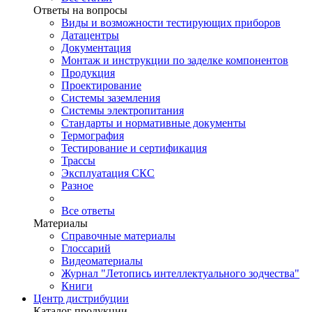
Ответы на вопросы
Виды и возможности тестирующих приборов
Датацентры
Документация
Монтаж и инструкции по заделке компонентов
Продукция
Проектирование
Системы заземления
Системы электропитания
Стандарты и нормативные документы
Термография
Тестирование и сертификация
Трассы
Эксплуатация СКС
Разное
Все ответы
Материалы
Справочные материалы
Глоссарий
Видеоматериалы
Журнал "Летопись интеллектуального зодчества"
Книги
Центр дистрибуции
Каталог продукции