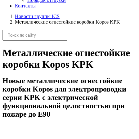
Порядок отгрузки
Контакты
Новости группы ICS
Металлические огнестойкие коробки Kopos KPK
Металлические огнестойкие
коробки Kopos KPK
Новые металлические огнестойкие
коробки Kopos для электропроводки
серии KPK с электрической
функциональной целостностью при
пожаре до E90