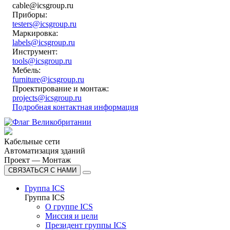
cable@icsgroup.ru
Приборы:
testers@icsgroup.ru
Маркировка:
labels@icsgroup.ru
Инструмент:
tools@icsgroup.ru
Мебель:
furniture@icsgroup.ru
Проектирование и монтаж:
projects@icsgroup.ru
Подробная контактная информация
Кабельные сети
Автоматизация зданий
Проект — Монтаж
СВЯЗАТЬСЯ С НАМИ
Группа ICS
Группа ICS
О группе ICS
Миссия и цели
Президент группы ICS