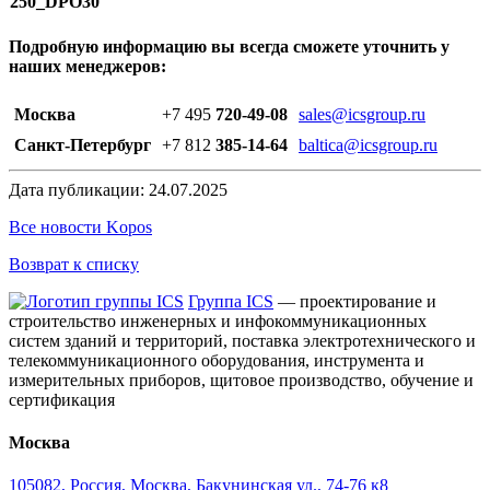
250_DPO30
Подробную информацию вы всегда сможете уточнить у
наших менеджеров:
Москва
+7 495
720-49-08
sales@icsgroup.ru
Санкт-Петербург
+7 812
385-14-64
baltica@icsgroup.ru
Дата публикации: 24.07.2025
Все новости Kopos
Возврат к списку
Группа ICS
— проектирование и
строительство инженерных и инфокоммуникационных
систем зданий и территорий, поставка электротехнического и
телекоммуникационного оборудования, инструмента и
измерительных приборов, щитовое производство, обучение и
сертификация
Москва
105082
,
Россия, Москва
,
Бакунинская ул., 74-76 к8