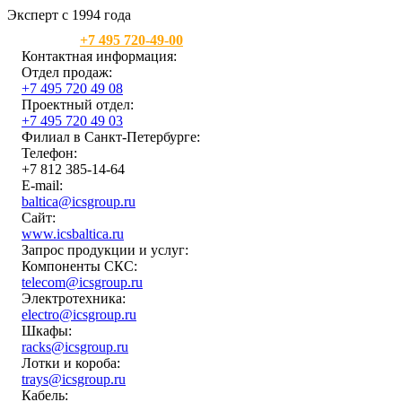
Эксперт с 1994 года
Москва:
+7 495 720-49-00
Контактная информация:
Отдел продаж:
+7 495 720 49 08
Проектный отдел:
+7 495 720 49 03
Филиал в Санкт-Петербурге:
Телефон:
+7 812 385-14-64
E-mail:
baltica@icsgroup.ru
Сайт:
www.icsbaltica.ru
Запрос продукции и услуг:
Компоненты СКС:
telecom@icsgroup.ru
Электротехника:
electro@icsgroup.ru
Шкафы:
racks@icsgroup.ru
Лотки и короба:
trays@icsgroup.ru
Кабель: