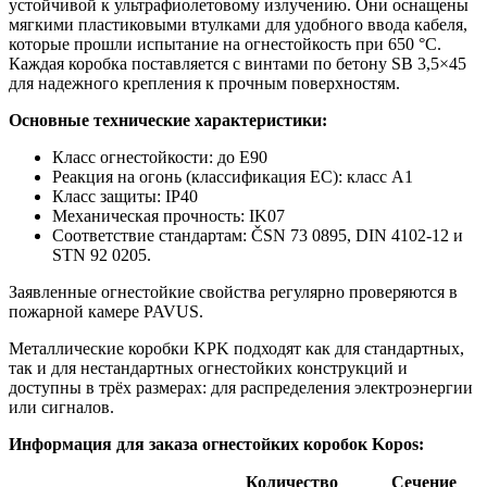
устойчивой к ультрафиолетовому излучению. Они оснащены
мягкими пластиковыми втулками для удобного ввода кабеля,
которые прошли испытание на огнестойкость при 650 °C.
Каждая коробка поставляется с винтами по бетону SB 3,5×45
для надежного крепления к прочным поверхностям.
Основные технические характеристики:
Класс огнестойкости: до E90
Реакция на огонь (классификация ЕС): класс A1
Класс защиты: IP40
Механическая прочность: IK07
Соответствие стандартам: ČSN 73 0895, DIN 4102-12 и
STN 92 0205.
Заявленные огнестойкие свойства регулярно проверяются в
пожарной камере PAVUS.
Металлические коробки KPK подходят как для стандартных,
так и для нестандартных огнестойких конструкций и
доступны в трёх размерах: для распределения электроэнергии
или сигналов.
Информация для заказа огнестойких коробок Kopos:
Количество
Сечение