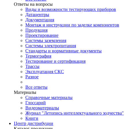
Ответы на вопросы
Виды и возможности тестирующих приборов
Датацентры
Документация
Монтаж и инструкции по заделке компонентов
Продукция
Проектирование
Системы заземления
Системы электропитания
Стандарты и нормативные документы
Термография
Тестирование и сертификация
Трассы
Эксплуатация СКС
Разное
Все ответы
Материалы
Справочные материалы
Глоссарий
Видеоматериалы
Журнал "Летопись интеллектуального зодчества"
Книги
Центр дистрибуции
Каталог продукции