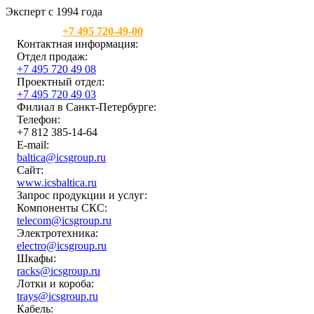
Эксперт с 1994 года
Москва:
+7 495 720-49-00
Контактная информация:
Отдел продаж:
+7 495 720 49 08
Проектный отдел:
+7 495 720 49 03
Филиал в Санкт-Петербурге:
Телефон:
+7 812 385-14-64
E-mail:
baltica@icsgroup.ru
Сайт:
www.icsbaltica.ru
Запрос продукции и услуг:
Компоненты СКС:
telecom@icsgroup.ru
Электротехника:
electro@icsgroup.ru
Шкафы:
racks@icsgroup.ru
Лотки и короба:
trays@icsgroup.ru
Кабель: