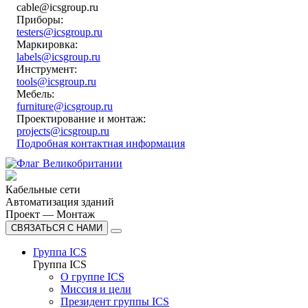
cable@icsgroup.ru
Приборы:
testers@icsgroup.ru
Маркировка:
labels@icsgroup.ru
Инструмент:
tools@icsgroup.ru
Мебель:
furniture@icsgroup.ru
Проектирование и монтаж:
projects@icsgroup.ru
Подробная контактная информация
Кабельные сети
Автоматизация зданий
Проект — Монтаж
СВЯЗАТЬСЯ С НАМИ
Группа ICS
Группа ICS
О группе ICS
Миссия и цели
Президент группы ICS