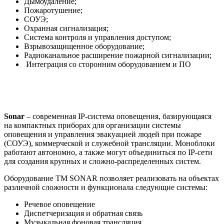
Дымоудаление;
Пожаротушение;
СОУЭ;
Охранная сигнализация;
Система контроля и управления доступом;
Взрывозащищенное оборудование;
Радиоканальное расширение пожарной сигнализации;
Интеграция со сторонним оборудованием и ПО
Sonar
– современная IP-система оповещения, базирующаяся
на компактных приборах для организации системы
оповещения и управления эвакуацией людей при пожаре
(СОУЭ), коммерческой и служебной трансляции. Моноблоки
работают автономно, а также могут объединиться по IP-сети
для создания крупных и сложно-распределенных систем.
Оборудование ТМ SONAR позволяет реализовать на объектах
различной сложности и функционала следующие системы:
Речевое оповещение
Диспетчеризация и обратная связь
Музыкальная фоновая трансляция