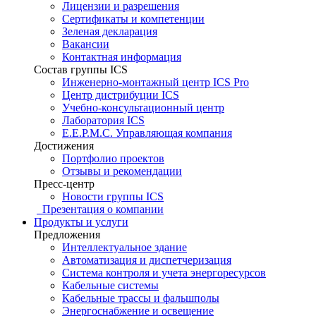
Лицензии и разрешения
Сертификаты и компетенции
Зеленая декларация
Вакансии
Контактная информация
Состав группы ICS
Инженерно-монтажный центр ICS Pro
Центр дистрибуции ICS
Учебно-консультационный центр
Лаборатория ICS
E.E.P.M.C. Управляющая компания
Достижения
Портфолио проектов
Отзывы и рекомендации
Пресс-центр
Новости группы ICS
Презентация о компании
Продукты и услуги
Предложения
Интеллектуальное здание
Автоматизация и диспетчеризация
Система контроля и учета энергоресурсов
Кабельные системы
Кабельные трассы и фальшполы
Энергоснабжение и освещение