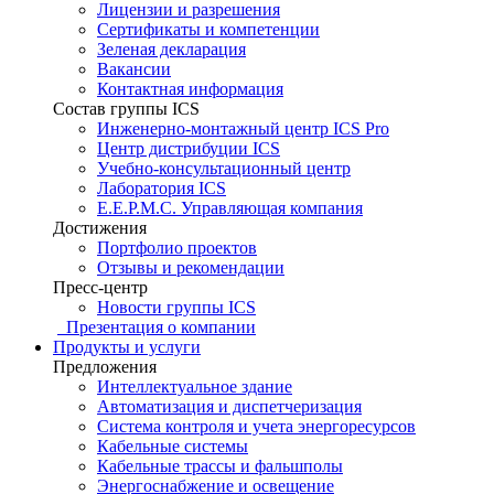
Лицензии и разрешения
Сертификаты и компетенции
Зеленая декларация
Вакансии
Контактная информация
Состав группы ICS
Инженерно-монтажный центр ICS Pro
Центр дистрибуции ICS
Учебно-консультационный центр
Лаборатория ICS
E.E.P.M.C. Управляющая компания
Достижения
Портфолио проектов
Отзывы и рекомендации
Пресс-центр
Новости группы ICS
Презентация о компании
Продукты и услуги
Предложения
Интеллектуальное здание
Автоматизация и диспетчеризация
Система контроля и учета энергоресурсов
Кабельные системы
Кабельные трассы и фальшполы
Энергоснабжение и освещение