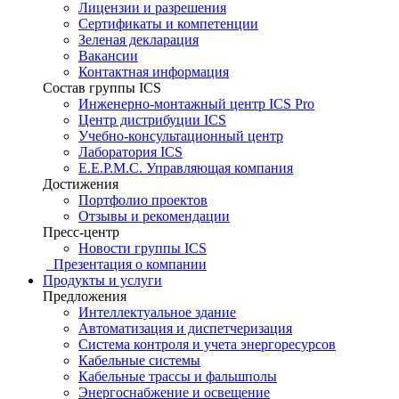
Лицензии и разрешения
Сертификаты и компетенции
Зеленая декларация
Вакансии
Контактная информация
Состав группы ICS
Инженерно-монтажный центр ICS Pro
Центр дистрибуции ICS
Учебно-консультационный центр
Лаборатория ICS
E.E.P.M.C. Управляющая компания
Достижения
Портфолио проектов
Отзывы и рекомендации
Пресс-центр
Новости группы ICS
Презентация о компании
Продукты и услуги
Предложения
Интеллектуальное здание
Автоматизация и диспетчеризация
Система контроля и учета энергоресурсов
Кабельные системы
Кабельные трассы и фальшполы
Энергоснабжение и освещение