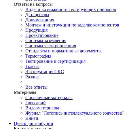
Ответы на вопросы
Виды и возможности тестирующих приборов
Датацентры
Документация
Монтаж и инструкции по заделке компонентов
Продукция
Проектирование
Системы заземления
Системы электропитания
Стандарты и нормативные документы
Термография
Тестирование и сертификация
Трассы
Эксплуатация СКС
Разное
Все ответы
Материалы
Справочные материалы
Глоссарий
Видеоматериалы
Журнал "Летопись интеллектуального зодчества"
Книги
Центр дистрибуции
Каталог продукции