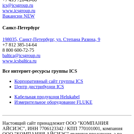
ics@icsgroup.ru
www.icsgroup.ru
Вакансии
NEW
Санкт-Петербург
198035, Санкт-Петербург, ул. Степана Разина, 9
+7 812 385-14-64
8 800 600-72-75
baltica@icsgroup.ru
www.icsbaltica.ru
Все интернет-ресурсы группы ICS
Корпоративный сайт группы ICS
Центр дистрибуции ICS
Кабельная продукция Helukabel
Измерительное оборудование FLUKE
Настоящий сайт принадлежит ООО "КОМПАНИЯ
АЙСИЭС", ИНН 7706123342 / КПП 770101001, компания
ООО "КОМПАНИЯ АЙСИЭС" является продавцом, а по