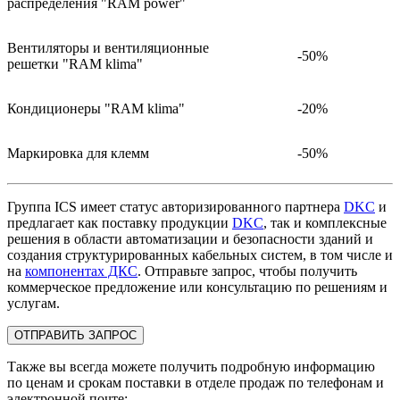
распределения "RAM power"
Вентиляторы и вентиляционные
-50%
решетки "RAM klima"
Кондиционеры "RAM klima"
-20%
Маркировка для клемм
-50%
Группа ICS имеет статус авторизированного партнера
DKC
и
предлагает как поставку продукции
DKC
, так и комплексные
решения в области автоматизации и безопасности зданий и
создания структурированных кабельных систем, в том числе и
на
компонентах ДКС
. Отправьте запрос, чтобы получить
коммерческое предложение или консультацию по решениям и
услугам.
ОТПРАВИТЬ ЗАПРОС
Также вы всегда можете получить подробную информацию
по ценам и срокам поставки в отделе продаж по телефонам и
электронной почте: