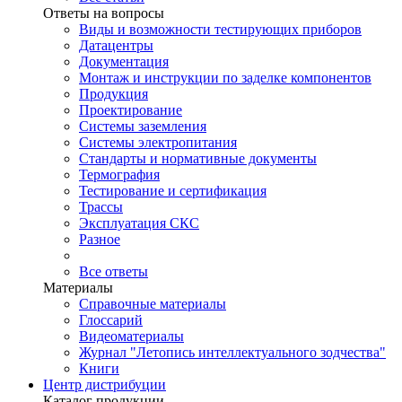
Ответы на вопросы
Виды и возможности тестирующих приборов
Датацентры
Документация
Монтаж и инструкции по заделке компонентов
Продукция
Проектирование
Системы заземления
Системы электропитания
Стандарты и нормативные документы
Термография
Тестирование и сертификация
Трассы
Эксплуатация СКС
Разное
Все ответы
Материалы
Справочные материалы
Глоссарий
Видеоматериалы
Журнал "Летопись интеллектуального зодчества"
Книги
Центр дистрибуции
Каталог продукции