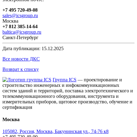
+7 495 720-49-08
sales@icsgroup.ru
Москва
+7 812 385-14-64
baltica@icsgroup.ru
Санкт-Петербург
Дата публикации: 15.12.2025
Все новости ДКС
Возврат к списку
Группа ICS
— проектирование и
строительство инженерных и инфокоммуникационных
систем зданий и территорий, поставка электротехнического и
телекоммуникационного оборудования, инструмента и
измерительных приборов, щитовое производство, обучение и
сертификация
Москва
105082
,
Россия, Москва
,
Бакунинская ул., 74-76 к8
+7 495 720-49-00