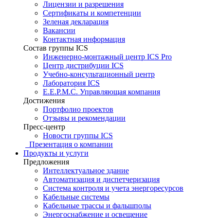
Лицензии и разрешения
Сертификаты и компетенции
Зеленая декларация
Вакансии
Контактная информация
Состав группы ICS
Инженерно-монтажный центр ICS Pro
Центр дистрибуции ICS
Учебно-консультационный центр
Лаборатория ICS
E.E.P.M.C. Управляющая компания
Достижения
Портфолио проектов
Отзывы и рекомендации
Пресс-центр
Новости группы ICS
Презентация о компании
Продукты и услуги
Предложения
Интеллектуальное здание
Автоматизация и диспетчеризация
Система контроля и учета энергоресурсов
Кабельные системы
Кабельные трассы и фальшполы
Энергоснабжение и освещение