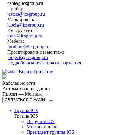
cable@icsgroup.ru
Приборы:
testers@icsgroup.ru
Маркировка:
labels@icsgroup.ru
Инструмент:
tools@icsgroup.ru
Мебель:
furniture@icsgroup.ru
Проектирование и монтаж:
projects@icsgroup.ru
Подробная контактная информация
Кабельные сети
Автоматизация зданий
Проект — Монтаж
СВЯЗАТЬСЯ С НАМИ
Группа ICS
Группа ICS
О группе ICS
Миссия и цели
Президент группы ICS