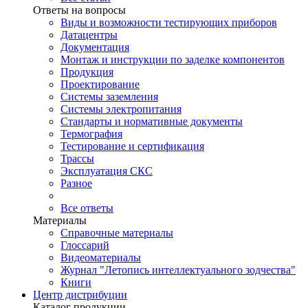
Ответы на вопросы
Виды и возможности тестирующих приборов
Датацентры
Документация
Монтаж и инструкции по заделке компонентов
Продукция
Проектирование
Системы заземления
Системы электропитания
Стандарты и нормативные документы
Термография
Тестирование и сертификация
Трассы
Эксплуатация СКС
Разное
Все ответы
Материалы
Справочные материалы
Глоссарий
Видеоматериалы
Журнал "Летопись интеллектуального зодчества"
Книги
Центр дистрибуции
Каталог продукции