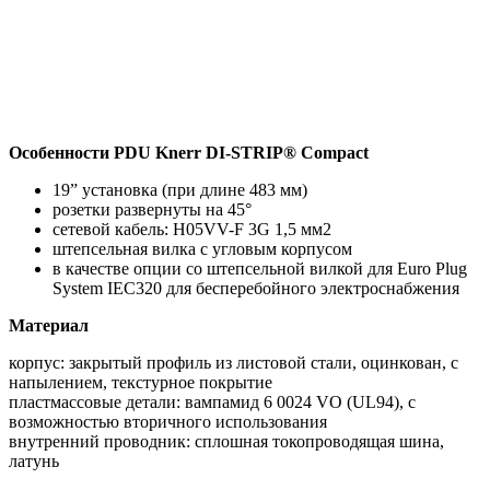
Особенности PDU Knerr DI-STRIP® Compact
19” установка (при длине 483 мм)
розетки развернуты на 45°
сетевой кабель: H05VV-F 3G 1,5 мм2
штепсельная вилка с угловым корпусом
в качестве опции со штепсельной вилкой для Euro Plug
System IEC320 для бесперебойного электроснабжения
Материал
корпус: закрытый профиль из листовой стали, оцинкован, с
напылением, текстурное покрытие
пластмассовые детали: вампамид 6 0024 VO (UL94), с
возможностью вторичного использования
внутренний проводник: сплошная токопроводящая шина,
латунь