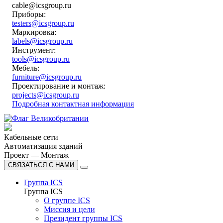
cable@icsgroup.ru
Приборы:
testers@icsgroup.ru
Маркировка:
labels@icsgroup.ru
Инструмент:
tools@icsgroup.ru
Мебель:
furniture@icsgroup.ru
Проектирование и монтаж:
projects@icsgroup.ru
Подробная контактная информация
Кабельные сети
Автоматизация зданий
Проект — Монтаж
СВЯЗАТЬСЯ С НАМИ
Группа ICS
Группа ICS
О группе ICS
Миссия и цели
Президент группы ICS