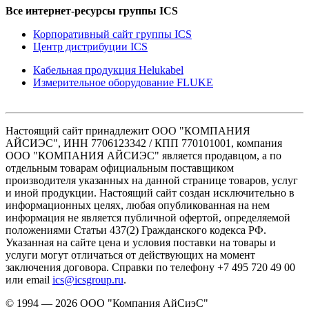
Все интернет-ресурсы группы ICS
Корпоративный сайт группы ICS
Центр дистрибуции ICS
Кабельная продукция Helukabel
Измерительное оборудование FLUKE
Настоящий сайт принадлежит ООО "КОМПАНИЯ
АЙСИЭС", ИНН 7706123342 / КПП 770101001, компания
ООО "КОМПАНИЯ АЙСИЭС" является продавцом, а по
отдельным товарам официальным поставщиком
производителя указанных на данной странице товаров, услуг
и иной продукции. Настоящий сайт создан исключительно в
информационных целях, любая опубликованная на нем
информация не является публичной офертой, определяемой
положениями Статьи 437(2) Гражданского кодекса РФ.
Указанная на сайте цена и условия поставки на товары и
услуги могут отличаться от действующих на момент
заключения договора. Справки по телефону +7 495 720 49 00
или email
ics@icsgroup.ru
.
© 1994 — 2026
ООО "Компания АйСиэС"