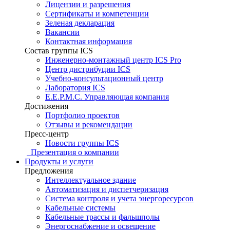
Лицензии и разрешения
Сертификаты и компетенции
Зеленая декларация
Вакансии
Контактная информация
Состав группы ICS
Инженерно-монтажный центр ICS Pro
Центр дистрибуции ICS
Учебно-консультационный центр
Лаборатория ICS
E.E.P.M.C. Управляющая компания
Достижения
Портфолио проектов
Отзывы и рекомендации
Пресс-центр
Новости группы ICS
Презентация о компании
Продукты и услуги
Предложения
Интеллектуальное здание
Автоматизация и диспетчеризация
Система контроля и учета энергоресурсов
Кабельные системы
Кабельные трассы и фальшполы
Энергоснабжение и освещение