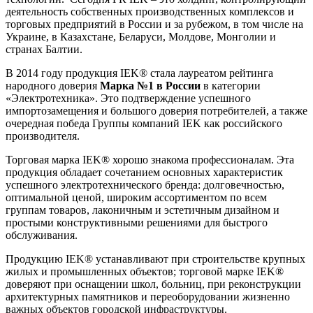
деятельность собственных производственных комплексов и
торговых предприятий в России и за рубежом, в том числе на
Украине, в Казахстане, Беларуси, Молдове, Монголии и
странах Балтии.
В 2014 году продукция IEK® стала лауреатом рейтинга
народного доверия
Марка №1 в России
в категории
«Электротехника». Это подтверждение успешного
импортозамещения и большого доверия потребителей, а также
очередная победа Группы компаний IEK как российского
производителя.
Торговая марка IEK® хорошо знакома профессионалам. Эта
продукция обладает сочетанием основных характеристик
успешного электротехнического бренда: долговечностью,
оптимальной ценой, широким ассортиментом по всем
группам товаров, лаконичным и эстетичным дизайном и
простыми конструктивными решениями для быстрого
обслуживания.
Продукцию IEK® устанавливают при строительстве крупных
жилых и промышленных объектов; торговой марке IEK®
доверяют при оснащении школ, больниц, при реконструкции
архитектурных памятников и переоборудовании жизненно
важных объектов городской инфраструктуры.