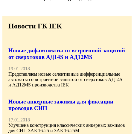
Новости ГК IEK
Новые дифавтоматы со встроенной защитой
от сверхтоков АД14S и АД12MS
19.01.2018
Представляем новые селективные дифференциальные
автоматы со встроенной защитой от сверхтоков АД14S
и АД12MS производства IEK
Новые анкерные зажимы для фиксации
проводов СИП
17.01.2018
Улучшена конструкция классических анкерных зажимов
для СИП ЗАБ 16-25 и ЗАБ 16-25М