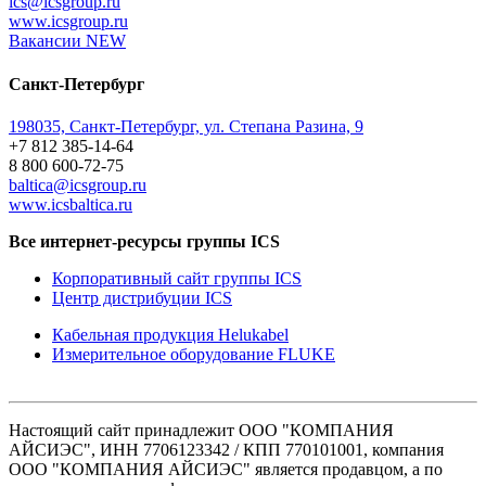
ics@icsgroup.ru
www.icsgroup.ru
Вакансии
NEW
Санкт-Петербург
198035, Санкт-Петербург, ул. Степана Разина, 9
+7 812 385-14-64
8 800 600-72-75
baltica@icsgroup.ru
www.icsbaltica.ru
Все интернет-ресурсы группы ICS
Корпоративный сайт группы ICS
Центр дистрибуции ICS
Кабельная продукция Helukabel
Измерительное оборудование FLUKE
Настоящий сайт принадлежит ООО "КОМПАНИЯ
АЙСИЭС", ИНН 7706123342 / КПП 770101001, компания
ООО "КОМПАНИЯ АЙСИЭС" является продавцом, а по