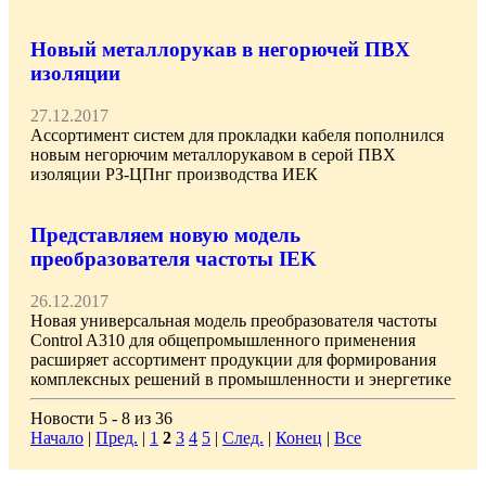
Новый металлорукав в негорючей ПВХ
изоляции
27.12.2017
Ассортимент систем для прокладки кабеля пополнился
новым негорючим металлорукавом в серой ПВХ
изоляции РЗ-ЦПнг производства ИЕК
Представляем новую модель
преобразователя частоты IEK
26.12.2017
Новая универсальная модель преобразователя частоты
Control A310 для общепромышленного применения
расширяет ассортимент продукции для формирования
комплексных решений в промышленности и энергетике
Новости 5 - 8 из 36
Начало
|
Пред.
|
1
2
3
4
5
|
След.
|
Конец
|
Все