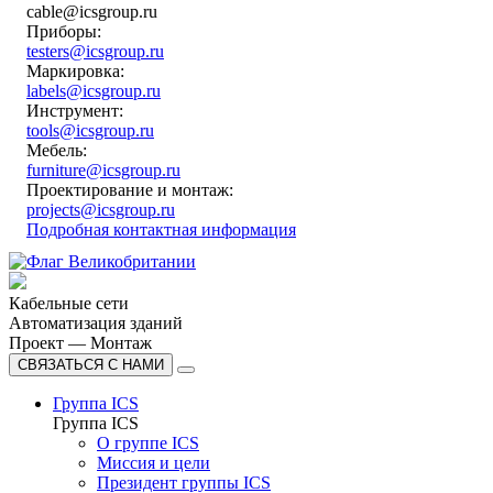
cable@icsgroup.ru
Приборы:
testers@icsgroup.ru
Маркировка:
labels@icsgroup.ru
Инструмент:
tools@icsgroup.ru
Мебель:
furniture@icsgroup.ru
Проектирование и монтаж:
projects@icsgroup.ru
Подробная контактная информация
Кабельные сети
Автоматизация зданий
Проект — Монтаж
СВЯЗАТЬСЯ С НАМИ
Группа ICS
Группа ICS
О группе ICS
Миссия и цели
Президент группы ICS