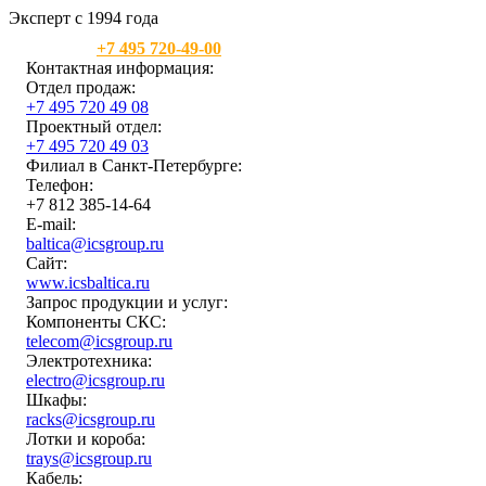
Эксперт с 1994 года
Москва:
+7 495 720-49-00
Контактная информация:
Отдел продаж:
+7 495 720 49 08
Проектный отдел:
+7 495 720 49 03
Филиал в Санкт-Петербурге:
Телефон:
+7 812 385-14-64
E-mail:
baltica@icsgroup.ru
Сайт:
www.icsbaltica.ru
Запрос продукции и услуг:
Компоненты СКС:
telecom@icsgroup.ru
Электротехника:
electro@icsgroup.ru
Шкафы:
racks@icsgroup.ru
Лотки и короба:
trays@icsgroup.ru
Кабель: