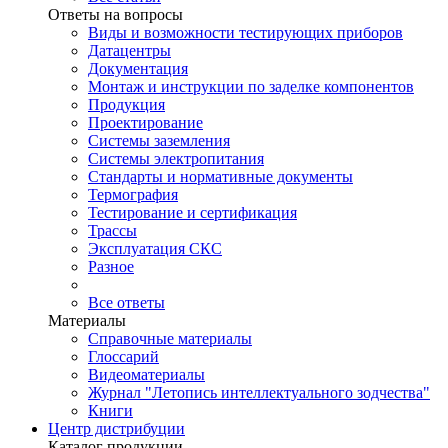
Ответы на вопросы
Виды и возможности тестирующих приборов
Датацентры
Документация
Монтаж и инструкции по заделке компонентов
Продукция
Проектирование
Системы заземления
Системы электропитания
Стандарты и нормативные документы
Термография
Тестирование и сертификация
Трассы
Эксплуатация СКС
Разное
Все ответы
Материалы
Справочные материалы
Глоссарий
Видеоматериалы
Журнал "Летопись интеллектуального зодчества"
Книги
Центр дистрибуции
Каталог продукции