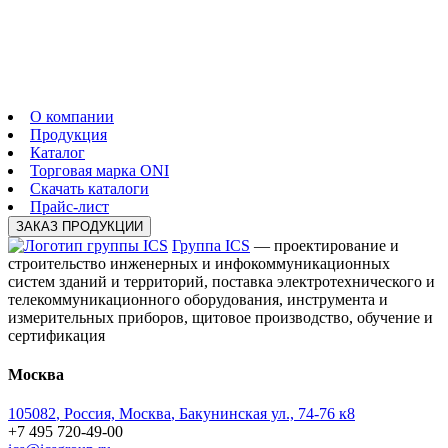
О компании
Продукция
Каталог
Торговая марка ONI
Скачать каталоги
Прайс-лист
ЗАКАЗ ПРОДУКЦИИ
Группа ICS
— проектирование и
строительство инженерных и инфокоммуникационных
систем зданий и территорий, поставка электротехнического и
телекоммуникационного оборудования, инструмента и
измерительных приборов, щитовое производство, обучение и
сертификация
Москва
105082
,
Россия, Москва
,
Бакунинская ул., 74-76 к8
+7 495 720-49-00