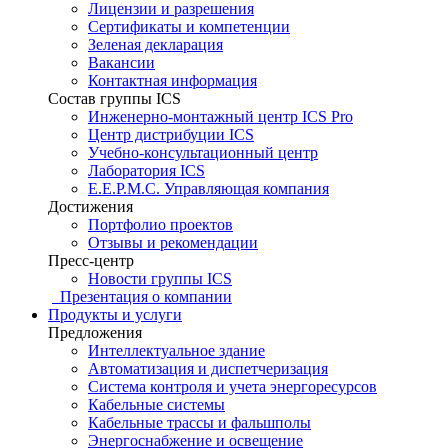
Лицензии и разрешения
Сертификаты и компетенции
Зеленая декларация
Вакансии
Контактная информация
Состав группы ICS
Инженерно-монтажный центр ICS Pro
Центр дистрибуции ICS
Учебно-консультационный центр
Лаборатория ICS
E.E.P.M.C. Управляющая компания
Достижения
Портфолио проектов
Отзывы и рекомендации
Пресс-центр
Новости группы ICS
Презентация о компании
Продукты и услуги
Предложения
Интеллектуальное здание
Автоматизация и диспетчеризация
Система контроля и учета энергоресурсов
Кабельные системы
Кабельные трассы и фальшполы
Энергоснабжение и освещение