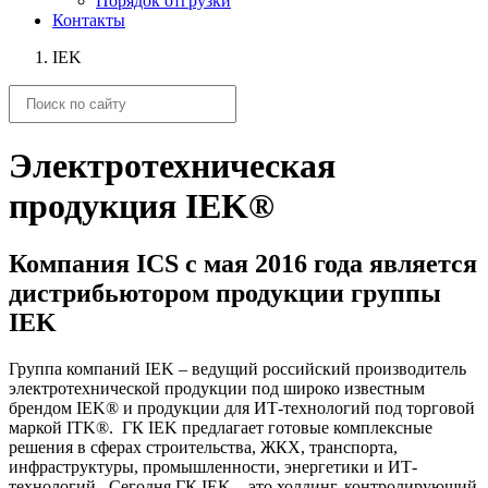
Порядок отгрузки
Контакты
IEK
Электротехническая
продукция IEK®
Компания ICS c мая 2016 года является
дистрибьютором продукции группы
IEK
Группа компаний IEK – ведущий российский производитель
электротехнической продукции под широко известным
брендом IEK® и продукции для ИТ-технологий под торговой
маркой ITK®. ГК IEK предлагает готовые комплексные
решения в сферах строительства, ЖКХ, транспорта,
инфраструктуры, промышленности, энергетики и ИТ-
технологий. Сегодня ГК IEK – это холдинг, контролирующий