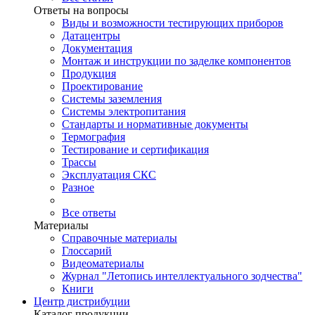
Ответы на вопросы
Виды и возможности тестирующих приборов
Датацентры
Документация
Монтаж и инструкции по заделке компонентов
Продукция
Проектирование
Системы заземления
Системы электропитания
Стандарты и нормативные документы
Термография
Тестирование и сертификация
Трассы
Эксплуатация СКС
Разное
Все ответы
Материалы
Справочные материалы
Глоссарий
Видеоматериалы
Журнал "Летопись интеллектуального зодчества"
Книги
Центр дистрибуции
Каталог продукции