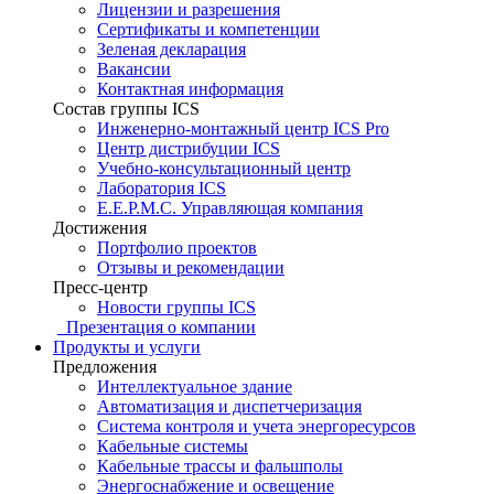
Лицензии и разрешения
Сертификаты и компетенции
Зеленая декларация
Вакансии
Контактная информация
Состав группы ICS
Инженерно-монтажный центр ICS Pro
Центр дистрибуции ICS
Учебно-консультационный центр
Лаборатория ICS
E.E.P.M.C. Управляющая компания
Достижения
Портфолио проектов
Отзывы и рекомендации
Пресс-центр
Новости группы ICS
Презентация о компании
Продукты и услуги
Предложения
Интеллектуальное здание
Автоматизация и диспетчеризация
Система контроля и учета энергоресурсов
Кабельные системы
Кабельные трассы и фальшполы
Энергоснабжение и освещение