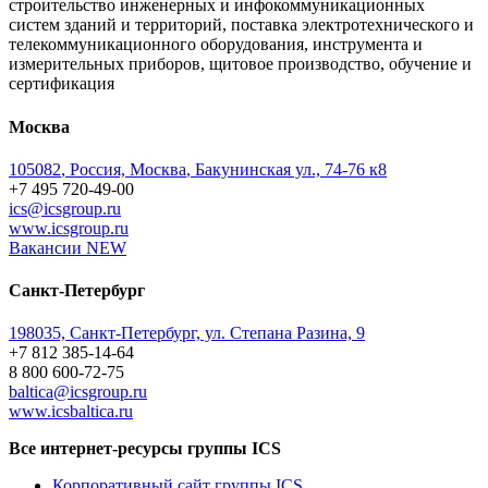
строительство инженерных и инфокоммуникационных
систем зданий и территорий, поставка электротехнического и
телекоммуникационного оборудования, инструмента и
измерительных приборов, щитовое производство, обучение и
сертификация
Москва
105082
,
Россия, Москва
,
Бакунинская ул., 74-76 к8
+7 495 720-49-00
ics@icsgroup.ru
www.icsgroup.ru
Вакансии
NEW
Санкт-Петербург
198035, Санкт-Петербург, ул. Степана Разина, 9
+7 812 385-14-64
8 800 600-72-75
baltica@icsgroup.ru
www.icsbaltica.ru
Все интернет-ресурсы группы ICS
Корпоративный сайт группы ICS