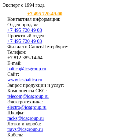
Эксперт с 1994 года
Москва:
+7 495 720-49-00
Контактная информация:
Отдел продаж:
+7 495 720 49 08
Проектный отдел:
+7 495 720 49 03
Филиал в Санкт-Петербурге:
Телефон:
+7 812 385-14-64
E-mail:
baltica@icsgroup.ru
Сайт:
www.icsbaltica.ru
Запрос продукции и услуг:
Компоненты СКС:
telecom@icsgroup.ru
Электротехника:
electro@icsgroup.ru
Шкафы:
racks@icsgroup.ru
Лотки и короба:
trays@icsgroup.ru
Кабель: