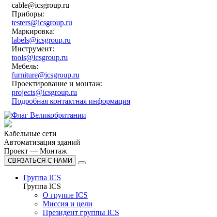
cable@icsgroup.ru
Приборы:
testers@icsgroup.ru
Маркировка:
labels@icsgroup.ru
Инструмент:
tools@icsgroup.ru
Мебель:
furniture@icsgroup.ru
Проектирование и монтаж:
projects@icsgroup.ru
Подробная контактная информация
Кабельные сети
Автоматизация зданий
Проект — Монтаж
СВЯЗАТЬСЯ С НАМИ
Группа ICS
Группа ICS
О группе ICS
Миссия и цели
Президент группы ICS