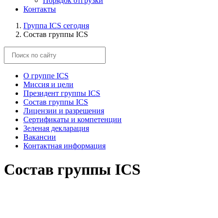
Порядок отгрузки
Контакты
Группа ICS сегодня
Состав группы ICS
О группе ICS
Миссия и цели
Президент группы ICS
Состав группы ICS
Лицензии и разрешения
Сертификаты и компетенции
Зеленая декларация
Вакансии
Контактная информация
Состав группы ICS