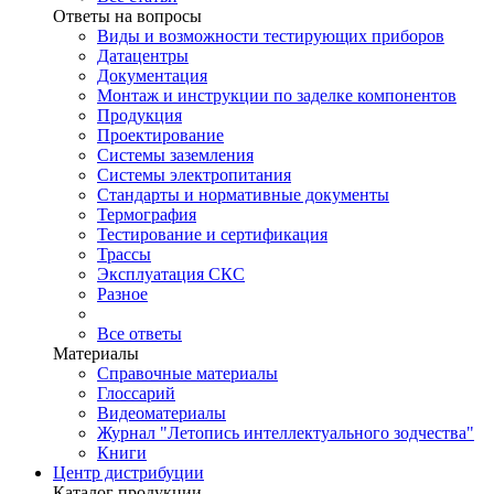
Ответы на вопросы
Виды и возможности тестирующих приборов
Датацентры
Документация
Монтаж и инструкции по заделке компонентов
Продукция
Проектирование
Системы заземления
Системы электропитания
Стандарты и нормативные документы
Термография
Тестирование и сертификация
Трассы
Эксплуатация СКС
Разное
Все ответы
Материалы
Справочные материалы
Глоссарий
Видеоматериалы
Журнал "Летопись интеллектуального зодчества"
Книги
Центр дистрибуции
Каталог продукции