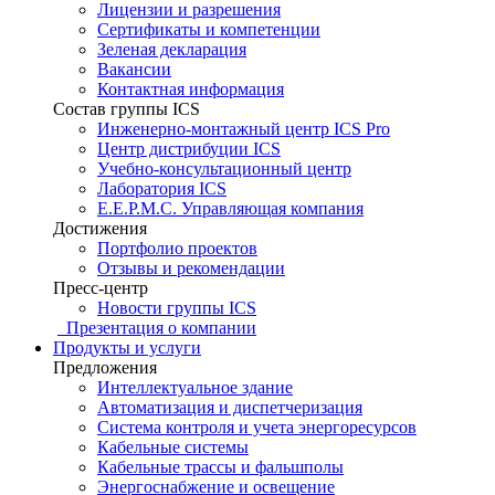
Лицензии и разрешения
Сертификаты и компетенции
Зеленая декларация
Вакансии
Контактная информация
Состав группы ICS
Инженерно-монтажный центр ICS Pro
Центр дистрибуции ICS
Учебно-консультационный центр
Лаборатория ICS
E.E.P.M.C. Управляющая компания
Достижения
Портфолио проектов
Отзывы и рекомендации
Пресс-центр
Новости группы ICS
Презентация о компании
Продукты и услуги
Предложения
Интеллектуальное здание
Автоматизация и диспетчеризация
Система контроля и учета энергоресурсов
Кабельные системы
Кабельные трассы и фальшполы
Энергоснабжение и освещение