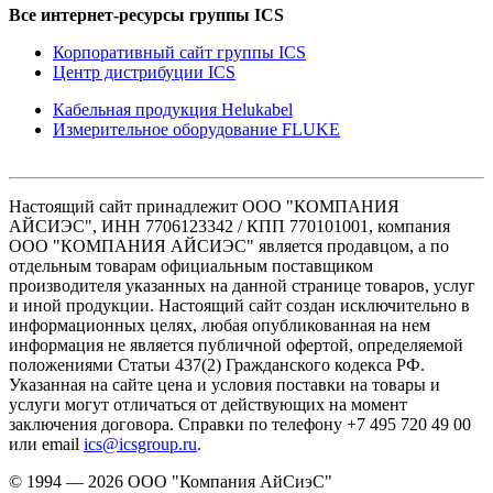
Все интернет-ресурсы группы ICS
Корпоративный сайт группы ICS
Центр дистрибуции ICS
Кабельная продукция Helukabel
Измерительное оборудование FLUKE
Настоящий сайт принадлежит ООО "КОМПАНИЯ
АЙСИЭС", ИНН 7706123342 / КПП 770101001, компания
ООО "КОМПАНИЯ АЙСИЭС" является продавцом, а по
отдельным товарам официальным поставщиком
производителя указанных на данной странице товаров, услуг
и иной продукции. Настоящий сайт создан исключительно в
информационных целях, любая опубликованная на нем
информация не является публичной офертой, определяемой
положениями Статьи 437(2) Гражданского кодекса РФ.
Указанная на сайте цена и условия поставки на товары и
услуги могут отличаться от действующих на момент
заключения договора. Справки по телефону +7 495 720 49 00
или email
ics@icsgroup.ru
.
© 1994 — 2026
ООО "Компания АйСиэС"