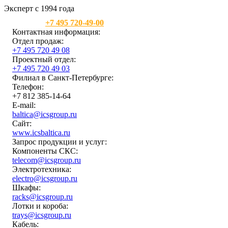
Эксперт с 1994 года
Москва:
+7 495 720-49-00
Контактная информация:
Отдел продаж:
+7 495 720 49 08
Проектный отдел:
+7 495 720 49 03
Филиал в Санкт-Петербурге:
Телефон:
+7 812 385-14-64
E-mail:
baltica@icsgroup.ru
Сайт:
www.icsbaltica.ru
Запрос продукции и услуг:
Компоненты СКС:
telecom@icsgroup.ru
Электротехника:
electro@icsgroup.ru
Шкафы:
racks@icsgroup.ru
Лотки и короба:
trays@icsgroup.ru
Кабель: