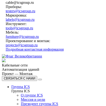
cable@icsgroup.ru
Приборы:
testers@icsgroup.ru
Маркировка:
labels@icsgroup.ru
Инструмент:
tools@icsgroup.ru
Мебель:
furniture@icsgroup.ru
Проектирование и монтаж:
projects@icsgroup.ru
Подробная контактная информация
Кабельные сети
Автоматизация зданий
Проект — Монтаж
СВЯЗАТЬСЯ С НАМИ
Группа ICS
Группа ICS
О группе ICS
Миссия и цели
Президент группы ICS