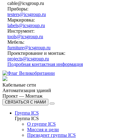
cable@icsgroup.ru
Приборы:
testers@icsgroup.ru
Маркировка:
labels@icsgroup.ru
Инструмент:
tools@icsgroup.ru
Мебель:
furniture@icsgroup.ru
Проектирование и монтаж:
projects@icsgroup.ru
Подробная контактная информация
Кабельные сети
Автоматизация зданий
Проект — Монтаж
СВЯЗАТЬСЯ С НАМИ
Группа ICS
Группа ICS
О группе ICS
Миссия и цели
Президент группы ICS