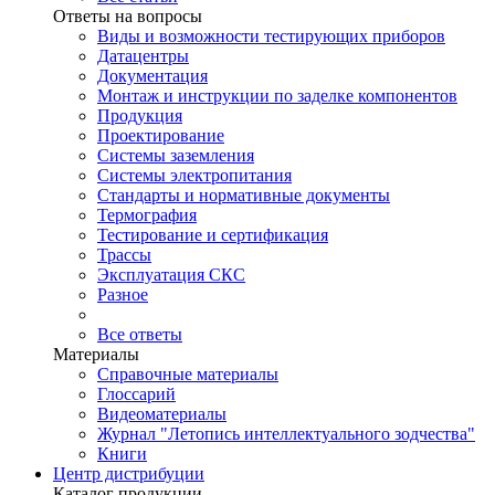
Ответы на вопросы
Виды и возможности тестирующих приборов
Датацентры
Документация
Монтаж и инструкции по заделке компонентов
Продукция
Проектирование
Системы заземления
Системы электропитания
Стандарты и нормативные документы
Термография
Тестирование и сертификация
Трассы
Эксплуатация СКС
Разное
Все ответы
Материалы
Справочные материалы
Глоссарий
Видеоматериалы
Журнал "Летопись интеллектуального зодчества"
Книги
Центр дистрибуции
Каталог продукции