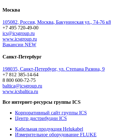
Москва
105082
,
Россия, Москва
,
Бакунинская ул., 74-76 к8
+7 495 720-49-00
ics@icsgroup.ru
www.icsgroup.ru
Вакансии
NEW
Санкт-Петербург
198035, Санкт-Петербург, ул. Степана Разина, 9
+7 812 385-14-64
8 800 600-72-75
baltica@icsgroup.ru
www.icsbaltica.ru
Все интернет-ресурсы группы ICS
Корпоративный сайт группы ICS
Центр дистрибуции ICS
Кабельная продукция Helukabel
Измерительное оборудование FLUKE