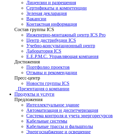
Лицензии и разрешения
Сертификаты и компетенции
Зеленая декларация
Вакансии
Контактная информация
Состав группы ICS
Инженерно-монтажный центр ICS Pro
Центр дистрибуции ICS
Учебно-консультационный центр
Лаборатория ICS
E.E.P.M.C. Управляющая компания
Достижения
Портфолио проектов
Отзывы и рекомендации
Пресс-центр
Новости группы ICS
Презентация о компании
Продукты и услуги
Предложения
Интеллектуальное здание
Автоматизация и диспетчеризация
Система контроля и учета энергоресурсов
Кабельные системы
Кабельные трассы и фальшполы
Энергоснабжение и освещение