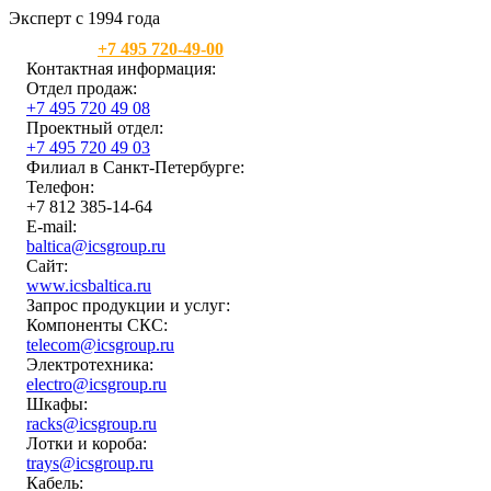
Эксперт с 1994 года
Москва:
+7 495 720-49-00
Контактная информация:
Отдел продаж:
+7 495 720 49 08
Проектный отдел:
+7 495 720 49 03
Филиал в Санкт-Петербурге:
Телефон:
+7 812 385-14-64
E-mail:
baltica@icsgroup.ru
Сайт:
www.icsbaltica.ru
Запрос продукции и услуг:
Компоненты СКС:
telecom@icsgroup.ru
Электротехника:
electro@icsgroup.ru
Шкафы:
racks@icsgroup.ru
Лотки и короба:
trays@icsgroup.ru
Кабель: