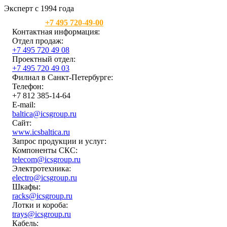
Эксперт с 1994 года
Москва:
+7 495 720-49-00
Контактная информация:
Отдел продаж:
+7 495 720 49 08
Проектный отдел:
+7 495 720 49 03
Филиал в Санкт-Петербурге:
Телефон:
+7 812 385-14-64
E-mail:
baltica@icsgroup.ru
Сайт:
www.icsbaltica.ru
Запрос продукции и услуг:
Компоненты СКС:
telecom@icsgroup.ru
Электротехника:
electro@icsgroup.ru
Шкафы:
racks@icsgroup.ru
Лотки и короба:
trays@icsgroup.ru
Кабель: