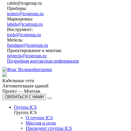
cable@icsgroup.ru
Приборы:
testers@icsgroup.ru
Маркировка:
labels@icsgroup.ru
Инструмент:
tools@icsgroup.ru
Мебель:
furniture@icsgroup.ru
Проектирование и монтаж:
projects@icsgroup.ru
Подробная контактная информация
Кабельные сети
Автоматизация зданий
Проект — Монтаж
СВЯЗАТЬСЯ С НАМИ
Группа ICS
Группа ICS
О группе ICS
Миссия и цели
Президент группы ICS