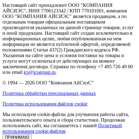
Настоящий сайт принадлежит ООО "КОМПАНИЯ
АЙСИЭС", ИНН 7706123342 / КПП 770101001, компания
ООО "КОМПАНИЯ АЙСИЭС" является продавцом, а по
отдельным товарам официальным поставщиком
производителя указанных на данной странице товаров, услуг
и иной продукции. Настоящий сайт создан исключительно в
информационных целях, любая опубликованная на нем
информация не является публичной офертой, определяемой
положениями Статьи 437(2) Гражданского кодекса РФ.
Указанная на сайте цена и условия поставки на товары и
услуги могут отличаться от действующих на момент
заключения договора. Справки по телефону +7 495 720 49 00
или email
ics@icsgroup.ru
.
© 1994 — 2026
ООО "Компания АйСиэС"
Политика обработки персональных данных
Политика использования файлов cookie
Мы используем cookie-файлы для улучшения работы сайта,
пользовательского опыта и сбора статистики. Продолжая
использовать сайт, вы соглашаетесь с нашей
Политикой
использования cookie-файлов
.
ПРИНИМАЮ