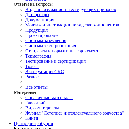
Ответы на вопросы
Виды и возможности тестирующих приборов
Датацентры
Документация
Монтаж и инструкции по заделке компонентов
Продукция
Проектирование
Системы заземления
Системы электропитания
Стандарты и нормативные документы
Термография
Тестирование и сертификация
Трассы
Эксплуатация СКС
Разное
Все ответы
Материалы
Справочные материалы
Глоссарий
Видеоматериалы
Журнал "Летопись интеллектуального зодчества"
Книги
Центр дистрибуции
Каталог продукции