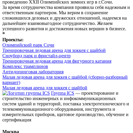
проведению XXII Олимпийских зимних игр в г.Сочи.
За время сотрудничества компания проявила себя надежным и
ответственным партнером. Мы верим в сохранение
сложившихся деловых и дружеских отношений, надеемся на
дальнейшее взаимовыгодное сотрудничество. Желаем
успешного развития и достижения новых вершин в бизнесе.
❞
Проекты:
Олимпийский парк Сочи
Тренировочная ледовая арена для хоккея с шайбой
Сноуборд парк и фристайл-центр
Тренировочная ледовая арена для фигурного катания
Комплекс трамплинов
Антидопинговая лаборатория
Малая ледовая арена для хоккея с шайбой (сборно-разборный
вариант)
Малая ледовая арена для хоккея с шайбой
Группа ICS
— проектирование и
строительство инженерных и инфокоммуникационных
систем зданий и территорий, поставка электротехнического и
телекоммуникационного оборудования, инструмента и
измерительных приборов, щитовое производство, обучение и
сертификация
Москва