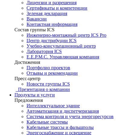
Лицензии и разрешения
Сертификаты и компетенции
Зеленая декларация
Вакансии
Контактная информация
Состав группы ICS
Инженерно-монтажный центр ICS Pro
Центр дистрибуции ICS
Учебно-консультационный центр
Лаборатория ICS
E.E.P.M.C. Управляющая компания
Достижения
Портфолио проектов
Отзывы и рекомендации
Пресс-центр
Новости группы ICS
Презентация о компании
Продукты и услуги
Предложения
Интеллектуальное здание
Автоматизация и диспетчеризация
Система контроля и учета энергоресурсов
Кабельные системы
Кабельные трассы и фальшполы
Энергоснабжение и освещение