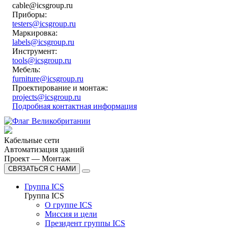
cable@icsgroup.ru
Приборы:
testers@icsgroup.ru
Маркировка:
labels@icsgroup.ru
Инструмент:
tools@icsgroup.ru
Мебель:
furniture@icsgroup.ru
Проектирование и монтаж:
projects@icsgroup.ru
Подробная контактная информация
Кабельные сети
Автоматизация зданий
Проект — Монтаж
СВЯЗАТЬСЯ С НАМИ
Группа ICS
Группа ICS
О группе ICS
Миссия и цели
Президент группы ICS