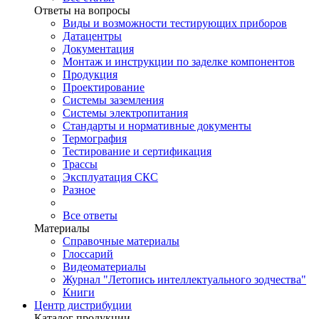
Ответы на вопросы
Виды и возможности тестирующих приборов
Датацентры
Документация
Монтаж и инструкции по заделке компонентов
Продукция
Проектирование
Системы заземления
Системы электропитания
Стандарты и нормативные документы
Термография
Тестирование и сертификация
Трассы
Эксплуатация СКС
Разное
Все ответы
Материалы
Справочные материалы
Глоссарий
Видеоматериалы
Журнал "Летопись интеллектуального зодчества"
Книги
Центр дистрибуции
Каталог продукции