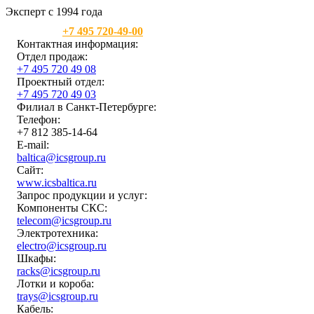
Эксперт с 1994 года
Москва:
+7 495 720-49-00
Контактная информация:
Отдел продаж:
+7 495 720 49 08
Проектный отдел:
+7 495 720 49 03
Филиал в Санкт-Петербурге:
Телефон:
+7 812 385-14-64
E-mail:
baltica@icsgroup.ru
Сайт:
www.icsbaltica.ru
Запрос продукции и услуг:
Компоненты СКС:
telecom@icsgroup.ru
Электротехника:
electro@icsgroup.ru
Шкафы:
racks@icsgroup.ru
Лотки и короба:
trays@icsgroup.ru
Кабель: