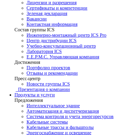
Лицензии и разрешения
Сертификаты и компетенции
Зеленая декларация
Вакансии
Контактная информация
Состав группы ICS
Инженерно-монтажный центр ICS Pro
Центр дистрибуции ICS
Учебно-консультационный центр
Лаборатория ICS
E.E.P.M.C. Управляющая компания
Достижения
Портфолио проектов
Отзывы и рекомендации
Пресс-центр
Новости группы ICS
Презентация о компании
Продукты и услуги
Предложения
Интеллектуальное здание
Автоматизация и диспетчеризация
Система контроля и учета энергоресурсов
Кабельные системы
Кабельные трассы и фальшполы
Энергоснабжение и освещение