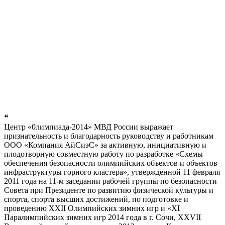
❝
Центр «0лимпиада-2014» МВД России выражает
признательность и благодарность руководству и работникам
ООО «Компания АйСиэС» за активную, инициативную и
плодотворную совместную работу по разработке «Схемы
обеспечения безопасности олимпийских объектов и объектов
инфраструктуры горного кластера», утвержденной 11 февраля
2011 года на 11-м заседании рабочей группы по безопасности
Совета при Президенте по развитию физической культуры и
спорта, спорта высших достижений, по подготовке и
проведению XXII Олимпийских зимних игр и «XI
Паралимпийских зимних игр 2014 года в г. Сочи, XXVII