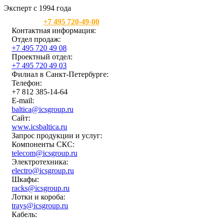
Эксперт с 1994 года
Москва:
+7 495 720-49-00
Контактная информация:
Отдел продаж:
+7 495 720 49 08
Проектный отдел:
+7 495 720 49 03
Филиал в Санкт-Петербурге:
Телефон:
+7 812 385-14-64
E-mail:
baltica@icsgroup.ru
Сайт:
www.icsbaltica.ru
Запрос продукции и услуг:
Компоненты СКС:
telecom@icsgroup.ru
Электротехника:
electro@icsgroup.ru
Шкафы:
racks@icsgroup.ru
Лотки и короба:
trays@icsgroup.ru
Кабель: