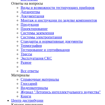
Ответы на вопросы
Виды и возможности тестирующих приборов
Датацентры
Документация
Монтаж и инструкции по заделке компонентов
Продукция
Проектирование
Системы заземления
Системы электропитания
Стандарты и нормативные документы
Термография
Тестирование и сертификация
Трассы
Эксплуатация СКС
Разное
Все ответы
Материалы
Справочные материалы
Глоссарий
Видеоматериалы
Журнал "Летопись интеллектуального зодчества"
Книги
Центр дистрибуции
Каталог продукции