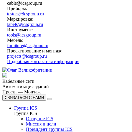
cable@icsgroup.ru
Приборы:
testers@icsgroup.ru
Маркировка:
labels@icsgroup.ru
Инструмент:
tools@icsgroup.ru
Мебель:
furniture@icsgroup.ru
Проектирование и монтаж:
projects@icsgroup.ru
Подробная контактная информация
Кабельные сети
Автоматизация зданий
Проект — Монтаж
СВЯЗАТЬСЯ С НАМИ
Группа ICS
Группа ICS
О группе ICS
Миссия и цели
Президент группы ICS