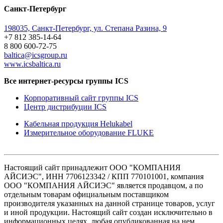
Санкт-Петербург
198035, Санкт-Петербург, ул. Степана Разина, 9
+7 812 385-14-64
8 800 600-72-75
baltica@icsgroup.ru
www.icsbaltica.ru
Все интернет-ресурсы группы ICS
Корпоративный сайт группы ICS
Центр дистрибуции ICS
Кабельная продукция Helukabel
Измерительное оборудование FLUKE
Настоящий сайт принадлежит ООО "КОМПАНИЯ
АЙСИЭС", ИНН 7706123342 / КПП 770101001, компания
ООО "КОМПАНИЯ АЙСИЭС" является продавцом, а по
отдельным товарам официальным поставщиком
производителя указанных на данной странице товаров, услуг
и иной продукции. Настоящий сайт создан исключительно в
информационных целях, любая опубликованная на нем