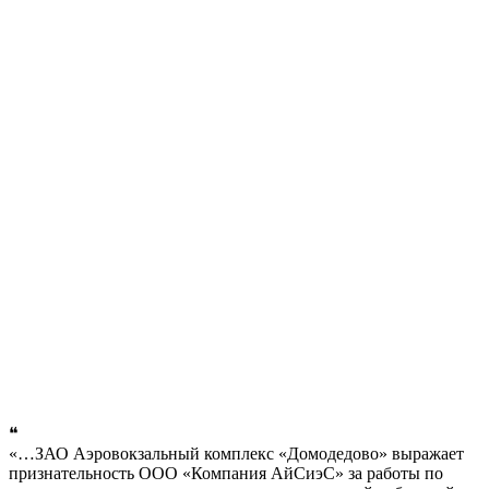
❝
«…ЗАО Аэровокзальный комплекс «Домодедово» выражает
признательность ООО «Компания АйСиэС» за работы по