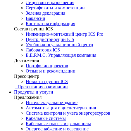
Лицензии и разрешения
Сертификаты и компетенции
Зеленая декларация
Вакансии
Контактная информация
Состав группы ICS
Инженерно-монтажный центр ICS Pro
Центр дистрибуции ICS
Учебно-консультационный центр
Лаборатория ICS
E.E.P.M.C. Управляющая компания
Достижения
Портфолио проектов
Отзывы и рекомендации
Пресс-центр
Новости группы ICS
Презентация о компании
Продукты и услуги
Предложения
Интеллектуальное здание
Автоматизация и диспетчеризация
Система контроля и учета энергоресурсов
Кабельные системы
Кабельные трассы и фальшполы
Энергоснабжение и освещение