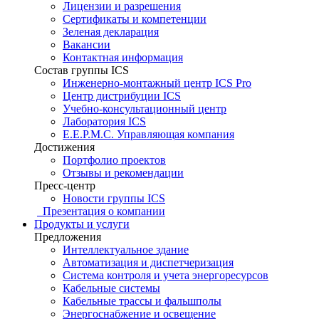
Лицензии и разрешения
Сертификаты и компетенции
Зеленая декларация
Вакансии
Контактная информация
Состав группы ICS
Инженерно-монтажный центр ICS Pro
Центр дистрибуции ICS
Учебно-консультационный центр
Лаборатория ICS
E.E.P.M.C. Управляющая компания
Достижения
Портфолио проектов
Отзывы и рекомендации
Пресс-центр
Новости группы ICS
Презентация о компании
Продукты и услуги
Предложения
Интеллектуальное здание
Автоматизация и диспетчеризация
Система контроля и учета энергоресурсов
Кабельные системы
Кабельные трассы и фальшполы
Энергоснабжение и освещение