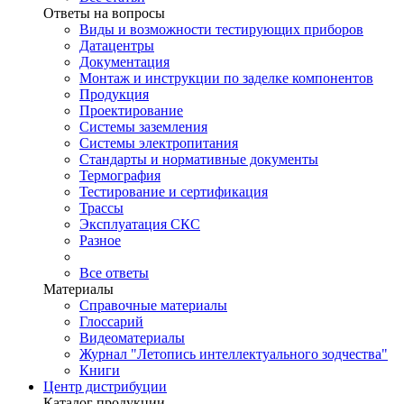
Ответы на вопросы
Виды и возможности тестирующих приборов
Датацентры
Документация
Монтаж и инструкции по заделке компонентов
Продукция
Проектирование
Системы заземления
Системы электропитания
Стандарты и нормативные документы
Термография
Тестирование и сертификация
Трассы
Эксплуатация СКС
Разное
Все ответы
Материалы
Справочные материалы
Глоссарий
Видеоматериалы
Журнал "Летопись интеллектуального зодчества"
Книги
Центр дистрибуции
Каталог продукции