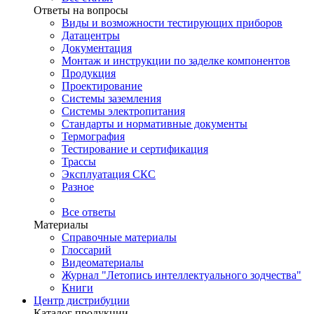
Ответы на вопросы
Виды и возможности тестирующих приборов
Датацентры
Документация
Монтаж и инструкции по заделке компонентов
Продукция
Проектирование
Системы заземления
Системы электропитания
Стандарты и нормативные документы
Термография
Тестирование и сертификация
Трассы
Эксплуатация СКС
Разное
Все ответы
Материалы
Справочные материалы
Глоссарий
Видеоматериалы
Журнал "Летопись интеллектуального зодчества"
Книги
Центр дистрибуции
Каталог продукции