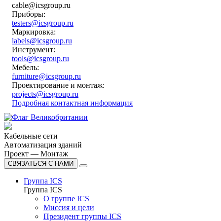
cable@icsgroup.ru
Приборы:
testers@icsgroup.ru
Маркировка:
labels@icsgroup.ru
Инструмент:
tools@icsgroup.ru
Мебель:
furniture@icsgroup.ru
Проектирование и монтаж:
projects@icsgroup.ru
Подробная контактная информация
Кабельные сети
Автоматизация зданий
Проект — Монтаж
СВЯЗАТЬСЯ С НАМИ
Группа ICS
Группа ICS
О группе ICS
Миссия и цели
Президент группы ICS