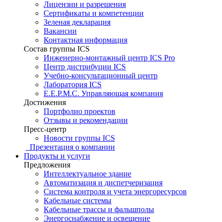
Лицензии и разрешения
Сертификаты и компетенции
Зеленая декларация
Вакансии
Контактная информация
Состав группы ICS
Инженерно-монтажный центр ICS Pro
Центр дистрибуции ICS
Учебно-консультационный центр
Лаборатория ICS
E.E.P.M.C. Управляющая компания
Достижения
Портфолио проектов
Отзывы и рекомендации
Пресс-центр
Новости группы ICS
Презентация о компании
Продукты и услуги
Предложения
Интеллектуальное здание
Автоматизация и диспетчеризация
Система контроля и учета энергоресурсов
Кабельные системы
Кабельные трассы и фальшполы
Энергоснабжение и освещение