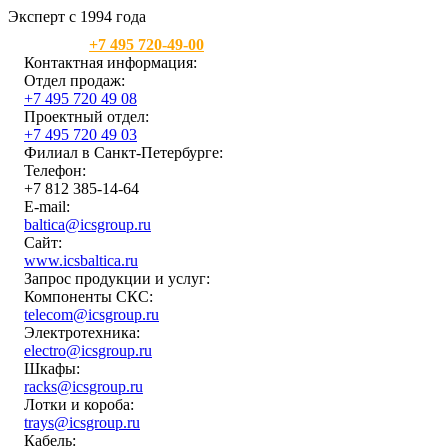
Эксперт с 1994 года
Москва:
+7 495 720-49-00
Контактная информация:
Отдел продаж:
+7 495 720 49 08
Проектный отдел:
+7 495 720 49 03
Филиал в Санкт-Петербурге:
Телефон:
+7 812 385-14-64
E-mail:
baltica@icsgroup.ru
Сайт:
www.icsbaltica.ru
Запрос продукции и услуг:
Компоненты СКС:
telecom@icsgroup.ru
Электротехника:
electro@icsgroup.ru
Шкафы:
racks@icsgroup.ru
Лотки и короба:
trays@icsgroup.ru
Кабель: