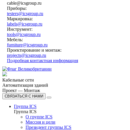
cable@icsgroup.ru
Приборы:
testers@icsgroup.ru
Маркировка:
labels@icsgroup.ru
Инструмент:
tools@icsgroup.ru
Мебель:
furniture@icsgroup.ru
Проектирование и монтаж:
projects@icsgroup.ru
Подробная контактная информация
Кабельные сети
Автоматизация зданий
Проект — Монтаж
СВЯЗАТЬСЯ С НАМИ
Группа ICS
Группа ICS
О группе ICS
Миссия и цели
Президент группы ICS