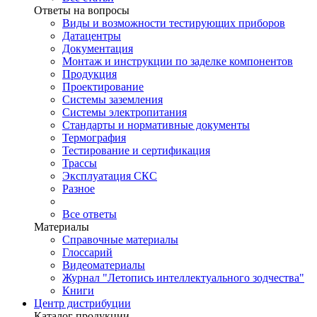
Ответы на вопросы
Виды и возможности тестирующих приборов
Датацентры
Документация
Монтаж и инструкции по заделке компонентов
Продукция
Проектирование
Системы заземления
Системы электропитания
Стандарты и нормативные документы
Термография
Тестирование и сертификация
Трассы
Эксплуатация СКС
Разное
Все ответы
Материалы
Справочные материалы
Глоссарий
Видеоматериалы
Журнал "Летопись интеллектуального зодчества"
Книги
Центр дистрибуции
Каталог продукции