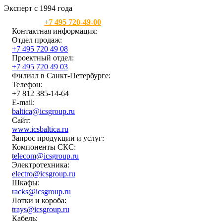
Эксперт с 1994 года
Москва:
+7 495 720-49-00
Контактная информация:
Отдел продаж:
+7 495 720 49 08
Проектный отдел:
+7 495 720 49 03
Филиал в Санкт-Петербурге:
Телефон:
+7 812 385-14-64
E-mail:
baltica@icsgroup.ru
Сайт:
www.icsbaltica.ru
Запрос продукции и услуг:
Компоненты СКС:
telecom@icsgroup.ru
Электротехника:
electro@icsgroup.ru
Шкафы:
racks@icsgroup.ru
Лотки и короба:
trays@icsgroup.ru
Кабель: