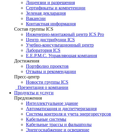
Лицензии и разрешения
Сертификаты и компетенции
Зеленая декларация
Вакансии
Контактная информация
Состав группы ICS
Инженерно-монтажный центр ICS Pro
Центр дистрибуции ICS
Учебно-консультационный центр
Лаборатория ICS
E.E.P.M.C. Управляющая компания
Достижения
Портфолио проектов
Отзывы и рекомендации
Пресс-центр
Новости группы ICS
Презентация о компании
Продукты и услуги
Предложения
Интеллектуальное здание
Автоматизация и диспетчеризация
Система контроля и учета энергоресурсов
Кабельные системы
Кабельные трассы и фальшполы
Энергоснабжение и освещение