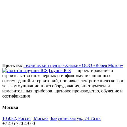
Проекты:
Технический центр «Химки» ООО «Корея Мотор»
Группа ICS
— проектирование и
строительство инженерных и инфокоммуникационных
систем зданий и территорий, поставка электротехнического и
телекоммуникационного оборудования, инструмента и
измерительных приборов, щитовое производство, обучение и
сертификация
Москва
105082
,
Россия, Москва
,
Бакунинская ул., 74-76 к8
+7 495 720-49-00