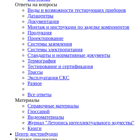
Ответы на вопросы
Виды и возможности тестирующих приборов
Датацентры
Документация
Монтаж и инструкции по заделке компонентов
Продукция
Проектирование
Системы заземления
Системы электропитания
Стандарты и нормативные документы
Термография
Тестирование и сертификация
Трассы
Эксплуатация СКС
Разное
Все ответы
Материалы
Справочные материалы
Глоссарий
Видеоматериалы
Журнал "Летопись интеллектуального зодчества"
Книги
Центр дистрибуции
Каталог продукции