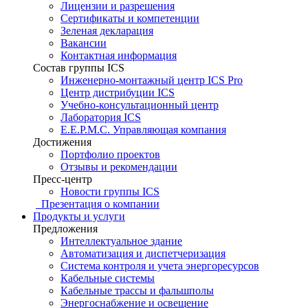
Лицензии и разрешения
Сертификаты и компетенции
Зеленая декларация
Вакансии
Контактная информация
Состав группы ICS
Инженерно-монтажный центр ICS Pro
Центр дистрибуции ICS
Учебно-консультационный центр
Лаборатория ICS
E.E.P.M.C. Управляющая компания
Достижения
Портфолио проектов
Отзывы и рекомендации
Пресс-центр
Новости группы ICS
Презентация о компании
Продукты и услуги
Предложения
Интеллектуальное здание
Автоматизация и диспетчеризация
Система контроля и учета энергоресурсов
Кабельные системы
Кабельные трассы и фальшполы
Энергоснабжение и освещение