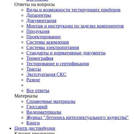
Ответы на вопросы
Виды и возможности тестирующих приборов
Датацентры
Документация
Монтаж и инструкции по заделке компонентов
Продукция
Проектирование
Системы заземления
Системы электропитания
Стандарты и нормативные документы
Термография
Тестирование и сертификация
Трассы
Эксплуатация СКС
Разное
Все ответы
Материалы
Справочные материалы
Глоссарий
Видеоматериалы
Журнал "Летопись интеллектуального зодчества"
Книги
Центр дистрибуции
Каталог продукции