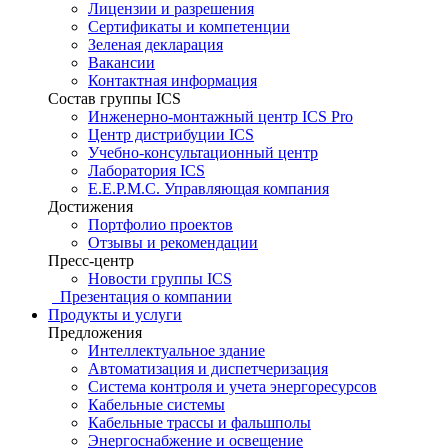
Лицензии и разрешения
Сертификаты и компетенции
Зеленая декларация
Вакансии
Контактная информация
Состав группы ICS
Инженерно-монтажный центр ICS Pro
Центр дистрибуции ICS
Учебно-консультационный центр
Лаборатория ICS
E.E.P.M.C. Управляющая компания
Достижения
Портфолио проектов
Отзывы и рекомендации
Пресс-центр
Новости группы ICS
Презентация о компании
Продукты и услуги
Предложения
Интеллектуальное здание
Автоматизация и диспетчеризация
Система контроля и учета энергоресурсов
Кабельные системы
Кабельные трассы и фальшполы
Энергоснабжение и освещение