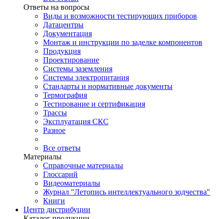
Ответы на вопросы
Виды и возможности тестирующих приборов
Датацентры
Документация
Монтаж и инструкции по заделке компонентов
Продукция
Проектирование
Системы заземления
Системы электропитания
Стандарты и нормативные документы
Термография
Тестирование и сертификация
Трассы
Эксплуатация СКС
Разное
Все ответы
Материалы
Справочные материалы
Глоссарий
Видеоматериалы
Журнал "Летопись интеллектуального зодчества"
Книги
Центр дистрибуции
Каталог продукции