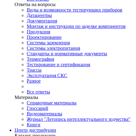
Ответы на вопросы
Виды и возможности тестирующих приборов
Датацентры
Документация
Монтаж и инструкции по заделке компонентов
Продукция
Проектирование
Системы заземления
Системы электропитания
Стандарты и нормативные документы
Термография
Тестирование и сертификация
Трассы
Эксплуатация СКС
Разное
Все ответы
Материалы
Справочные материалы
Глоссарий
Видеоматериалы
Журнал "Летопись интеллектуального зодчества"
Книги
Центр дистрибуции
Каталог продукции