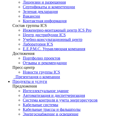
Лицензии и разрешения
Сертификаты и компетенции
Зеленая декларация
Вакансии
Контактная информация
Состав группы ICS
Инженерно-монтажный центр ICS Pro
Центр дистрибуции ICS
Учебно-консультационный центр
Лаборатория ICS
E.E.P.M.C. Управляющая компания
Достижения
Портфолио проектов
Отзывы и рекомендации
Пресс-центр
Новости группы ICS
Презентация о компании
Продукты и услуги
Предложения
Интеллектуальное здание
Автоматизация и диспетчеризация
Система контроля и учета энергоресурсов
Кабельные системы
Кабельные трассы и фальшполы
Энергоснабжение и освещение