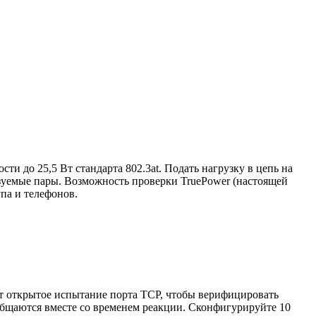
 до 25,5 Вт стандарта 802.3at. Подать нагрузку в цепь на
зуемые пары. Возможность проверки TruePower (настоящей
упа и телефонов.
ит открытое испытание порта TCP, чтобы верифицировать
бщаются вместе со временем реакции. Сконфигурируйте 10