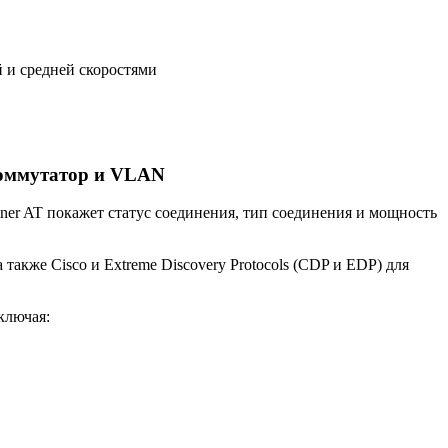
 и средней скоростями
коммутатор и VLAN
ner AT покажет статус соединения, тип соединения и мощность
 также Cisco и Extreme Discovery Protocols (CDP и EDP) для
ключая: