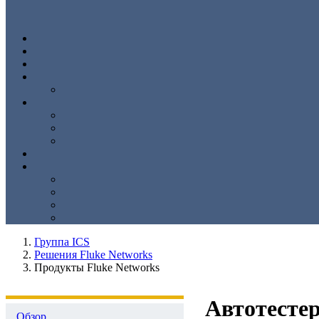
Группа ICS
Решения Fluke Networks
Продукты Fluke Networks
Автотестер
Обзор