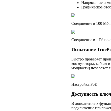
Напряжение и мо
Графическое ото
Соединение в 100 Мб п
Соединение в 1 Гб по
Испытание TrueP
Быстро проверяет прои
коммутаторы, кабеля и
мощности) позволяет г
Настройка PoE
Доступность ключ
В дополнение к функци
подключение приложен