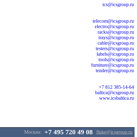
ics@icsgroup.ru
telecom@icsgroup.ru
electro@icsgroup.ru
racks@icsgroup.ru
trays@icsgroup.ru
cable@icsgroup.ru
testers@icsgroup.ru
labels@icsgroup.ru
tools@icsgroup.ru
furniture@icsgroup.ru
tender@icsgroup.ru
+7 812 385-14-64
baltica@icsgroup.ru
www.icsbaltica.ru
+7 495 720 49 08
Москва:
fluke@icsgroup.ru