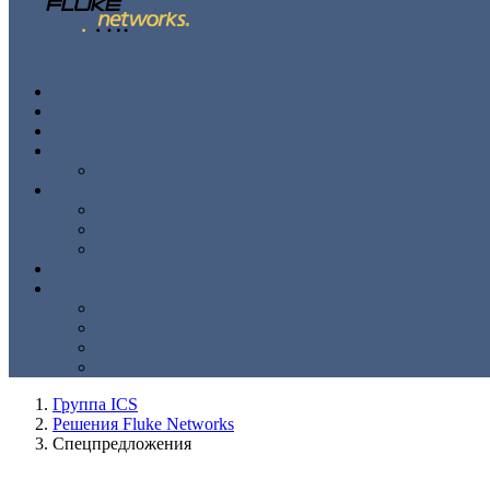
Группа ICS
Решения Fluke Networks
Спецпредложения