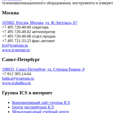
телекоммуникационного оборудования, инструмента и измерит
Москва
105082, Россия, Москва, ул. Ф.Энгельса, 67
+7 495 720-49-00
секретарь
+7 495 720-49-02
автооператор
+7 495 720-49-08
отдел продаж
+7 495 721-33-25
факс-автомат
ics@icsgroup.ru
www.icsgroup.ru
Санкт-Петербург
198035, Санкт-Петербург, ул. Степана Разина, 9
+7 812 385-14-64
baltica@icsgroup.ru
www.icsbaltica.ru
Группа ICS в интернет
Корпоративный сайт группы ICS
Центр дистрибуции ICS
Международный учебный центр