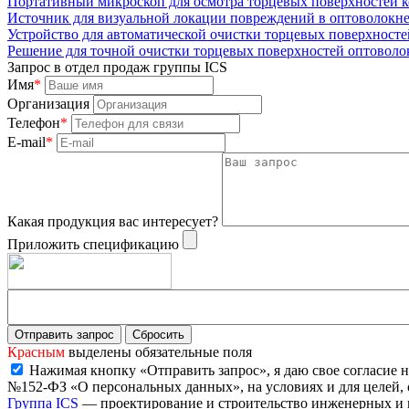
Портативный микроскоп для осмотра торцевых поверхностей
Источник для визуальной локации повреждений в оптоволокне Vi
Устройство для автоматической очистки торцевых поверхност
Решение для точной очистки торцевых поверхностей оптоволоко
Запрос в отдел продаж группы ICS
Имя
*
Организация
Телефон
*
E-mail
*
Какая продукция вас интересует?
Приложить спецификацию
Красным
выделены обязательные поля
Нажимая кнопку «Отправить запрос», я даю свое согласие н
№152-ФЗ «О персональных данных», на условиях и для целей,
Группа ICS
— проектирование и строительство инженерных и 