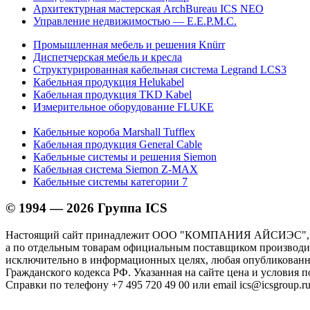
Архитектурная мастерская ArchBureau ICS NEO
Управление недвижимостью — E.E.P.M.C.
Промышленная мебель и решения Knürr
Диспетчерская мебель и кресла
Структурированная кабельная система Legrand LCS3
Кабельная продукция Helukabel
Кабельная продукция TKD Kabel
Измерительное оборудование FLUKE
Кабельные короба Marshall Tufflex
Кабельная продукция General Cable
Кабельные системы и решения Siemon
Кабельная система Siemon Z-MAX
Кабельные системы категории 7
© 1994 — 2026 Группа ICS
Настоящий сайт принадлежит ООО "КОМПАНИЯ АЙСИЭС", И
а по отдельным товарам официальным поставщиком производите
исключительно в информационных целях, любая опубликованна
Гражданского кодекса РФ. Указанная на сайте цена и условия 
Справки по телефону +7 495 720 49 00 или email ics@icsgroup.ru