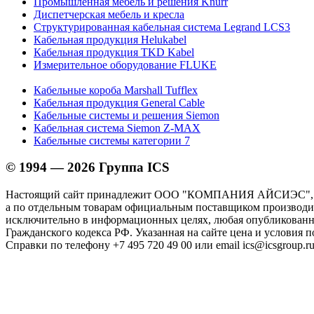
Промышленная мебель и решения Knürr
Диспетчерская мебель и кресла
Структурированная кабельная система Legrand LCS3
Кабельная продукция Helukabel
Кабельная продукция TKD Kabel
Измерительное оборудование FLUKE
Кабельные короба Marshall Tufflex
Кабельная продукция General Cable
Кабельные системы и решения Siemon
Кабельная система Siemon Z-MAX
Кабельные системы категории 7
© 1994 — 2026 Группа ICS
Настоящий сайт принадлежит ООО "КОМПАНИЯ АЙСИЭС", И
а по отдельным товарам официальным поставщиком производите
исключительно в информационных целях, любая опубликованна
Гражданского кодекса РФ. Указанная на сайте цена и условия 
Справки по телефону +7 495 720 49 00 или email ics@icsgroup.ru