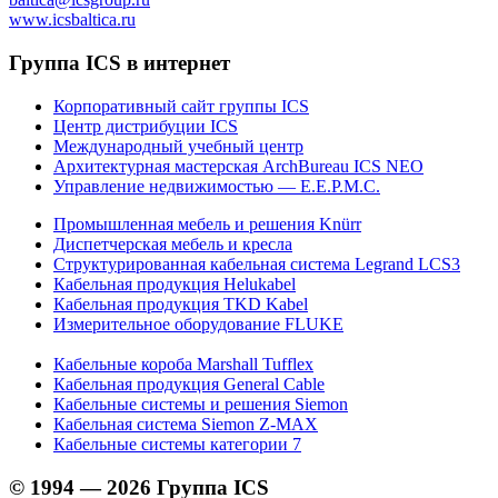
www.icsbaltica.ru
Группа ICS в интернет
Корпоративный сайт группы ICS
Центр дистрибуции ICS
Международный учебный центр
Архитектурная мастерская ArchBureau ICS NEO
Управление недвижимостью — E.E.P.M.C.
Промышленная мебель и решения Knürr
Диспетчерская мебель и кресла
Структурированная кабельная система Legrand LCS3
Кабельная продукция Helukabel
Кабельная продукция TKD Kabel
Измерительное оборудование FLUKE
Кабельные короба Marshall Tufflex
Кабельная продукция General Cable
Кабельные системы и решения Siemon
Кабельная система Siemon Z-MAX
Кабельные системы категории 7
© 1994 — 2026 Группа ICS