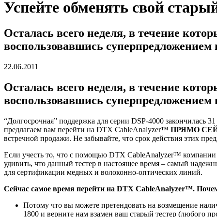
Успейте обменять свой стары
Осталась всего неделя, в течение кото
воспользовавшись суперпредложением 
22.06.2011
Осталась всего неделя, в течение кото
воспользовавшись суперпредложением 
“Долгосрочная” поддержка для серии DSP-4000 закончилась 31
предлагаем вам перейти на DTX CableAnalyzer™
ПРЯМО СЕ
встречной продажи. Не забывайте, что срок действия этих пре
Если учесть то, что с помощью DTX CableAnalyzer™ компании 
удивить, что данный тестер в настоящее время – самый надеж
для сертификации медных и волоконно-оптических линий.
Сейчас самое время перейти на DTX CableAnalyzer™. Поче
Потому что вы можете претендовать на возмещение налич
1800 и верните нам взамен ваш старый тестер (любого п