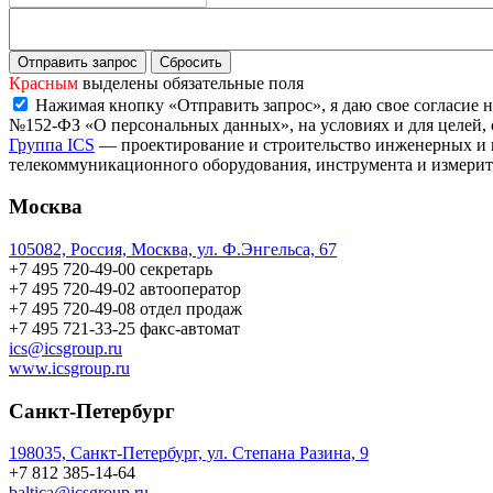
Красным
выделены обязательные поля
Нажимая кнопку «Отправить запрос», я даю свое согласие н
№152-ФЗ «О персональных данных», на условиях и для целей,
Группа ICS
— проектирование и строительство инженерных и 
телекоммуникационного оборудования, инструмента и измерит
Москва
105082, Россия, Москва, ул. Ф.Энгельса, 67
+7 495 720-49-00
секретарь
+7 495 720-49-02
автооператор
+7 495 720-49-08
отдел продаж
+7 495 721-33-25
факс-автомат
ics@icsgroup.ru
www.icsgroup.ru
Санкт-Петербург
198035, Санкт-Петербург, ул. Степана Разина, 9
+7 812 385-14-64
baltica@icsgroup.ru