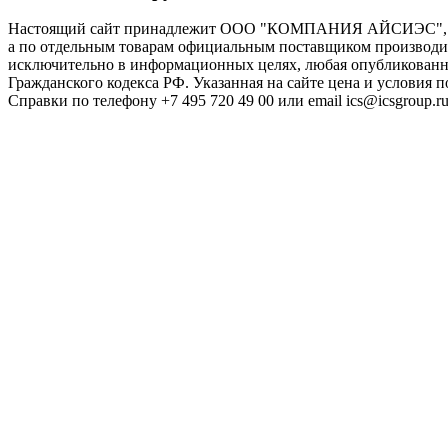
Настоящий сайт принадлежит ООО "КОМПАНИЯ АЙСИЭС", И
а по отдельным товарам официальным поставщиком производите
исключительно в информационных целях, любая опубликованна
Гражданского кодекса РФ. Указанная на сайте цена и условия 
Справки по телефону +7 495 720 49 00 или email ics@icsgroup.ru