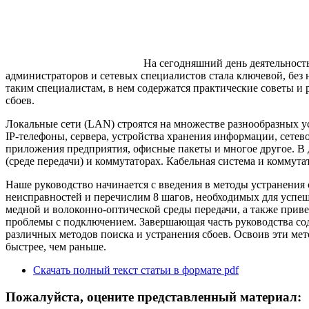
На сегодняшний день деятельност
администраторов и сетевых специалистов стала ключевой, без
таким специалистам, в нем содержатся практические советы 
сбоев.
Локальные сети (LAN) строятся на множестве разнообразных у
IP-телефоны, сервера, устройства хранения информации, сете
приложения предприятия, офисные пакеты и многое другое. В 
(среде передачи) и коммутаторах. Кабельная система и коммут
Наше руководство начинается с введения в методы устранения
неисправностей и перечислим 8 шагов, необходимых для успеш
медной и волоконно-оптической среды передачи, а также прив
проблемы с подключением. Завершающая часть руководства с
различных методов поиска и устранения сбоев. Освоив эти мет
быстрее, чем раньше.
Скачать полный текст статьи в формате pdf
Пожалуйста, оцените представленный материал: