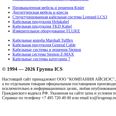
Промышленная мебель и решения Knürr
Диспетчерская мебель и кресла
Структурированная кабельная система Legrand LCS3
Кабельная продукция Helukabel
Кабельная продукция TKD Kabel
Измерительное оборудование FLUKE
Кабельные короба Marshall Tufflex
Кабельная продукция General Cable
Кабельные системы и решения Siemon
Кабельная система Siemon Z-MAX
Кабельные системы категории 7
© 1994 — 2026 Группа ICS
Настоящий сайт принадлежит ООО "КОМПАНИЯ АЙСИЭС", И
а по отдельным товарам официальным поставщиком производите
исключительно в информационных целях, любая опубликованна
Гражданского кодекса РФ. Указанная на сайте цена и условия 
Справки по телефону +7 495 720 49 00 или email ics@icsgroup.ru